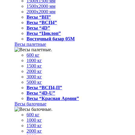
1500x1500 мм
1500x2000 мм
2000x2000 мм
Весы “ВП”
Весы “ВСП4”
Весы “4D”
Весы “Циклоп”
Восточный базар 05M
Весы палетные
600 кг
1000 кг
1500 кг
2000 кг
3000 кг
5000 кг
Весы “ВСП4-П”
Весы “4D-U”
Весы “Красная Армия”
Весы балочные
600 кг
1000 кг
1500 кг
2000 кг