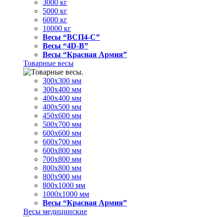
3000 кг
5000 кг
6000 кг
10000 кг
Весы “ВСП4-С”
Весы “4D-В”
Весы “Красная Армия”
Товарные весы
300х300 мм
300х400 мм
400х400 мм
400х500 мм
450х600 мм
500х700 мм
600х600 мм
600х700 мм
600х800 мм
700х800 мм
800х800 мм
800х900 мм
800х1000 мм
1000х1000 мм
Весы “Красная Армия”
Весы медицинские