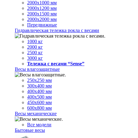
2000х1000 мм
2000х1200 мм
2000х1500 мм
2000х2000 мм
Передвижные
Гидравлическая тележка рокла с весами
1000 кг
2000 кг
2500 кг
3000 кг
Тележка с весами “Sense”
Весы влагозащитные
250х250 мм
300х400 мм
400х400 мм
400х500 мм
450х600 мм
600х800 мм
Весы механические
Все модели
Бытовые весы