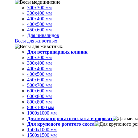
300х300 мм
300х400 мм
400х400 мм
400х500 мм
450х600 мм
Для инвалидов
Весы для животных
Для ветеринарных клиник
300х300 мм
300х400 мм
400х400 мм
400х500 мм
450х600 мм
500х700 мм
600х600 мм
600х800 мм
800х800 мм
800х1000 мм
1000х1000 мм
Для мелкого рогатого скота и поросят
Для крупоного рогатого скота
1500х1000 мм
1500х1500 мм