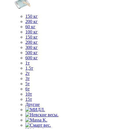
150 кг
200 кг
60 кг
100 кг
150 кг
200 кг
300 кг
500 кг
600 кг
1т
1,5т
2т
3т
5т
6т
10т
15т
Другие