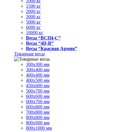
1000 кг
1500 кг
2000 кг
3000 кг
5000 кг
6000 кг
10000 кг
Весы “ВСП4-С”
Весы “4D-В”
Весы “Красная Армия”
Товарные весы
300х300 мм
300х400 мм
400х400 мм
400х500 мм
450х600 мм
500х700 мм
600х600 мм
600х700 мм
600х800 мм
700х800 мм
800х800 мм
800х900 мм
800х1000 мм