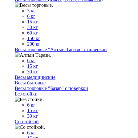
3 кг
6 кг
15 кг
30 кг
60 кг
150 кг
200 кг
Весы торговые "Алтын Тарази" с поверкой
6 кг
15 кг
30 кг
Весы медицинские
Весы бытовые
Весы торговые "Базар" с поверкой
Без стойки
6 кг
15 кг
30 кг
Со стойкой
6 кг