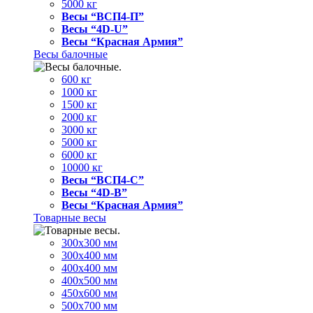
5000 кг
Весы “ВСП4-П”
Весы “4D-U”
Весы “Красная Армия”
Весы балочные
600 кг
1000 кг
1500 кг
2000 кг
3000 кг
5000 кг
6000 кг
10000 кг
Весы “ВСП4-С”
Весы “4D-В”
Весы “Красная Армия”
Товарные весы
300х300 мм
300х400 мм
400х400 мм
400х500 мм
450х600 мм
500х700 мм