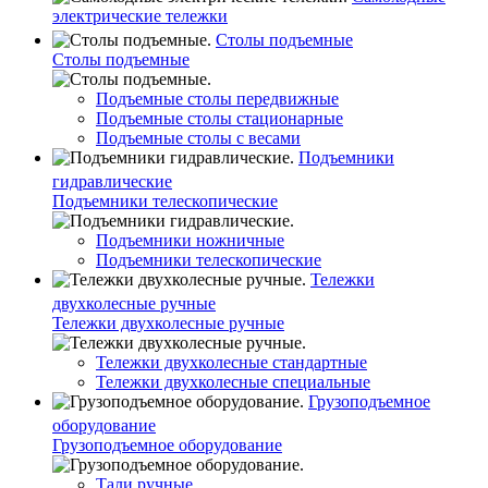
электрические тележки
Столы подъемные
Столы подъемные
Подъемные столы передвижные
Подъемные столы стационарные
Подъемные столы с весами
Подъемники
гидравлические
Подъемники телескопические
Подъемники ножничные
Подъемники телескопические
Тележки
двухколесные ручные
Тележки двухколесные ручные
Тележки двухколесные стандартные
Тележки двухколесные специальные
Грузоподъемное
оборудование
Грузоподъемное оборудование
Тали ручные