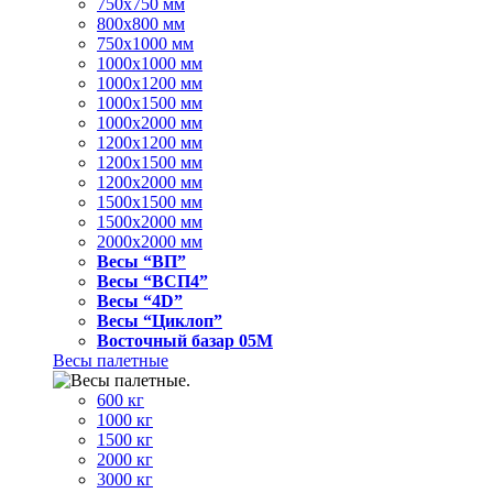
750x750 мм
800x800 мм
750x1000 мм
1000x1000 мм
1000x1200 мм
1000x1500 мм
1000x2000 мм
1200x1200 мм
1200x1500 мм
1200x2000 мм
1500x1500 мм
1500x2000 мм
2000x2000 мм
Весы “ВП”
Весы “ВСП4”
Весы “4D”
Весы “Циклоп”
Восточный базар 05M
Весы палетные
600 кг
1000 кг
1500 кг
2000 кг
3000 кг