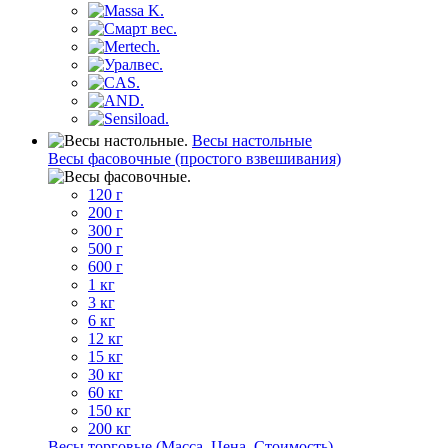
Весы настольные
Весы фасовочные (простого взвешивания)
120 г
200 г
300 г
500 г
600 г
1 кг
3 кг
6 кг
12 кг
15 кг
30 кг
60 кг
150 кг
200 кг
Весы торговые (Масса, Цена, Стоимость)