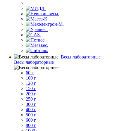
Весы лабораторные
Весы лабораторные
60 г
100 г
120 г
150 г
200 г
250 г
300 г
400 г
500 г
600 г
800 г
1000 г