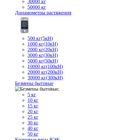
30000 кг
50000 кг
Динамометры растяжения
500 кг(5кН)
1000 кг(10кН)
2000 кг(20кН)
3000 кг(30кН)
5000 кг(50кН)
10000 кг(100кН)
20000 кг(200кН)
30000 кг(300кН)
Безмены бытовые
5 кг
10 кг
15 кг
20 кг
25 кг
30 кг
40 кг
50 кг
Крановые весы ВЭК