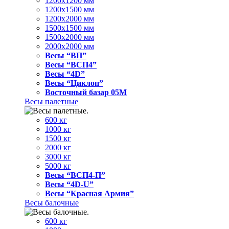
1200x1200 мм
1200x1500 мм
1200x2000 мм
1500x1500 мм
1500x2000 мм
2000x2000 мм
Весы “ВП”
Весы “ВСП4”
Весы “4D”
Весы “Циклоп”
Восточный базар 05M
Весы палетные
600 кг
1000 кг
1500 кг
2000 кг
3000 кг
5000 кг
Весы “ВСП4-П”
Весы “4D-U”
Весы “Красная Армия”
Весы балочные
600 кг