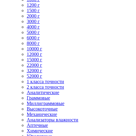
1200 г
1500 г
2000 г
3000 г
4000 г
5000 г
6000 г
8000 г
10000 г
12000 г
15000 г
22000 г
32000 г
52000 г
1 класса точности
2 класса точности
Аналитические
Граммовые
Миллиграммовые
Высокоточные
Механические
Анализаторы влажности
Аптечные
Химические