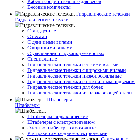
Кабели соединительные для весов
Весовые комплекты
Гидравлические тележки
Гидравлические тележки
Стандартные
С весами
С длинными вилами
С короткими вилами
С увеличенной грузоподъемностью
Специальные
Гидравлические тележки с узкими вилами
Гидравлические тележки с широкими вилами
Гидравлические тележки низкопрофильные
Гидравлические тележки с ножничным подъемом
Гидравлические тележки для бочек
Гидравлические тележки из нержавеющей стали
Штабелеры
Штабелеры
Штабелеры гидравлические
Штабелеры с электроподъемом
Электроштабелеры самоходные
Ричтраки самоходные электрические
Самоходные