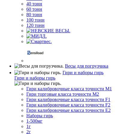
40 тонн
60 тонн
80 тонн
100 тонн
120 тонн
Весы для погрузчика
Гири и наборы гирь
Гири и наборы гирь
Гири калибровочные класса точности M1
Гири торговые класса точности M2
Гири калибровочные класса точности F1
Гири калибровочные класса точности F2
Гири калибровочные класса точности E2
Наборы гирь
1-500мг
1г
2г