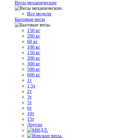
Весы механические
Все модели
Бытовые весы
150 кг
200 кг
60 кг
100 кг
150 кг
200 кг
300 кг
500 кг
600 кг
1т
1,5т
2т
3т
5т
6т
10т
15т
Другие