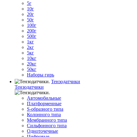
5г
10г
20г
50г
100г
200г
500г
1кг
2кг
5кг
10кг
20кг
50кг
Наборы гирь
Тензодатчики
Тензодатчики
Автомобильные
Платформенные
S-образного типа
Колонного типа
Мембранного типа
Сильфонного типа
Одноточечные
Цифровые