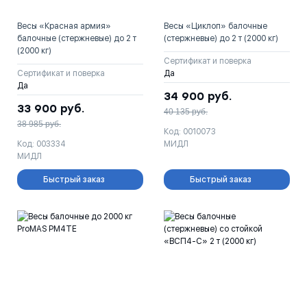
Весы «Красная армия»
Весы «Циклоп» балочные
балочные (стержневые) до 2 т
(стержневые) до 2 т (2000 кг)
(2000 кг)
Сертификат и поверка
Сертификат и поверка
Да
Да
34 900
руб.
33 900
руб.
40 135
руб.
38 985
руб.
Код: 0010073
Код: 003334
МИДЛ
МИДЛ
Быстрый заказ
Быстрый заказ