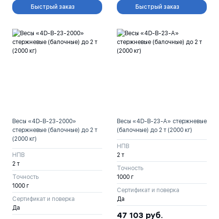
Быстрый заказ
Быстрый заказ
Весы «4D-B-23-2000»
Весы «4D-B-23-A» стержневые
стержневые (балочные) до 2 т
(балочные) до 2 т (2000 кг)
(2000 кг)
НПВ
НПВ
2 т
2 т
Точность
Точность
1000 г
1000 г
Сертификат и поверка
Сертификат и поверка
Да
Да
47 103
руб.