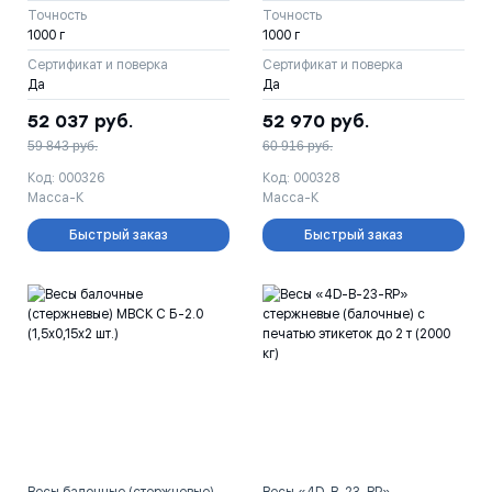
Точность
Точность
1000 г
1000 г
Сертификат и поверка
Сертификат и поверка
Да
Да
52 037
руб.
52 970
руб.
59 843
руб.
60 916
руб.
Код: 000326
Код: 000328
Масса-К
Масса-К
Быстрый заказ
Быстрый заказ