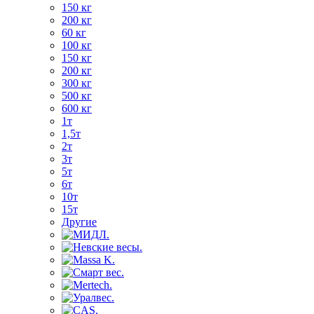
150 кг
200 кг
60 кг
100 кг
150 кг
200 кг
300 кг
500 кг
600 кг
1т
1,5т
2т
3т
5т
6т
10т
15т
Другие