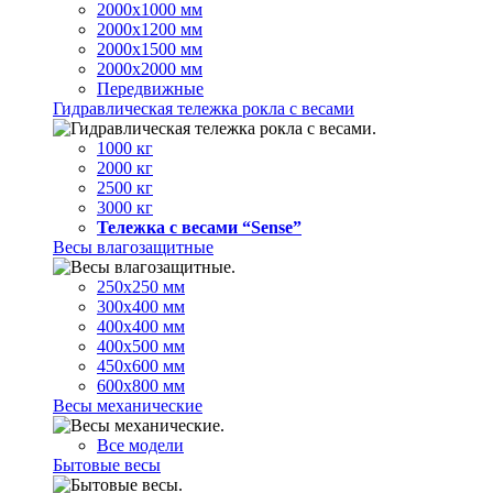
2000х1000 мм
2000х1200 мм
2000х1500 мм
2000х2000 мм
Передвижные
Гидравлическая тележка рокла с весами
1000 кг
2000 кг
2500 кг
3000 кг
Тележка с весами “Sense”
Весы влагозащитные
250х250 мм
300х400 мм
400х400 мм
400х500 мм
450х600 мм
600х800 мм
Весы механические
Все модели
Бытовые весы