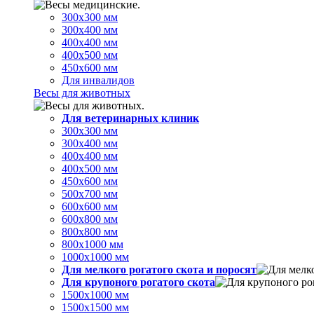
300х300 мм
300х400 мм
400х400 мм
400х500 мм
450х600 мм
Для инвалидов
Весы для животных
Для ветеринарных клиник
300х300 мм
300х400 мм
400х400 мм
400х500 мм
450х600 мм
500х700 мм
600х600 мм
600х800 мм
800х800 мм
800х1000 мм
1000х1000 мм
Для мелкого рогатого скота и поросят
Для крупоного рогатого скота
1500х1000 мм
1500х1500 мм