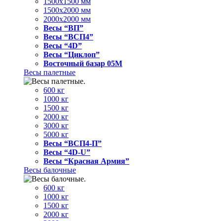
1500x1500 мм
1500x2000 мм
2000x2000 мм
Весы “ВП”
Весы “ВСП4”
Весы “4D”
Весы “Циклоп”
Восточный базар 05M
Весы палетные
600 кг
1000 кг
1500 кг
2000 кг
3000 кг
5000 кг
Весы “ВСП4-П”
Весы “4D-U”
Весы “Красная Армия”
Весы балочные
600 кг
1000 кг
1500 кг
2000 кг