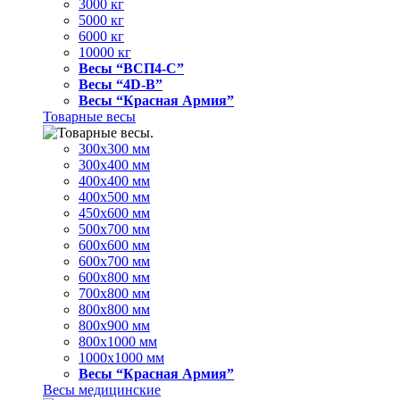
3000 кг
5000 кг
6000 кг
10000 кг
Весы “ВСП4-С”
Весы “4D-В”
Весы “Красная Армия”
Товарные весы
300х300 мм
300х400 мм
400х400 мм
400х500 мм
450х600 мм
500х700 мм
600х600 мм
600х700 мм
600х800 мм
700х800 мм
800х800 мм
800х900 мм
800х1000 мм
1000х1000 мм
Весы “Красная Армия”
Весы медицинские