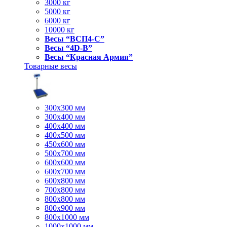
3000 кг
5000 кг
6000 кг
10000 кг
Весы “ВСП4-С”
Весы “4D-В”
Весы “Красная Армия”
Товарные весы
300х300 мм
300х400 мм
400х400 мм
400х500 мм
450х600 мм
500х700 мм
600х600 мм
600х700 мм
600х800 мм
700х800 мм
800х800 мм
800х900 мм
800х1000 мм
1000х1000 мм