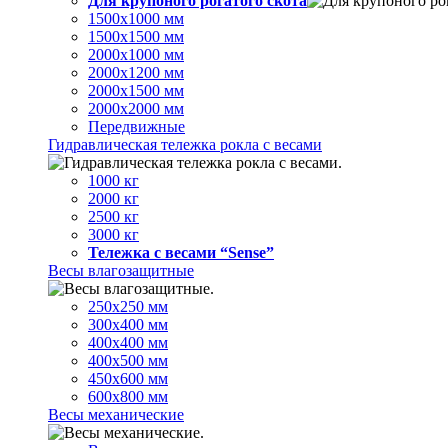
Для крупоного рогатого скота
1500х1000 мм
1500х1500 мм
2000х1000 мм
2000х1200 мм
2000х1500 мм
2000х2000 мм
Передвижные
Гидравлическая тележка рокла с весами
1000 кг
2000 кг
2500 кг
3000 кг
Тележка с весами “Sense”
Весы влагозащитные
250х250 мм
300х400 мм
400х400 мм
400х500 мм
450х600 мм
600х800 мм
Весы механические