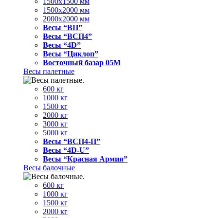
1500x1500 мм
1500x2000 мм
2000x2000 мм
Весы “ВП”
Весы “ВСП4”
Весы “4D”
Весы “Циклоп”
Восточный базар 05M
Весы палетные
600 кг
1000 кг
1500 кг
2000 кг
3000 кг
5000 кг
Весы “ВСП4-П”
Весы “4D-U”
Весы “Красная Армия”
Весы балочные
600 кг
1000 кг
1500 кг
2000 кг