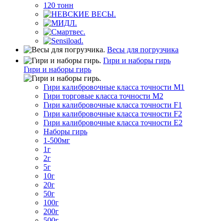
120 тонн
Весы для погрузчика
Гири и наборы гирь
Гири и наборы гирь
Гири калибровочные класса точности M1
Гири торговые класса точности M2
Гири калибровочные класса точности F1
Гири калибровочные класса точности F2
Гири калибровочные класса точности E2
Наборы гирь
1-500мг
1г
2г
5г
10г
20г
50г
100г
200г
500г