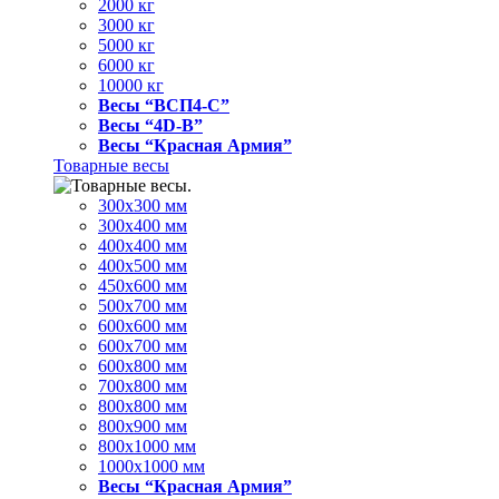
2000 кг
3000 кг
5000 кг
6000 кг
10000 кг
Весы “ВСП4-С”
Весы “4D-В”
Весы “Красная Армия”
Товарные весы
300х300 мм
300х400 мм
400х400 мм
400х500 мм
450х600 мм
500х700 мм
600х600 мм
600х700 мм
600х800 мм
700х800 мм
800х800 мм
800х900 мм
800х1000 мм
1000х1000 мм
Весы “Красная Армия”