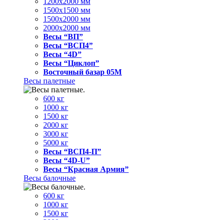
1200x2000 мм
1500x1500 мм
1500x2000 мм
2000x2000 мм
Весы “ВП”
Весы “ВСП4”
Весы “4D”
Весы “Циклоп”
Восточный базар 05M
Весы палетные
600 кг
1000 кг
1500 кг
2000 кг
3000 кг
5000 кг
Весы “ВСП4-П”
Весы “4D-U”
Весы “Красная Армия”
Весы балочные
600 кг
1000 кг
1500 кг