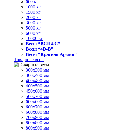
600 кг
1000 кг
1500 кг
2000 кг
3000 кг
5000 кг
6000 кг
10000 кг
Весы “ВСП4-С”
Весы “4D-В”
Весы “Красная Армия”
Товарные весы
300х300 мм
300х400 мм
400х400 мм
400х500 мм
450х600 мм
500х700 мм
600х600 мм
600х700 мм
600х800 мм
700х800 мм
800х800 мм
800х900 мм