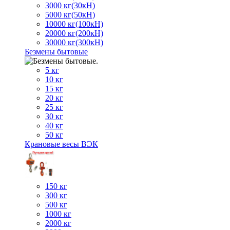
3000 кг(30кН)
5000 кг(50кН)
10000 кг(100кН)
20000 кг(200кН)
30000 кг(300кН)
Безмены бытовые
5 кг
10 кг
15 кг
20 кг
25 кг
30 кг
40 кг
50 кг
Крановые весы ВЭК
150 кг
300 кг
500 кг
1000 кг
2000 кг