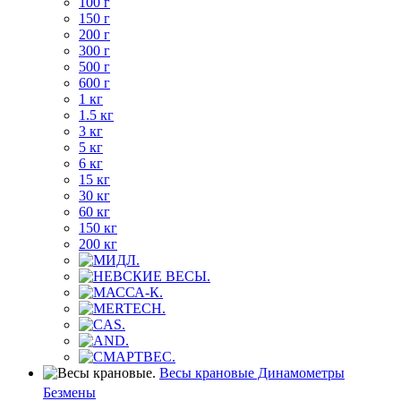
100 г
150 г
200 г
300 г
500 г
600 г
1 кг
1.5 кг
3 кг
5 кг
6 кг
15 кг
30 кг
60 кг
150 кг
200 кг
Весы крановые Динамометры
Безмены