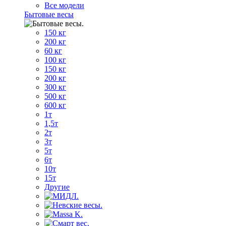
Все модели
Бытовые весы
150 кг
200 кг
60 кг
100 кг
150 кг
200 кг
300 кг
500 кг
600 кг
1т
1,5т
2т
3т
5т
6т
10т
15т
Другие