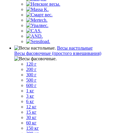
Весы настольные
Весы фасовочные (простого взвешивания)
120 г
200 г
300 г
500 г
600 г
1 кг
3 кг
6 кг
12 кг
15 кг
30 кг
60 кг
150 кг