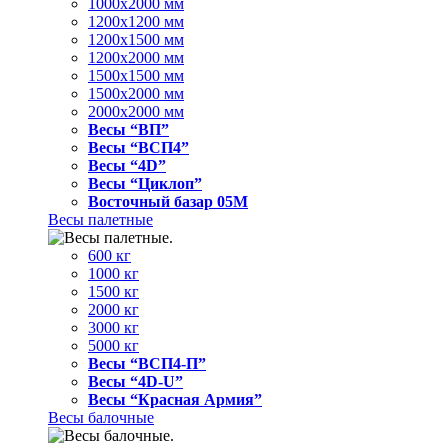
1000x2000 мм
1200x1200 мм
1200x1500 мм
1200x2000 мм
1500x1500 мм
1500x2000 мм
2000x2000 мм
Весы “ВП”
Весы “ВСП4”
Весы “4D”
Весы “Циклоп”
Восточный базар 05M
Весы палетные
600 кг
1000 кг
1500 кг
2000 кг
3000 кг
5000 кг
Весы “ВСП4-П”
Весы “4D-U”
Весы “Красная Армия”
Весы балочные