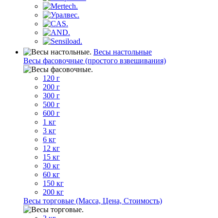
Весы настольные
Весы фасовочные (простого взвешивания)
120 г
200 г
300 г
500 г
600 г
1 кг
3 кг
6 кг
12 кг
15 кг
30 кг
60 кг
150 кг
200 кг
Весы торговые (Масса, Цена, Стоимость)