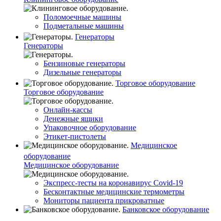
Поломоечные машины
Подметальные машины
Генераторы
Генераторы
Бензиновые генераторы
Дизельные генераторы
Торговое оборудование
Торговое оборудование
Онлайн-кассы
Денежные ящики
Упаковочное оборудование
Этикет-пистолеты
Медицинское
оборудование
Медицинское оборудование
Экспресс-тесты на коронавирус Covid-19
Бесконтактные медицинские термометры
Мониторы пациента прикроватные
Банковское оборудование