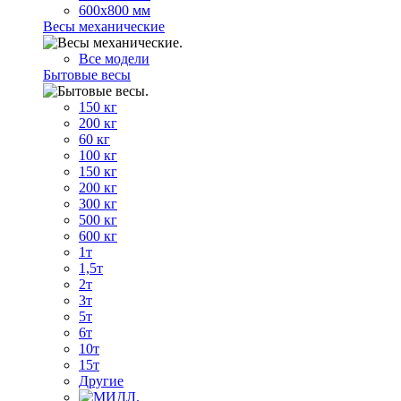
600х800 мм
Весы механические
Все модели
Бытовые весы
150 кг
200 кг
60 кг
100 кг
150 кг
200 кг
300 кг
500 кг
600 кг
1т
1,5т
2т
3т
5т
6т
10т
15т
Другие