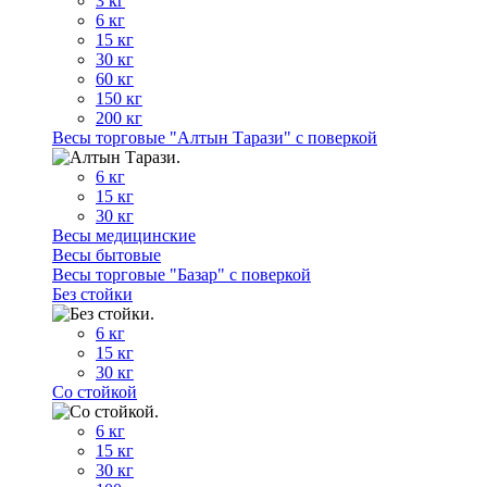
3 кг
6 кг
15 кг
30 кг
60 кг
150 кг
200 кг
Весы торговые "Алтын Тарази" с поверкой
6 кг
15 кг
30 кг
Весы медицинские
Весы бытовые
Весы торговые "Базар" с поверкой
Без стойки
6 кг
15 кг
30 кг
Со стойкой
6 кг
15 кг
30 кг