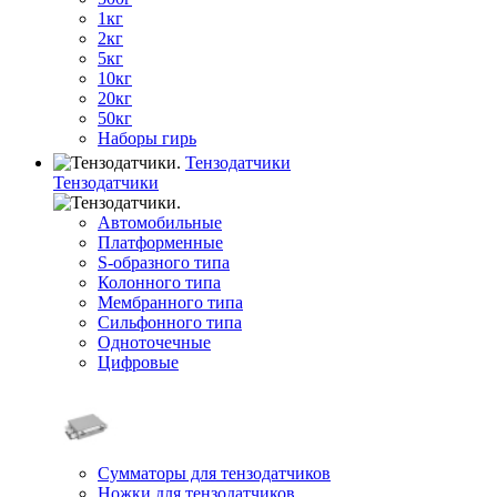
1кг
2кг
5кг
10кг
20кг
50кг
Наборы гирь
Тензодатчики
Тензодатчики
Автомобильные
Платформенные
S-образного типа
Колонного типа
Мембранного типа
Сильфонного типа
Одноточечные
Цифровые
Сумматоры для тензодатчиков
Ножки для тензодатчиков