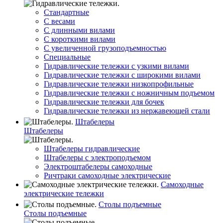
Стандартные
С весами
С длинными вилами
С короткими вилами
С увеличенной грузоподъемностью
Специальные
Гидравлические тележки с узкими вилами
Гидравлические тележки с широкими вилами
Гидравлические тележки низкопрофильные
Гидравлические тележки с ножничным подъемом
Гидравлические тележки для бочек
Гидравлические тележки из нержавеющей стали
Штабелеры
Штабелеры
Штабелеры гидравлические
Штабелеры с электроподъемом
Электроштабелеры самоходные
Ричтраки самоходные электрические
Самоходные
электрические тележки
Столы подъемные
Столы подъемные