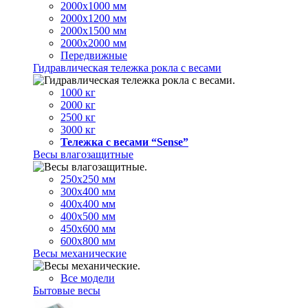
2000х1000 мм
2000х1200 мм
2000х1500 мм
2000х2000 мм
Передвижные
Гидравлическая тележка рокла с весами
1000 кг
2000 кг
2500 кг
3000 кг
Тележка с весами “Sense”
Весы влагозащитные
250х250 мм
300х400 мм
400х400 мм
400х500 мм
450х600 мм
600х800 мм
Весы механические
Все модели
Бытовые весы