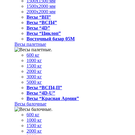
1500x1500 мм
1500x2000 мм
2000x2000 мм
Весы “ВП”
Весы “ВСП4”
Весы “4D”
Весы “Циклоп”
Восточный базар 05M
Весы палетные
600 кг
1000 кг
1500 кг
2000 кг
3000 кг
5000 кг
Весы “ВСП4-П”
Весы “4D-U”
Весы “Красная Армия”
Весы балочные
600 кг
1000 кг
1500 кг
2000 кг