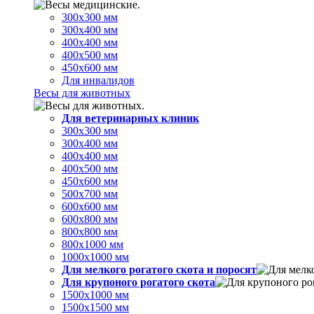
300х300 мм
300х400 мм
400х400 мм
400х500 мм
450х600 мм
Для инвалидов
Весы для животных
Для ветеринарных клиник
300х300 мм
300х400 мм
400х400 мм
400х500 мм
450х600 мм
500х700 мм
600х600 мм
600х800 мм
800х800 мм
800х1000 мм
1000х1000 мм
Для мелкого рогатого скота и поросят
Для крупоного рогатого скота
1500х1000 мм
1500х1500 мм