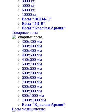
3000 кг
5000 кг
6000 кг
10000 кг
Весы “ВСП4-С”
Весы “4D-В”
Весы “Красная Армия”
Товарные весы
300х300 мм
300х400 мм
400х400 мм
400х500 мм
450х600 мм
500х700 мм
600х600 мм
600х700 мм
600х800 мм
700х800 мм
800х800 мм
800х900 мм
800х1000 мм
1000х1000 мм
Весы “Красная Армия”
Весы медицинские