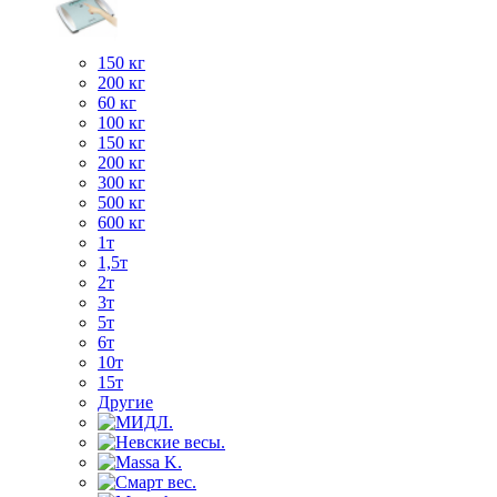
150 кг
200 кг
60 кг
100 кг
150 кг
200 кг
300 кг
500 кг
600 кг
1т
1,5т
2т
3т
5т
6т
10т
15т
Другие