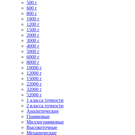
500 г
600 г
800 г
1000 г
1200 г
1500 г
2000 г
3000 г
4000 г
5000 г
6000 г
8000 г
10000 г
12000 г
15000 г
22000 г
32000 г
52000 г
1 класса точности
2 класса точности
Аналитические
Граммовые
Миллиграммовые
Высокоточные
Механические