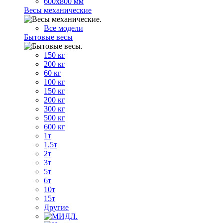
600х800 мм
Весы механические
Все модели
Бытовые весы
150 кг
200 кг
60 кг
100 кг
150 кг
200 кг
300 кг
500 кг
600 кг
1т
1,5т
2т
3т
5т
6т
10т
15т
Другие