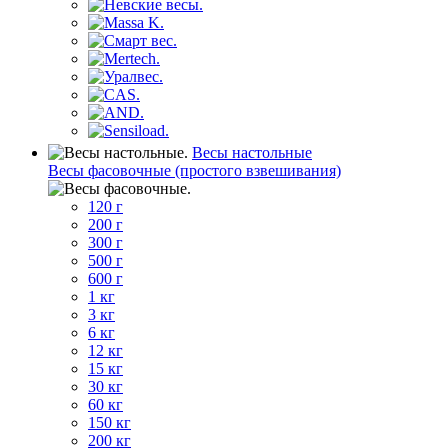
Весы настольные
Весы фасовочные (простого взвешивания)
120 г
200 г
300 г
500 г
600 г
1 кг
3 кг
6 кг
12 кг
15 кг
30 кг
60 кг
150 кг
200 кг