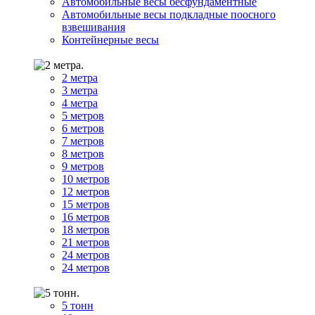
Автомобильные весы бесфундаментные
Автомобильные весы подкладные поосного
взвешивания
Контейнерные весы
2 метра
3 метра
4 метра
5 метров
6 метров
7 метров
8 метров
9 метров
10 метров
12 метров
15 метров
16 метров
18 метров
21 метров
24 метров
24 метров
5 тонн