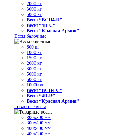
2000 кг
3000 кг
5000 кг
Весы “ВСП4-П”
Весы “4D-U”
Весы “Красная Армия”
Весы балочные
600 кг
1000 кг
1500 кг
2000 кг
3000 кг
5000 кг
6000 кг
10000 кг
Весы “ВСП4-С”
Весы “4D-В”
Весы “Красная Армия”
Товарные весы
300х300 мм
300х400 мм
400х400 мм
400х500 мм