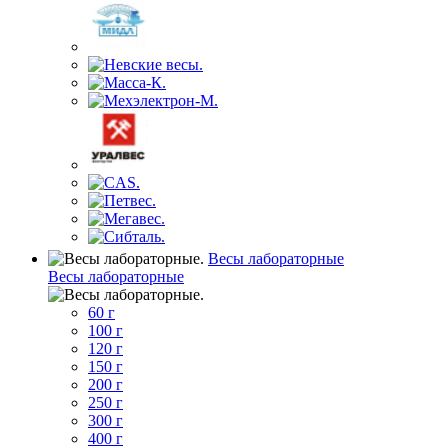
Весы лабораторные
Весы лабораторные
60 г
100 г
120 г
150 г
200 г
250 г
300 г
400 г