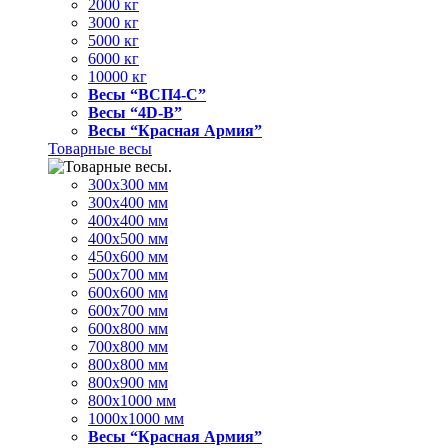
2000 кг
3000 кг
5000 кг
6000 кг
10000 кг
Весы “ВСП4-С”
Весы “4D-В”
Весы “Красная Армия”
Товарные весы
300х300 мм
300х400 мм
400х400 мм
400х500 мм
450х600 мм
500х700 мм
600х600 мм
600х700 мм
600х800 мм
700х800 мм
800х800 мм
800х900 мм
800х1000 мм
1000х1000 мм
Весы “Красная Армия”