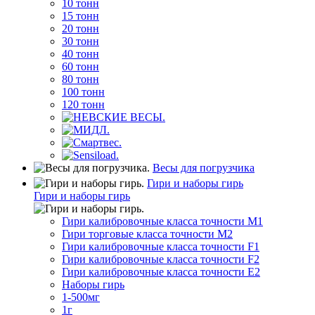
10 тонн
15 тонн
20 тонн
30 тонн
40 тонн
60 тонн
80 тонн
100 тонн
120 тонн
Весы для погрузчика
Гири и наборы гирь
Гири и наборы гирь
Гири калибровочные класса точности M1
Гири торговые класса точности M2
Гири калибровочные класса точности F1
Гири калибровочные класса точности F2
Гири калибровочные класса точности E2
Наборы гирь
1-500мг
1г