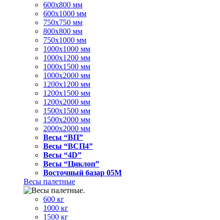
600x800 мм
600x1000 мм
750x750 мм
800x800 мм
750x1000 мм
1000x1000 мм
1000x1200 мм
1000x1500 мм
1000x2000 мм
1200x1200 мм
1200x1500 мм
1200x2000 мм
1500x1500 мм
1500x2000 мм
2000x2000 мм
Весы “ВП”
Весы “ВСП4”
Весы “4D”
Весы “Циклоп”
Восточный базар 05M
Весы палетные
600 кг
1000 кг
1500 кг