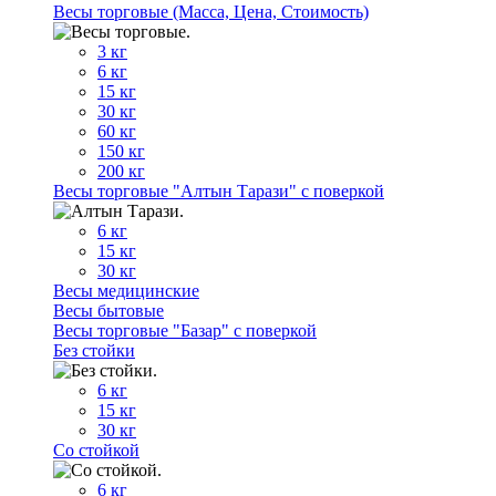
Весы торговые (Масса, Цена, Стоимость)
3 кг
6 кг
15 кг
30 кг
60 кг
150 кг
200 кг
Весы торговые "Алтын Тарази" с поверкой
6 кг
15 кг
30 кг
Весы медицинские
Весы бытовые
Весы торговые "Базар" с поверкой
Без стойки
6 кг
15 кг
30 кг
Со стойкой
6 кг