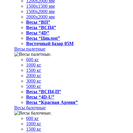
1200x2000 мм
1500x1500 мм
1500x2000 мм
2000x2000 мм
Весы “ВП”
Весы “ВСП4”
Весы “4D”
Весы “Циклоп”
Восточный базар 05M
Весы палетные
600 кг
1000 кг
1500 кг
2000 кг
3000 кг
5000 кг
Весы “ВСП4-П”
Весы “4D-U”
Весы “Красная Армия”
Весы балочные
600 кг
1000 кг
1500 кг