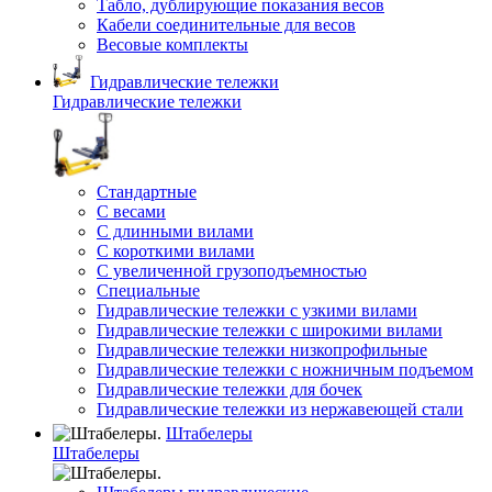
Табло, дублирующие показания весов
Кабели соединительные для весов
Весовые комплекты
Гидравлические тележки
Гидравлические тележки
Стандартные
С весами
С длинными вилами
С короткими вилами
С увеличенной грузоподъемностью
Специальные
Гидравлические тележки с узкими вилами
Гидравлические тележки с широкими вилами
Гидравлические тележки низкопрофильные
Гидравлические тележки с ножничным подъемом
Гидравлические тележки для бочек
Гидравлические тележки из нержавеющей стали
Штабелеры
Штабелеры