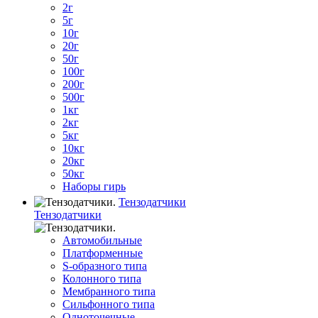
2г
5г
10г
20г
50г
100г
200г
500г
1кг
2кг
5кг
10кг
20кг
50кг
Наборы гирь
Тензодатчики
Тензодатчики
Автомобильные
Платформенные
S-образного типа
Колонного типа
Мембранного типа
Сильфонного типа
Одноточечные