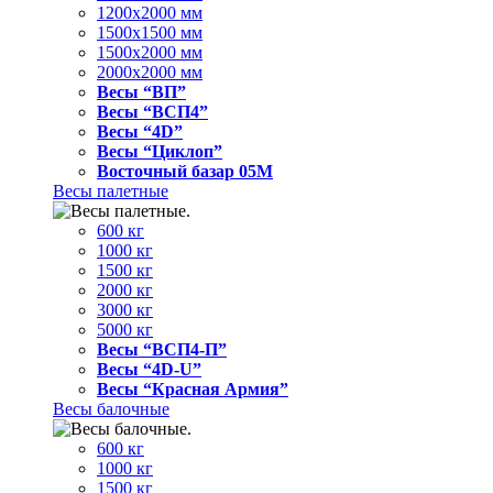
1200x2000 мм
1500x1500 мм
1500x2000 мм
2000x2000 мм
Весы “ВП”
Весы “ВСП4”
Весы “4D”
Весы “Циклоп”
Восточный базар 05M
Весы палетные
600 кг
1000 кг
1500 кг
2000 кг
3000 кг
5000 кг
Весы “ВСП4-П”
Весы “4D-U”
Весы “Красная Армия”
Весы балочные
600 кг
1000 кг
1500 кг