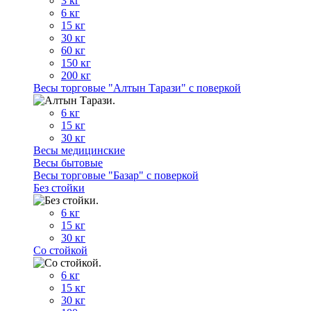
3 кг
6 кг
15 кг
30 кг
60 кг
150 кг
200 кг
Весы торговые "Алтын Тарази" с поверкой
6 кг
15 кг
30 кг
Весы медицинские
Весы бытовые
Весы торговые "Базар" с поверкой
Без стойки
6 кг
15 кг
30 кг
Со стойкой
6 кг
15 кг
30 кг