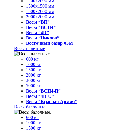
1200x2000 мм
1500x1500 мм
1500x2000 мм
2000x2000 мм
Весы “ВП”
Весы “ВСП4”
Весы “4D”
Весы “Циклоп”
Восточный базар 05M
Весы палетные
600 кг
1000 кг
1500 кг
2000 кг
3000 кг
5000 кг
Весы “ВСП4-П”
Весы “4D-U”
Весы “Красная Армия”
Весы балочные
600 кг
1000 кг
1500 кг