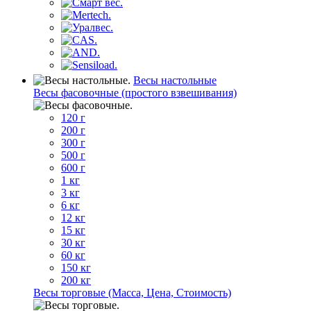
Весы настольные
Весы фасовочные (простого взвешивания)
120 г
200 г
300 г
500 г
600 г
1 кг
3 кг
6 кг
12 кг
15 кг
30 кг
60 кг
150 кг
200 кг
Весы торговые (Масса, Цена, Стоимость)