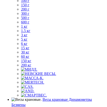
100 г
150 г
200 г
300 г
500 г
600 г
1 кг
1.5 кг
3 кг
5 кг
6 кг
15 кг
30 кг
60 кг
150 кг
200 кг
Весы крановые Динамометры
Безмены