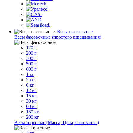
Весы настольные
Весы фасовочные (простого взвешивания)
120 г
200 г
300 г
500 г
600 г
1 кг
3 кг
6 кг
12 кг
15 кг
30 кг
60 кг
150 кг
200 кг
Весы торговые (Масса, Цена, Стоимость)