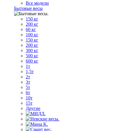
Все модели
Бытовые весы
150 кг
200 кг
60 кг
100 кг
150 кг
200 кг
300 кг
500 кг
600 кг
1т
1,5т
2т
3т
5т
6т
10т
15т
Другие