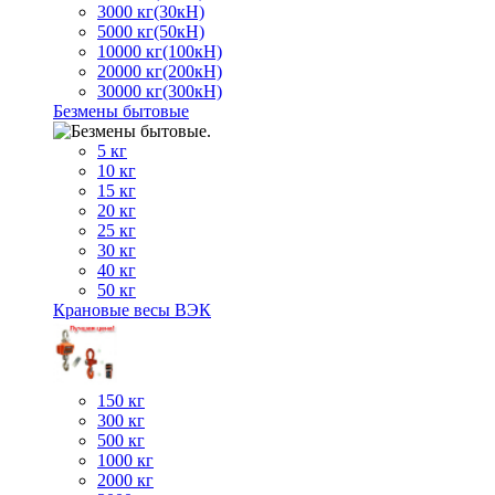
3000 кг(30кН)
5000 кг(50кН)
10000 кг(100кН)
20000 кг(200кН)
30000 кг(300кН)
Безмены бытовые
5 кг
10 кг
15 кг
20 кг
25 кг
30 кг
40 кг
50 кг
Крановые весы ВЭК
150 кг
300 кг
500 кг
1000 кг
2000 кг