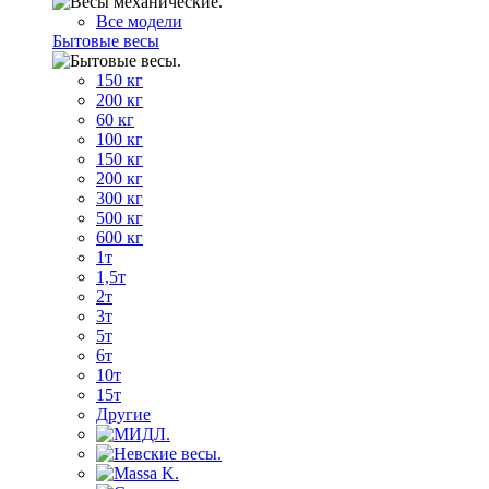
Все модели
Бытовые весы
150 кг
200 кг
60 кг
100 кг
150 кг
200 кг
300 кг
500 кг
600 кг
1т
1,5т
2т
3т
5т
6т
10т
15т
Другие