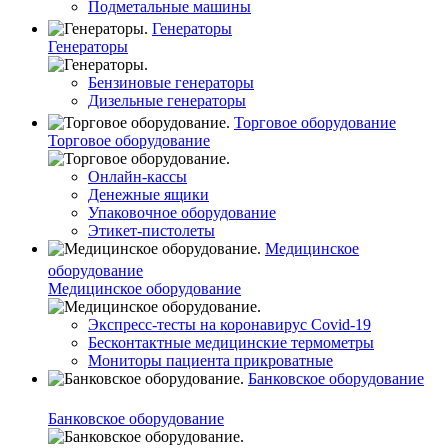
Подметальные машины
Генераторы
Генераторы
Бензиновые генераторы
Дизельные генераторы
Торговое оборудование
Торговое оборудование
Онлайн-кассы
Денежные ящики
Упаковочное оборудование
Этикет-пистолеты
Медицинское
оборудование
Медицинское оборудование
Экспресс-тесты на коронавирус Covid-19
Бесконтактные медицинские термометры
Мониторы пациента прикроватные
Банковское оборудование
Банковское оборудование