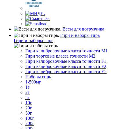
Весы для погрузчика
Гири и наборы гирь
Гири и наборы гирь
Гири калибровочные класса точности M1
Гири торговые класса точности M2
Гири калибровочные класса точности F1
Гири калибровочные класса точности F2
Гири калибровочные класса точности E2
Наборы гирь
1-500мг
1г
2г
5г
10г
20г
50г
100г
200г
500г