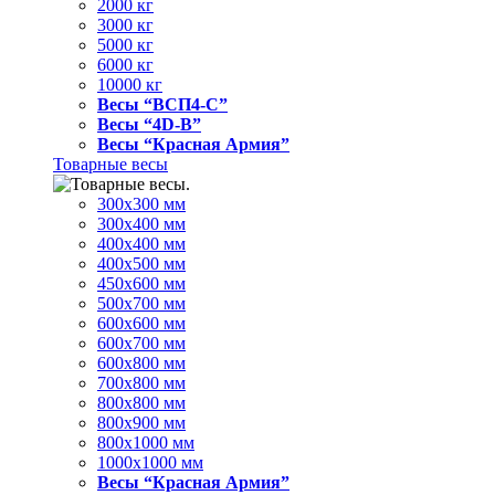
2000 кг
3000 кг
5000 кг
6000 кг
10000 кг
Весы “ВСП4-С”
Весы “4D-В”
Весы “Красная Армия”
Товарные весы
300х300 мм
300х400 мм
400х400 мм
400х500 мм
450х600 мм
500х700 мм
600х600 мм
600х700 мм
600х800 мм
700х800 мм
800х800 мм
800х900 мм
800х1000 мм
1000х1000 мм
Весы “Красная Армия”