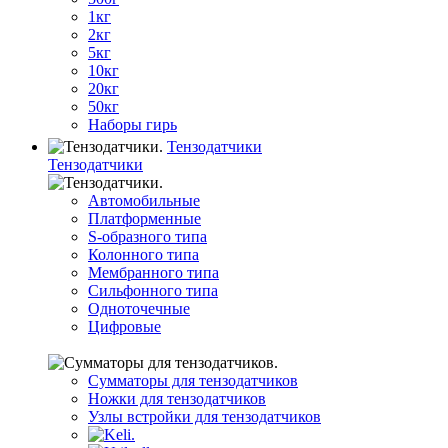
1кг
2кг
5кг
10кг
20кг
50кг
Наборы гирь
Тензодатчики
Тензодатчики
Автомобильные
Платформенные
S-образного типа
Колонного типа
Мембранного типа
Сильфонного типа
Одноточечные
Цифровые
Сумматоры для тензодатчиков
Ножки для тензодатчиков
Узлы встройки для тензодатчиков