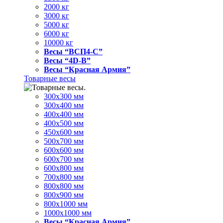
2000 кг
3000 кг
5000 кг
6000 кг
10000 кг
Весы “ВСП4-С”
Весы “4D-В”
Весы “Красная Армия”
Товарные весы
300х300 мм
300х400 мм
400х400 мм
400х500 мм
450х600 мм
500х700 мм
600х600 мм
600х700 мм
600х800 мм
700х800 мм
800х800 мм
800х900 мм
800х1000 мм
1000х1000 мм
Весы “Красная Армия”