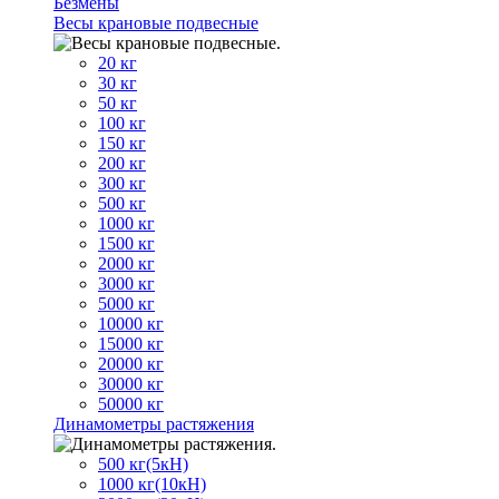
Безмены
Весы крановые подвесные
20 кг
30 кг
50 кг
100 кг
150 кг
200 кг
300 кг
500 кг
1000 кг
1500 кг
2000 кг
3000 кг
5000 кг
10000 кг
15000 кг
20000 кг
30000 кг
50000 кг
Динамометры растяжения
500 кг(5кН)
1000 кг(10кН)