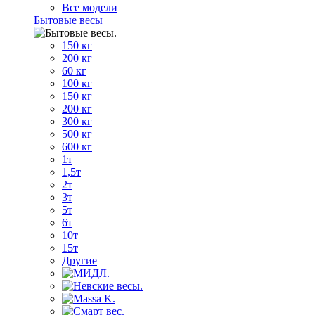
Все модели
Бытовые весы
150 кг
200 кг
60 кг
100 кг
150 кг
200 кг
300 кг
500 кг
600 кг
1т
1,5т
2т
3т
5т
6т
10т
15т
Другие