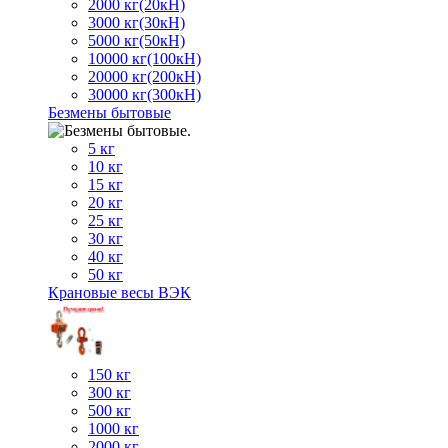
2000 кг(20кН)
3000 кг(30кН)
5000 кг(50кН)
10000 кг(100кН)
20000 кг(200кН)
30000 кг(300кН)
Безмены бытовые
5 кг
10 кг
15 кг
20 кг
25 кг
30 кг
40 кг
50 кг
Крановые весы ВЭК
150 кг
300 кг
500 кг
1000 кг
2000 кг