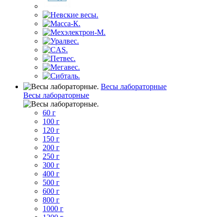
Весы лабораторные
Весы лабораторные
60 г
100 г
120 г
150 г
200 г
250 г
300 г
400 г
500 г
600 г
800 г
1000 г