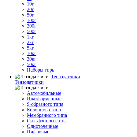
10г
20г
50г
100г
200г
500г
1кг
2кг
5кг
10кг
20кг
50кг
Наборы гирь
Тензодатчики
Тензодатчики
Автомобильные
Платформенные
S-образного типа
Колонного типа
Мембранного типа
Сильфонного типа
Одноточечные
Цифровые