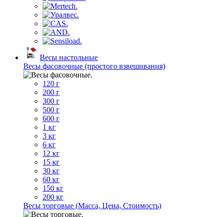
Весы настольные
Весы фасовочные (простого взвешивания)
120 г
200 г
300 г
500 г
600 г
1 кг
3 кг
6 кг
12 кг
15 кг
30 кг
60 кг
150 кг
200 кг
Весы торговые (Масса, Цена, Стоимость)