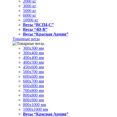
2000 кг
3000 кг
5000 кг
6000 кг
10000 кг
Весы “ВСП4-С”
Весы “4D-В”
Весы “Красная Армия”
Товарные весы
300х300 мм
300х400 мм
400х400 мм
400х500 мм
450х600 мм
500х700 мм
600х600 мм
600х700 мм
600х800 мм
700х800 мм
800х800 мм
800х900 мм
800х1000 мм
1000х1000 мм
Весы “Красная Армия”