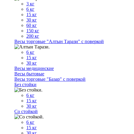
3 кг
6 кг
15 кг
30 кг
60 кг
150 кг
200 кг
Весы торговые "Алтын Тарази" с поверкой
6 кг
15 кг
30 кг
Весы медицинские
Весы бытовые
Весы торговые "Базар" с поверкой
Без стойки
6 кг
15 кг
30 кг
Со стойкой
6 кг
15 кг
30 кг