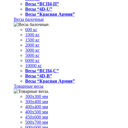
Весы “ВСП4-П”
Весы “4D-U”
Весы “Красная Армия”
Весы балочные
600 кг
1000 кг
1500 кг
2000 кг
3000 кг
5000 кг
6000 кг
10000 кг
Весы “ВСП4-С”
Весы “4D-В”
Весы “Красная Армия”
Товарные весы
300х300 мм
300х400 мм
400х400 мм
400х500 мм
450х600 мм
500х700 мм
600х600 мм