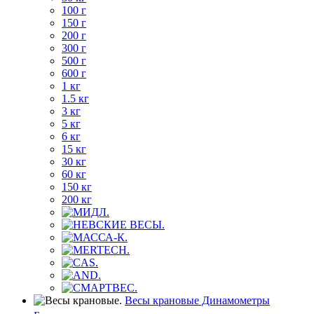
100 г
150 г
200 г
300 г
500 г
600 г
1 кг
1.5 кг
3 кг
5 кг
6 кг
15 кг
30 кг
60 кг
150 кг
200 кг
Весы крановые Динамометры