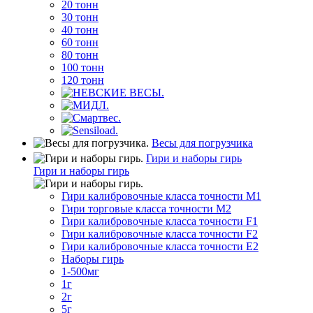
20 тонн
30 тонн
40 тонн
60 тонн
80 тонн
100 тонн
120 тонн
Весы для погрузчика
Гири и наборы гирь
Гири и наборы гирь
Гири калибровочные класса точности M1
Гири торговые класса точности M2
Гири калибровочные класса точности F1
Гири калибровочные класса точности F2
Гири калибровочные класса точности E2
Наборы гирь
1-500мг
1г
2г
5г