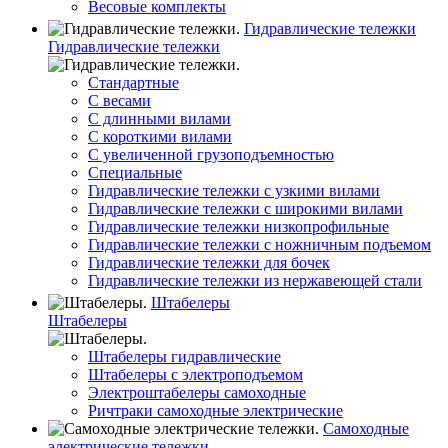
Весовые комплекты
Гидравлические тележки
Гидравлические тележки
Стандартные
С весами
С длинными вилами
С короткими вилами
С увеличенной грузоподъемностью
Специальные
Гидравлические тележки с узкими вилами
Гидравлические тележки с широкими вилами
Гидравлические тележки низкопрофильные
Гидравлические тележки с ножничным подъемом
Гидравлические тележки для бочек
Гидравлические тележки из нержавеющей стали
Штабелеры
Штабелеры
Штабелеры гидравлические
Штабелеры с электроподъемом
Электроштабелеры самоходные
Ричтраки самоходные электрические
Самоходные
электрические тележки