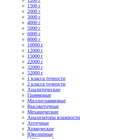
1200 г
1500 г
2000 г
3000 г
4000 г
5000 г
6000 г
8000 г
10000 г
12000 г
15000 г
22000 г
32000 г
52000 г
1 класса точности
2 класса точности
Аналитические
Граммовые
Миллиграммовые
Высокоточные
Механические
Анализаторы влажности
Аптечные
Химические
Ювелирные