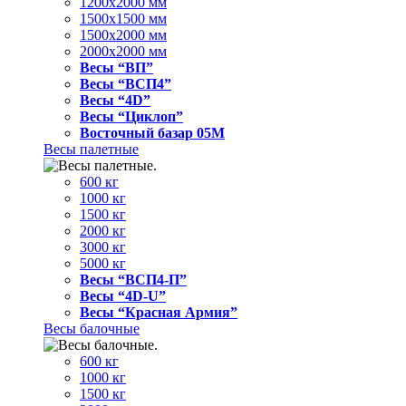
1200x2000 мм
1500x1500 мм
1500x2000 мм
2000x2000 мм
Весы “ВП”
Весы “ВСП4”
Весы “4D”
Весы “Циклоп”
Восточный базар 05M
Весы палетные
600 кг
1000 кг
1500 кг
2000 кг
3000 кг
5000 кг
Весы “ВСП4-П”
Весы “4D-U”
Весы “Красная Армия”
Весы балочные
600 кг
1000 кг
1500 кг