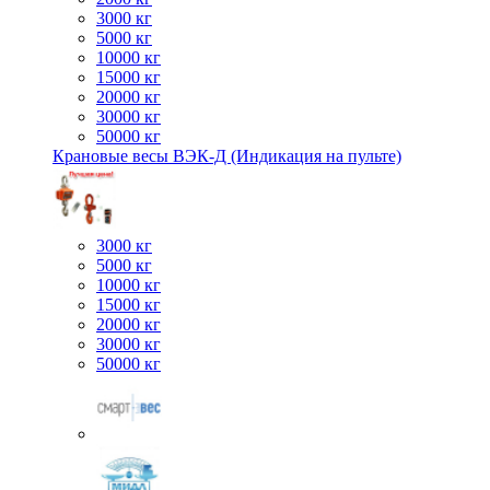
3000 кг
5000 кг
10000 кг
15000 кг
20000 кг
30000 кг
50000 кг
Крановые весы ВЭК-Д (Индикация на пульте)
3000 кг
5000 кг
10000 кг
15000 кг
20000 кг
30000 кг
50000 кг