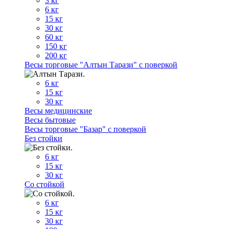
3 кг
6 кг
15 кг
30 кг
60 кг
150 кг
200 кг
Весы торговые "Алтын Тарази" с поверкой
6 кг
15 кг
30 кг
Весы медицинские
Весы бытовые
Весы торговые "Базар" с поверкой
Без стойки
6 кг
15 кг
30 кг
Со стойкой
6 кг
15 кг
30 кг