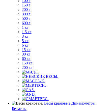
100 г
150 г
200 г
300 г
500 г
600 г
1 кг
1.5 кг
3 кг
5 кг
6 кг
15 кг
30 кг
60 кг
150 кг
200 кг
Весы крановые Динамометры
Безмены