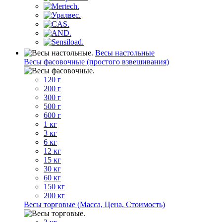
Весы настольные
Весы фасовочные (простого взвешивания)
120 г
200 г
300 г
500 г
600 г
1 кг
3 кг
6 кг
12 кг
15 кг
30 кг
60 кг
150 кг
200 кг
Весы торговые (Масса, Цена, Стоимость)