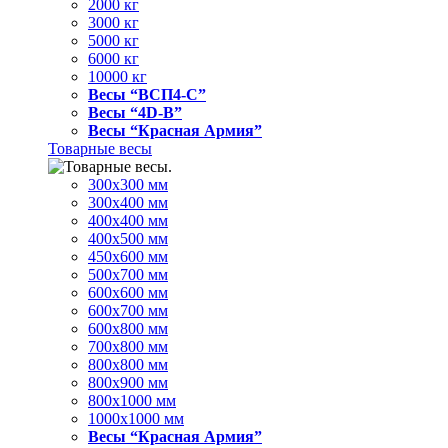
2000 кг
3000 кг
5000 кг
6000 кг
10000 кг
Весы “ВСП4-С”
Весы “4D-В”
Весы “Красная Армия”
Товарные весы
300х300 мм
300х400 мм
400х400 мм
400х500 мм
450х600 мм
500х700 мм
600х600 мм
600х700 мм
600х800 мм
700х800 мм
800х800 мм
800х900 мм
800х1000 мм
1000х1000 мм
Весы “Красная Армия”