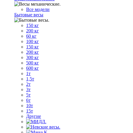
Все модели
Бытовые весы
150 кг
200 кг
60 кг
100 кг
150 кг
200 кг
300 кг
500 кг
600 кг
1т
1,5т
2т
3т
5т
6т
10т
15т
Другие