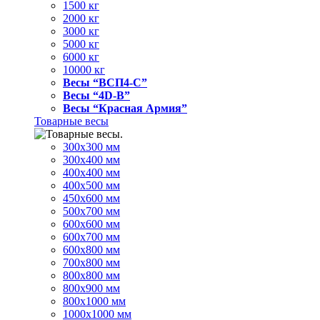
1500 кг
2000 кг
3000 кг
5000 кг
6000 кг
10000 кг
Весы “ВСП4-С”
Весы “4D-В”
Весы “Красная Армия”
Товарные весы
300х300 мм
300х400 мм
400х400 мм
400х500 мм
450х600 мм
500х700 мм
600х600 мм
600х700 мм
600х800 мм
700х800 мм
800х800 мм
800х900 мм
800х1000 мм
1000х1000 мм