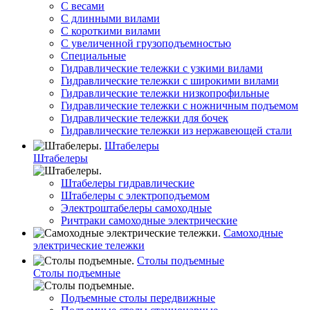
С весами
С длинными вилами
С короткими вилами
С увеличенной грузоподъемностью
Специальные
Гидравлические тележки с узкими вилами
Гидравлические тележки с широкими вилами
Гидравлические тележки низкопрофильные
Гидравлические тележки с ножничным подъемом
Гидравлические тележки для бочек
Гидравлические тележки из нержавеющей стали
Штабелеры
Штабелеры
Штабелеры гидравлические
Штабелеры с электроподъемом
Электроштабелеры самоходные
Ричтраки самоходные электрические
Самоходные
электрические тележки
Столы подъемные
Столы подъемные
Подъемные столы передвижные