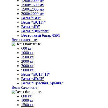
1200x2000 мм
1500x1500 мм
1500x2000 мм
2000x2000 мм
Весы “ВП”
Весы “ВСП4”
Весы “4D”
Весы “Циклоп”
Восточный базар 05M
Весы палетные
600 кг
1000 кг
1500 кг
2000 кг
3000 кг
5000 кг
Весы “ВСП4-П”
Весы “4D-U”
Весы “Красная Армия”
Весы балочные
600 кг
1000 кг
1500 кг