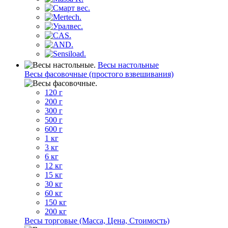
Весы настольные
Весы фасовочные (простого взвешивания)
120 г
200 г
300 г
500 г
600 г
1 кг
3 кг
6 кг
12 кг
15 кг
30 кг
60 кг
150 кг
200 кг
Весы торговые (Масса, Цена, Стоимость)