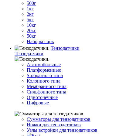
500г
1кг
2кг
5кг
10кг
20кг
50кг
Наборы гирь
Тензодатчики
Тензодатчики
Автомобильные
Платформенные
S-образного типа
Колонного типа
Мембранного типа
Сильфонного типа
Одноточечные
Цифровые
Сумматоры для тензодатчиков
Ножки для тензодатчиков
Узлы встройки для тензодатчиков