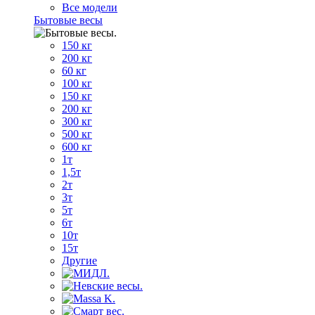
Все модели
Бытовые весы
150 кг
200 кг
60 кг
100 кг
150 кг
200 кг
300 кг
500 кг
600 кг
1т
1,5т
2т
3т
5т
6т
10т
15т
Другие