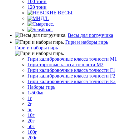
100 тонн
120 тонн
Весы для погрузчика
Гири и наборы гирь
Гири и наборы гирь
Гири калибровочные класса точности M1
Гири торговые класса точности M2
Гири калибровочные класса точности F1
Гири калибровочные класса точности F2
Гири калибровочные класса точности E2
Наборы гирь
1-500мг
1г
2г
5г
10г
20г
50г
100г
200г