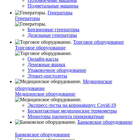
Поломоечные машины
Подметальные машины
Генераторы
Генераторы
Бензиновые генераторы
Дизельные генераторы
Торговое оборудование
Торговое оборудование
Онлайн-кассы
Денежные ящики
Упаковочное оборудование
Этикет-пистолеты
Медицинское
оборудование
Медицинское оборудование
Экспресс-тесты на коронавирус Covid-19
Бесконтактные медицинские термометры
Мониторы пациента прикроватные
Банковское оборудование
Банковское оборудование