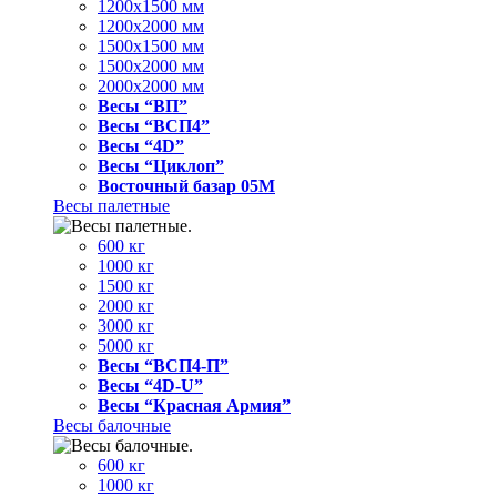
1200x1500 мм
1200x2000 мм
1500x1500 мм
1500x2000 мм
2000x2000 мм
Весы “ВП”
Весы “ВСП4”
Весы “4D”
Весы “Циклоп”
Восточный базар 05M
Весы палетные
600 кг
1000 кг
1500 кг
2000 кг
3000 кг
5000 кг
Весы “ВСП4-П”
Весы “4D-U”
Весы “Красная Армия”
Весы балочные
600 кг
1000 кг