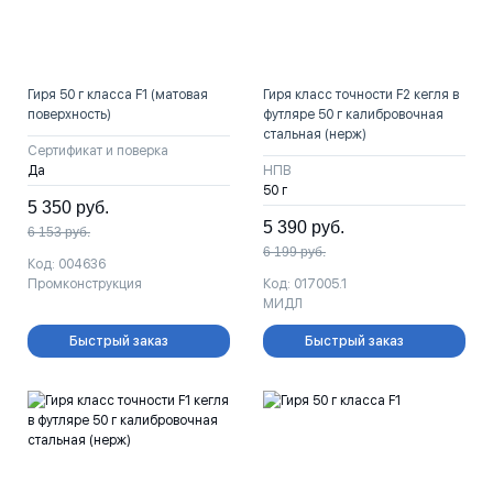
Гиря 50 г класса F1 (матовая
Гиря класс точности F2 кегля в
поверхность)
футляре 50 г калибровочная
стальная (нерж)
Сертификат и поверка
Да
НПВ
50 г
5 350
руб.
5 390
руб.
6 153
руб.
6 199
руб.
Код: 004636
Промконструкция
Код: 017005.1
МИДЛ
Быстрый заказ
Быстрый заказ