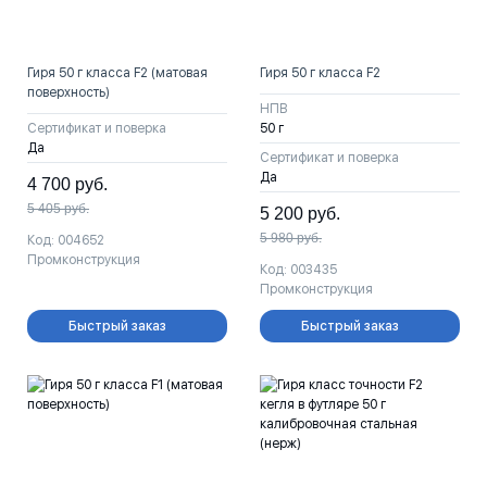
Гиря 50 г класса F2 (матовая
Гиря 50 г класса F2
поверхность)
НПВ
Сертификат и поверка
50 г
Да
Сертификат и поверка
Да
4 700
руб.
5 405
руб.
5 200
руб.
5 980
руб.
Код: 004652
Промконструкция
Код: 003435
Промконструкция
Быстрый заказ
Быстрый заказ