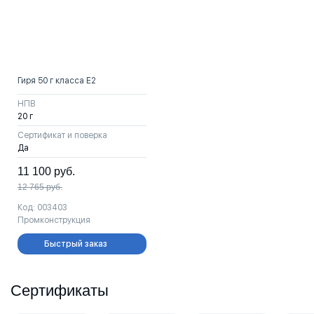
Гиря 50 г класса Е2
НПВ
20 г
Сертификат и поверка
Да
11 100
руб.
12 765
руб.
Код: 003403
Промконструкция
Быстрый заказ
Сертификаты