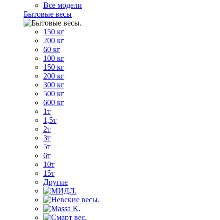
Все модели
Бытовые весы
150 кг
200 кг
60 кг
100 кг
150 кг
200 кг
300 кг
500 кг
600 кг
1т
1,5т
2т
3т
5т
6т
10т
15т
Другие