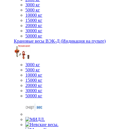
3000 кг
5000 кг
10000 кг
15000 кг
20000 кг
30000 кг
50000 кг
Крановые весы ВЭК-Д (Индикация на пульте)
3000 кг
5000 кг
10000 кг
15000 кг
20000 кг
30000 кг
50000 кг