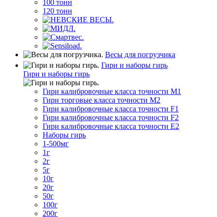
100 тонн
120 тонн
Весы для погрузчика
Гири и наборы гирь
Гири и наборы гирь
Гири калибровочные класса точности M1
Гири торговые класса точности M2
Гири калибровочные класса точности F1
Гири калибровочные класса точности F2
Гири калибровочные класса точности E2
Наборы гирь
1-500мг
1г
2г
5г
10г
20г
50г
100г
200г