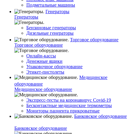
Подметальные машины
Генераторы
Генераторы
Бензиновые генераторы
Дизельные генераторы
Торговое оборудование
Торговое оборудование
Онлайн-кассы
Денежные ящики
Упаковочное оборудование
Этикет-пистолеты
Медицинское
оборудование
Медицинское оборудование
Экспресс-тесты на коронавирус Covid-19
Бесконтактные медицинские термометры
Мониторы пациента прикроватные
Банковское оборудование
Банковское оборудование