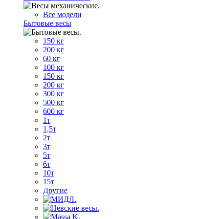
Все модели
Бытовые весы
150 кг
200 кг
60 кг
100 кг
150 кг
200 кг
300 кг
500 кг
600 кг
1т
1,5т
2т
3т
5т
6т
10т
15т
Другие