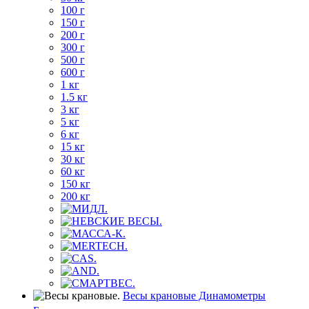
100 г
150 г
200 г
300 г
500 г
600 г
1 кг
1.5 кг
3 кг
5 кг
6 кг
15 кг
30 кг
60 кг
150 кг
200 кг
Весы крановые Динамометры