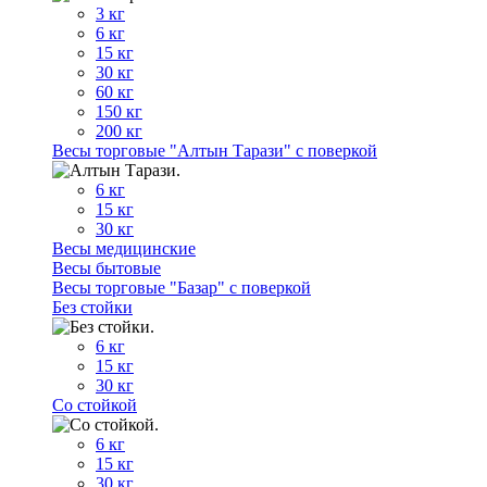
3 кг
6 кг
15 кг
30 кг
60 кг
150 кг
200 кг
Весы торговые "Алтын Тарази" с поверкой
6 кг
15 кг
30 кг
Весы медицинские
Весы бытовые
Весы торговые "Базар" с поверкой
Без стойки
6 кг
15 кг
30 кг
Со стойкой
6 кг
15 кг
30 кг