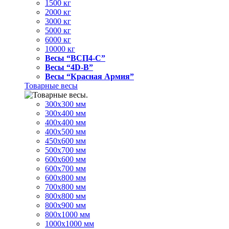
1500 кг
2000 кг
3000 кг
5000 кг
6000 кг
10000 кг
Весы “ВСП4-С”
Весы “4D-В”
Весы “Красная Армия”
Товарные весы
300х300 мм
300х400 мм
400х400 мм
400х500 мм
450х600 мм
500х700 мм
600х600 мм
600х700 мм
600х800 мм
700х800 мм
800х800 мм
800х900 мм
800х1000 мм
1000х1000 мм