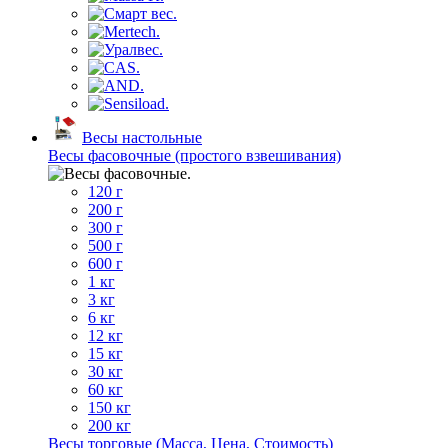
Весы настольные
Весы фасовочные (простого взвешивания)
120 г
200 г
300 г
500 г
600 г
1 кг
3 кг
6 кг
12 кг
15 кг
30 кг
60 кг
150 кг
200 кг
Весы торговые (Масса, Цена, Стоимость)