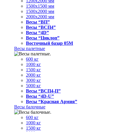
1200x2000 мм
1500x1500 мм
1500x2000 мм
2000x2000 мм
Весы “ВП”
Весы “ВСП4”
Весы “4D”
Весы “Циклоп”
Восточный базар 05M
Весы палетные
600 кг
1000 кг
1500 кг
2000 кг
3000 кг
5000 кг
Весы “ВСП4-П”
Весы “4D-U”
Весы “Красная Армия”
Весы балочные
600 кг
1000 кг
1500 кг