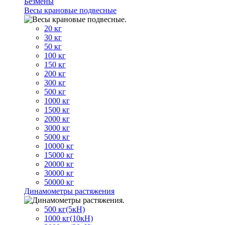
Безмены
Весы крановые подвесные
20 кг
30 кг
50 кг
100 кг
150 кг
200 кг
300 кг
500 кг
1000 кг
1500 кг
2000 кг
3000 кг
5000 кг
10000 кг
15000 кг
20000 кг
30000 кг
50000 кг
Динамометры растяжения
500 кг(5кН)
1000 кг(10кН)