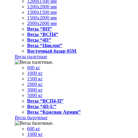
1200x1500 мм
1200x2000 мм
1500x1500 мм
1500x2000 мм
2000x2000 мм
Весы “ВП”
Весы “ВСП4”
Весы “4D”
Весы “Циклоп”
Восточный базар 05M
Весы палетные
600 кг
1000 кг
1500 кг
2000 кг
3000 кг
5000 кг
Весы “ВСП4-П”
Весы “4D-U”
Весы “Красная Армия”
Весы балочные
600 кг
1000 кг