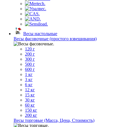
Весы настольные
Весы фасовочные (простого взвешивания)
120 г
200 г
300 г
500 г
600 г
1 кг
3 кг
6 кг
12 кг
15 кг
30 кг
60 кг
150 кг
200 кг
Весы торговые (Масса, Цена, Стоимость)