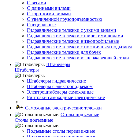
С весами
С длинными вилами
С короткими вилами
С увеличенной грузоподъемностью
Специальные
Гидравлические тележки с узкими вилами
Гидравлические тележки с широкими вилами
Гидравлические тележки низкопрофильные
Гидравлические тележки с ножничным подъемом
Гидравлические тележки для бочек
Гидравлические тележки из нержавеющей стали
Штабелеры
Штабелеры
Штабелеры гидравлические
Штабелеры с электроподъемом
Электроштабелеры самоходные
Ричтраки самоходные электрические
Самоходные электрические тележки
Столы подъемные
Столы подъемные
Подъемные столы передвижные
Подъемные столы стационарные