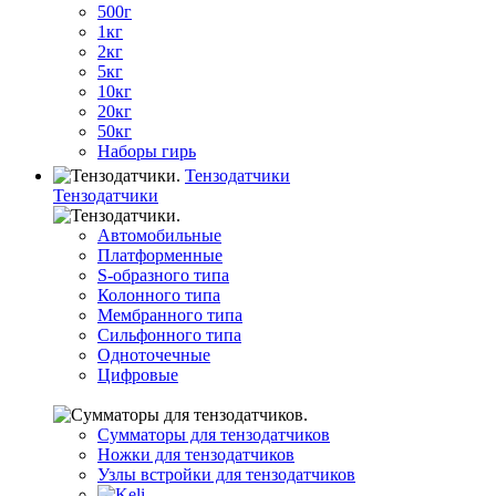
500г
1кг
2кг
5кг
10кг
20кг
50кг
Наборы гирь
Тензодатчики
Тензодатчики
Автомобильные
Платформенные
S-образного типа
Колонного типа
Мембранного типа
Сильфонного типа
Одноточечные
Цифровые
Сумматоры для тензодатчиков
Ножки для тензодатчиков
Узлы встройки для тензодатчиков