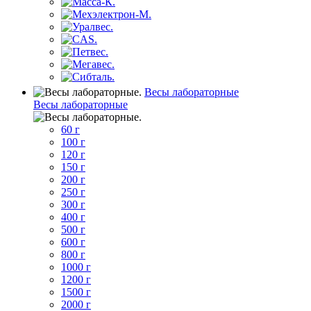
Весы лабораторные
Весы лабораторные
60 г
100 г
120 г
150 г
200 г
250 г
300 г
400 г
500 г
600 г
800 г
1000 г
1200 г
1500 г
2000 г