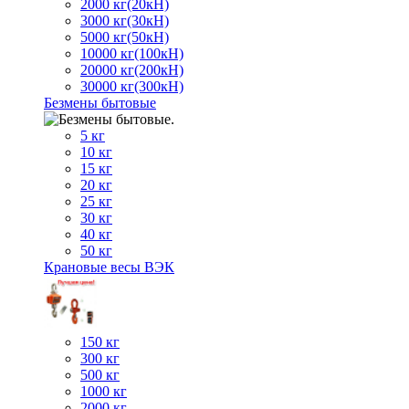
2000 кг(20кН)
3000 кг(30кН)
5000 кг(50кН)
10000 кг(100кН)
20000 кг(200кН)
30000 кг(300кН)
Безмены бытовые
5 кг
10 кг
15 кг
20 кг
25 кг
30 кг
40 кг
50 кг
Крановые весы ВЭК
150 кг
300 кг
500 кг
1000 кг
2000 кг