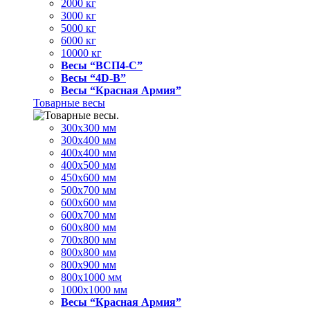
2000 кг
3000 кг
5000 кг
6000 кг
10000 кг
Весы “ВСП4-С”
Весы “4D-В”
Весы “Красная Армия”
Товарные весы
300х300 мм
300х400 мм
400х400 мм
400х500 мм
450х600 мм
500х700 мм
600х600 мм
600х700 мм
600х800 мм
700х800 мм
800х800 мм
800х900 мм
800х1000 мм
1000х1000 мм
Весы “Красная Армия”