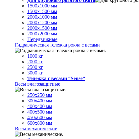
Для крупоного рогатого скота
1500х1000 мм
1500х1500 мм
2000х1000 мм
2000х1200 мм
2000х1500 мм
2000х2000 мм
Передвижные
Гидравлическая тележка рокла с весами
1000 кг
2000 кг
2500 кг
3000 кг
Тележка с весами “Sense”
Весы влагозащитные
250х250 мм
300х400 мм
400х400 мм
400х500 мм
450х600 мм
600х800 мм
Весы механические