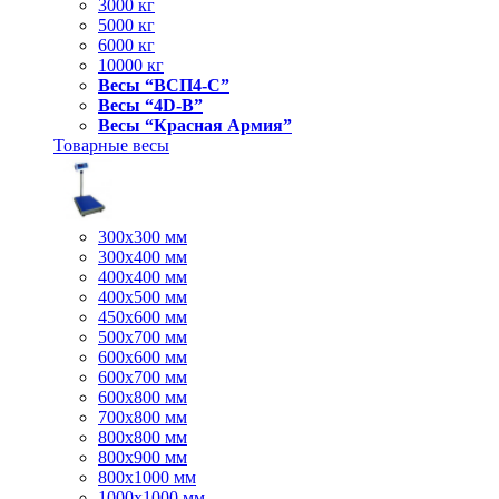
3000 кг
5000 кг
6000 кг
10000 кг
Весы “ВСП4-С”
Весы “4D-В”
Весы “Красная Армия”
Товарные весы
300х300 мм
300х400 мм
400х400 мм
400х500 мм
450х600 мм
500х700 мм
600х600 мм
600х700 мм
600х800 мм
700х800 мм
800х800 мм
800х900 мм
800х1000 мм
1000х1000 мм