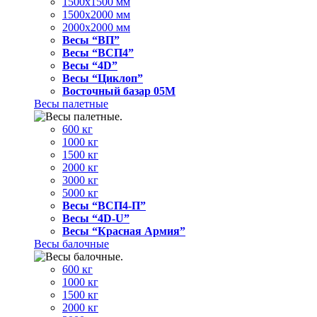
1500x1500 мм
1500x2000 мм
2000x2000 мм
Весы “ВП”
Весы “ВСП4”
Весы “4D”
Весы “Циклоп”
Восточный базар 05M
Весы палетные
600 кг
1000 кг
1500 кг
2000 кг
3000 кг
5000 кг
Весы “ВСП4-П”
Весы “4D-U”
Весы “Красная Армия”
Весы балочные
600 кг
1000 кг
1500 кг
2000 кг