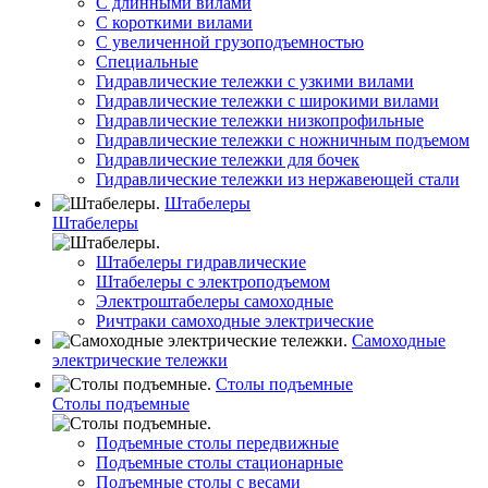
С длинными вилами
С короткими вилами
С увеличенной грузоподъемностью
Специальные
Гидравлические тележки с узкими вилами
Гидравлические тележки с широкими вилами
Гидравлические тележки низкопрофильные
Гидравлические тележки с ножничным подъемом
Гидравлические тележки для бочек
Гидравлические тележки из нержавеющей стали
Штабелеры
Штабелеры
Штабелеры гидравлические
Штабелеры с электроподъемом
Электроштабелеры самоходные
Ричтраки самоходные электрические
Самоходные
электрические тележки
Столы подъемные
Столы подъемные
Подъемные столы передвижные
Подъемные столы стационарные
Подъемные столы с весами