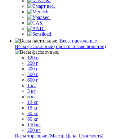
Весы настольные
Весы фасовочные (простого взвешивания)
120 г
200 г
300 г
500 г
600 г
1 кг
3 кг
6 кг
12 кг
15 кг
30 кг
60 кг
150 кг
200 кг
Весы торговые (Масса, Цена, Стоимость)