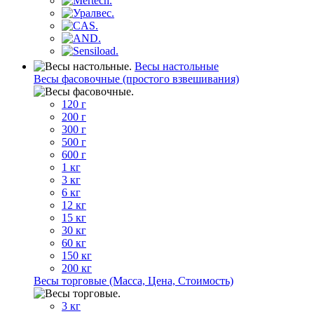
Весы настольные
Весы фасовочные (простого взвешивания)
120 г
200 г
300 г
500 г
600 г
1 кг
3 кг
6 кг
12 кг
15 кг
30 кг
60 кг
150 кг
200 кг
Весы торговые (Масса, Цена, Стоимость)
3 кг