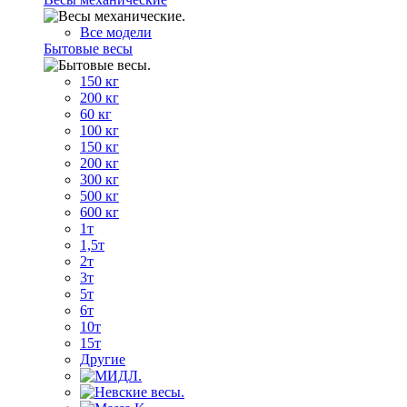
Все модели
Бытовые весы
150 кг
200 кг
60 кг
100 кг
150 кг
200 кг
300 кг
500 кг
600 кг
1т
1,5т
2т
3т
5т
6т
10т
15т
Другие