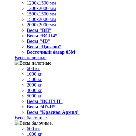
1200x1500 мм
1200x2000 мм
1500x1500 мм
1500x2000 мм
2000x2000 мм
Весы “ВП”
Весы “ВСП4”
Весы “4D”
Весы “Циклоп”
Восточный базар 05M
Весы палетные
600 кг
1000 кг
1500 кг
2000 кг
3000 кг
5000 кг
Весы “ВСП4-П”
Весы “4D-U”
Весы “Красная Армия”
Весы балочные
600 кг
1000 кг