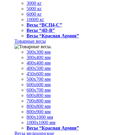
3000 кг
5000 кг
6000 кг
10000 кг
Весы “ВСП4-С”
Весы “4D-В”
Весы “Красная Армия”
Товарные весы
300х300 мм
300х400 мм
400х400 мм
400х500 мм
450х600 мм
500х700 мм
600х600 мм
600х700 мм
600х800 мм
700х800 мм
800х800 мм
800х900 мм
800х1000 мм
1000х1000 мм
Весы “Красная Армия”
Весы медицинские