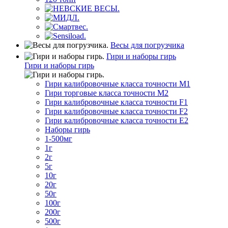
Весы для погрузчика
Гири и наборы гирь
Гири и наборы гирь
Гири калибровочные класса точности M1
Гири торговые класса точности M2
Гири калибровочные класса точности F1
Гири калибровочные класса точности F2
Гири калибровочные класса точности E2
Наборы гирь
1-500мг
1г
2г
5г
10г
20г
50г
100г
200г
500г