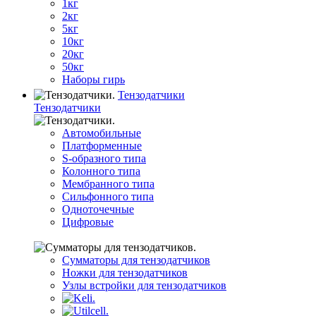
1кг
2кг
5кг
10кг
20кг
50кг
Наборы гирь
Тензодатчики
Тензодатчики
Автомобильные
Платформенные
S-образного типа
Колонного типа
Мембранного типа
Сильфонного типа
Одноточечные
Цифровые
Сумматоры для тензодатчиков
Ножки для тензодатчиков
Узлы встройки для тензодатчиков