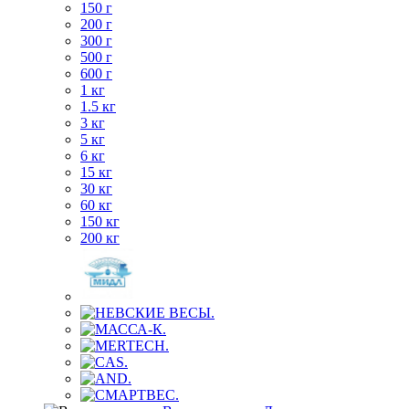
150 г
200 г
300 г
500 г
600 г
1 кг
1.5 кг
3 кг
5 кг
6 кг
15 кг
30 кг
60 кг
150 кг
200 кг