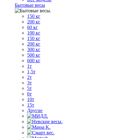
Бытовые весы
150 кг
200 кг
60 кг
100 кг
150 кг
200 кг
300 кг
500 кг
600 кг
1т
1,5т
2т
3т
5т
6т
10т
15т
Другие