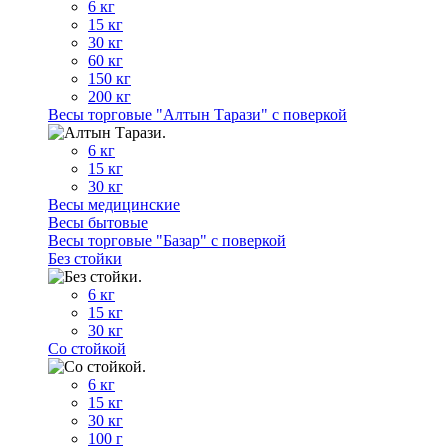
6 кг
15 кг
30 кг
60 кг
150 кг
200 кг
Весы торговые "Алтын Тарази" с поверкой
6 кг
15 кг
30 кг
Весы медицинские
Весы бытовые
Весы торговые "Базар" с поверкой
Без стойки
6 кг
15 кг
30 кг
Со стойкой
6 кг
15 кг
30 кг
100 г