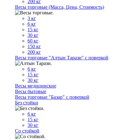
200 кг
Весы торговые (Масса, Цена, Стоимость)
3 кг
6 кг
15 кг
30 кг
60 кг
150 кг
200 кг
Весы торговые "Алтын Тарази" с поверкой
6 кг
15 кг
30 кг
Весы медицинские
Весы бытовые
Весы торговые "Базар" с поверкой
Без стойки
6 кг
15 кг
30 кг
Со стойкой