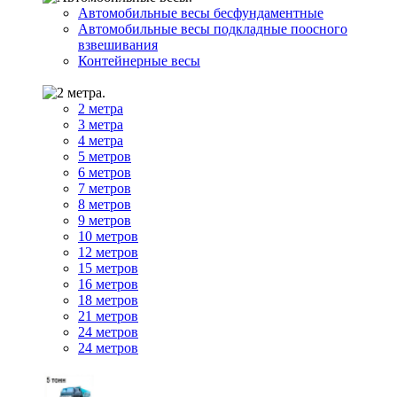
Автомобильные весы бесфундаментные
Автомобильные весы подкладные поосного
взвешивания
Контейнерные весы
2 метра
3 метра
4 метра
5 метров
6 метров
7 метров
8 метров
9 метров
10 метров
12 метров
15 метров
16 метров
18 метров
21 метров
24 метров
24 метров