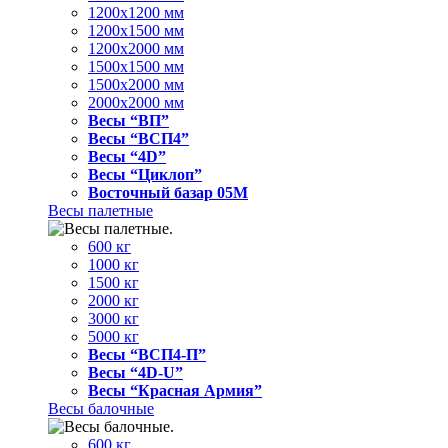
1200x1200 мм
1200x1500 мм
1200x2000 мм
1500x1500 мм
1500x2000 мм
2000x2000 мм
Весы “ВП”
Весы “ВСП4”
Весы “4D”
Весы “Циклоп”
Восточный базар 05M
Весы палетные
600 кг
1000 кг
1500 кг
2000 кг
3000 кг
5000 кг
Весы “ВСП4-П”
Весы “4D-U”
Весы “Красная Армия”
Весы балочные
600 кг