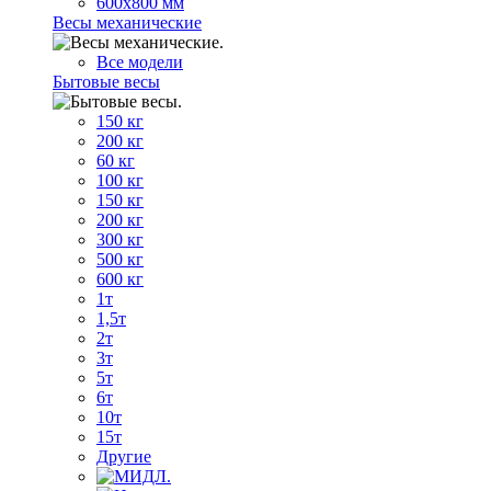
600х800 мм
Весы механические
Все модели
Бытовые весы
150 кг
200 кг
60 кг
100 кг
150 кг
200 кг
300 кг
500 кг
600 кг
1т
1,5т
2т
3т
5т
6т
10т
15т
Другие