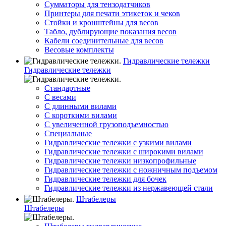
Сумматоры для тензодатчиков
Принтеры для печати этикеток и чеков
Стойки и кронштейны для весов
Табло, дублирующие показания весов
Кабели соединительные для весов
Весовые комплекты
Гидравлические тележки
Гидравлические тележки
Стандартные
С весами
С длинными вилами
С короткими вилами
С увеличенной грузоподъемностью
Специальные
Гидравлические тележки с узкими вилами
Гидравлические тележки с широкими вилами
Гидравлические тележки низкопрофильные
Гидравлические тележки с ножничным подъемом
Гидравлические тележки для бочек
Гидравлические тележки из нержавеющей стали
Штабелеры
Штабелеры