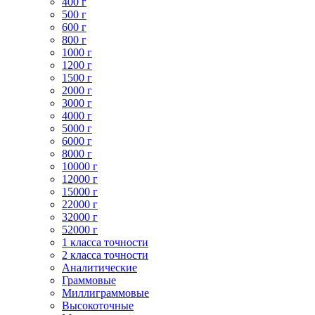
400 г
500 г
600 г
800 г
1000 г
1200 г
1500 г
2000 г
3000 г
4000 г
5000 г
6000 г
8000 г
10000 г
12000 г
15000 г
22000 г
32000 г
52000 г
1 класса точности
2 класса точности
Аналитические
Граммовые
Миллиграммовые
Высокоточные