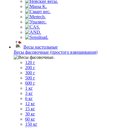
Весы настольные
Весы фасовочные (простого взвешивания)
120 г
200 г
300 г
500 г
600 г
1 кг
3 кг
6 кг
12 кг
15 кг
30 кг
60 кг
150 кг