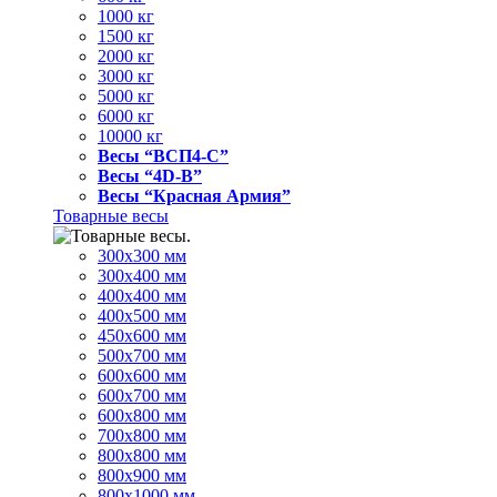
1000 кг
1500 кг
2000 кг
3000 кг
5000 кг
6000 кг
10000 кг
Весы “ВСП4-С”
Весы “4D-В”
Весы “Красная Армия”
Товарные весы
300х300 мм
300х400 мм
400х400 мм
400х500 мм
450х600 мм
500х700 мм
600х600 мм
600х700 мм
600х800 мм
700х800 мм
800х800 мм
800х900 мм
800х1000 мм