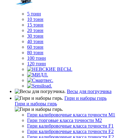
5 тонн
10 тонн
15 тонн
20 тонн
30 тонн
40 тонн
60 тонн
80 тонн
100 тонн
120 тонн
Весы для погрузчика
Гири и наборы гирь
Гири и наборы гирь
Гири калибровочные класса точности M1
Гири торговые класса точности M2
Гири калибровочные класса точности F1
Гири калибровочные класса точности F2
Гири калибровочные класса точности E2