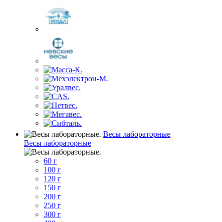
Весы лабораторные
Весы лабораторные
60 г
100 г
120 г
150 г
200 г
250 г
300 г