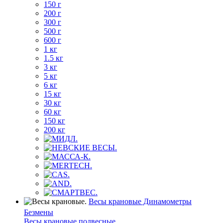
150 г
200 г
300 г
500 г
600 г
1 кг
1.5 кг
3 кг
5 кг
6 кг
15 кг
30 кг
60 кг
150 кг
200 кг
Весы крановые Динамометры
Безмены
Весы крановые подвесные