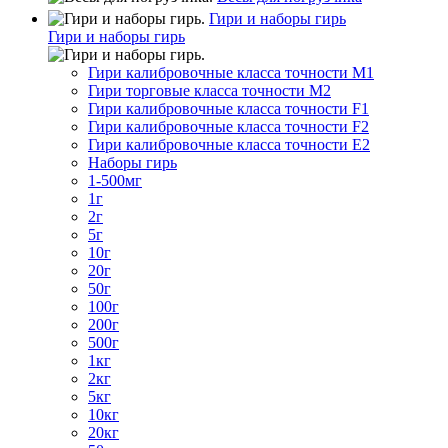
Гири и наборы гирь
Гири и наборы гирь
Гири калибровочные класса точности M1
Гири торговые класса точности M2
Гири калибровочные класса точности F1
Гири калибровочные класса точности F2
Гири калибровочные класса точности E2
Наборы гирь
1-500мг
1г
2г
5г
10г
20г
50г
100г
200г
500г
1кг
2кг
5кг
10кг
20кг