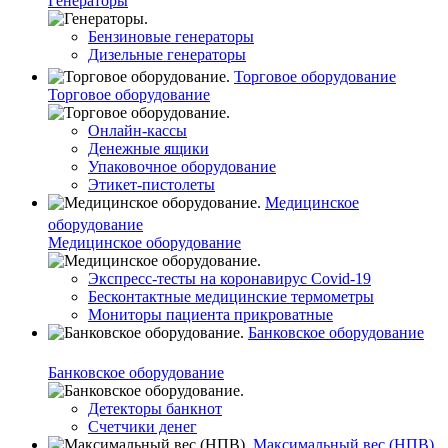
Генераторы
Бензиновые генераторы
Дизельные генераторы
Торговое оборудование
Торговое оборудование
Онлайн-кассы
Денежные ящики
Упаковочное оборудование
Этикет-пистолеты
Медицинское
оборудование
Медицинское оборудование
Экспресс-тесты на коронавирус Covid-19
Бесконтактные медицинские термометры
Мониторы пациента прикроватные
Банковское оборудование
Банковское оборудование
Детекторы банкнот
Счетчики денег
Максимальный вес (НПВ)