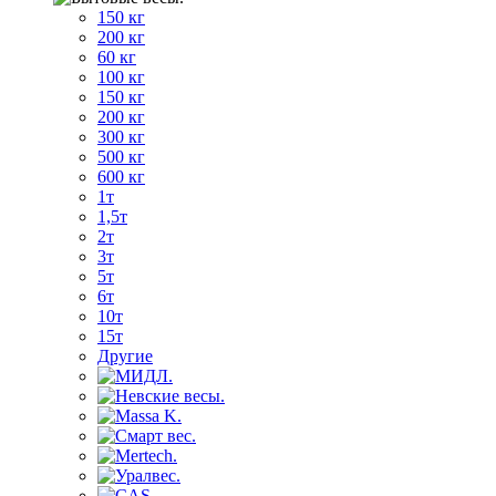
150 кг
200 кг
60 кг
100 кг
150 кг
200 кг
300 кг
500 кг
600 кг
1т
1,5т
2т
3т
5т
6т
10т
15т
Другие