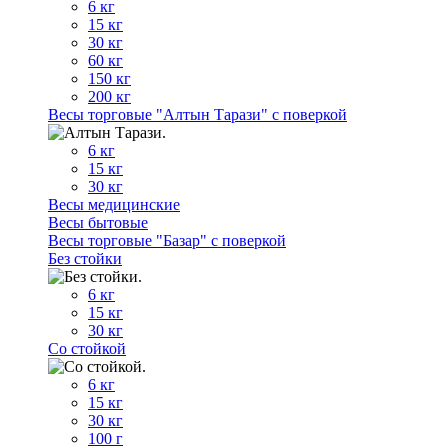
6 кг
15 кг
30 кг
60 кг
150 кг
200 кг
Весы торговые "Алтын Тарази" с поверкой
6 кг
15 кг
30 кг
Весы медицинские
Весы бытовые
Весы торговые "Базар" с поверкой
Без стойки
6 кг
15 кг
30 кг
Со стойкой
6 кг
15 кг
30 кг
100 г