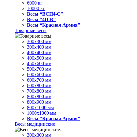
6000 кг
10000 кг
Весы “ВСП4-С”
Весы “4D-В”
Весы “Красная Армия”
Товарные весы
300х300 мм
300х400 мм
400х400 мм
400х500 мм
450х600 мм
500х700 мм
600х600 мм
600х700 мм
600х800 мм
700х800 мм
800х800 мм
800х900 мм
800х1000 мм
1000х1000 мм
Весы “Красная Армия”
Весы медицинские
300х300 мм