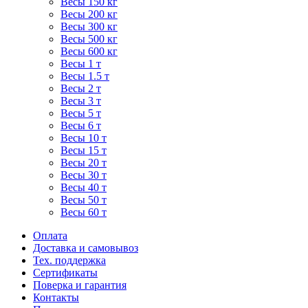
Весы 150 кг
Весы 200 кг
Весы 300 кг
Весы 500 кг
Весы 600 кг
Весы 1 т
Весы 1.5 т
Весы 2 т
Весы 3 т
Весы 5 т
Весы 6 т
Весы 10 т
Весы 15 т
Весы 20 т
Весы 30 т
Весы 40 т
Весы 50 т
Весы 60 т
Оплата
Доставка и самовывоз
Тех. поддержка
Сертификаты
Поверка и гарантия
Контакты