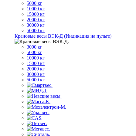
5000 кг
10000 кг
15000 кг
20000 кг
30000 кг
50000 кг
Крановые весы ВЭК-Д (Индикация на пульте)
3000 кг
5000 кг
10000 кг
15000 кг
20000 кг
30000 кг
50000 кг