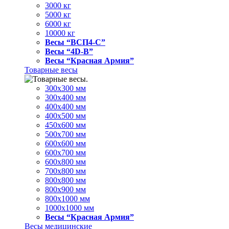
3000 кг
5000 кг
6000 кг
10000 кг
Весы “ВСП4-С”
Весы “4D-В”
Весы “Красная Армия”
Товарные весы
300х300 мм
300х400 мм
400х400 мм
400х500 мм
450х600 мм
500х700 мм
600х600 мм
600х700 мм
600х800 мм
700х800 мм
800х800 мм
800х900 мм
800х1000 мм
1000х1000 мм
Весы “Красная Армия”
Весы медицинские