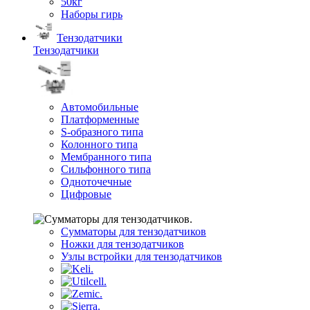
50кг
Наборы гирь
Тензодатчики
Тензодатчики
Автомобильные
Платформенные
S-образного типа
Колонного типа
Мембранного типа
Сильфонного типа
Одноточечные
Цифровые
Сумматоры для тензодатчиков
Ножки для тензодатчиков
Узлы встройки для тензодатчиков