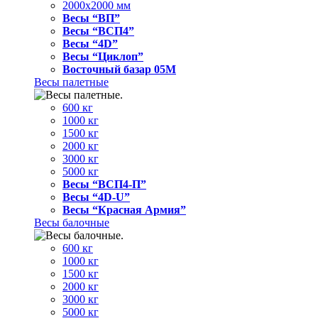
2000x2000 мм
Весы “ВП”
Весы “ВСП4”
Весы “4D”
Весы “Циклоп”
Восточный базар 05M
Весы палетные
600 кг
1000 кг
1500 кг
2000 кг
3000 кг
5000 кг
Весы “ВСП4-П”
Весы “4D-U”
Весы “Красная Армия”
Весы балочные
600 кг
1000 кг
1500 кг
2000 кг
3000 кг
5000 кг