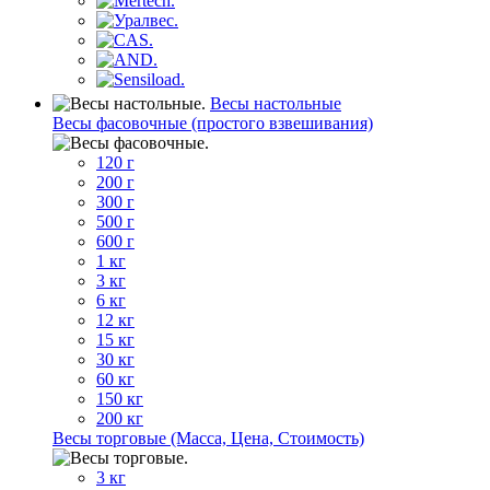
Весы настольные
Весы фасовочные (простого взвешивания)
120 г
200 г
300 г
500 г
600 г
1 кг
3 кг
6 кг
12 кг
15 кг
30 кг
60 кг
150 кг
200 кг
Весы торговые (Масса, Цена, Стоимость)
3 кг