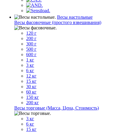
Весы настольные
Весы фасовочные (простого взвешивания)
120 г
200 г
300 г
500 г
600 г
1 кг
3 кг
6 кг
12 кг
15 кг
30 кг
60 кг
150 кг
200 кг
Весы торговые (Масса, Цена, Стоимость)
3 кг
6 кг
15 кг