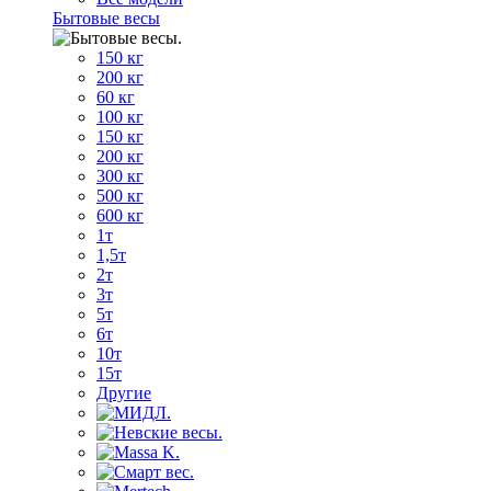
Бытовые весы
150 кг
200 кг
60 кг
100 кг
150 кг
200 кг
300 кг
500 кг
600 кг
1т
1,5т
2т
3т
5т
6т
10т
15т
Другие