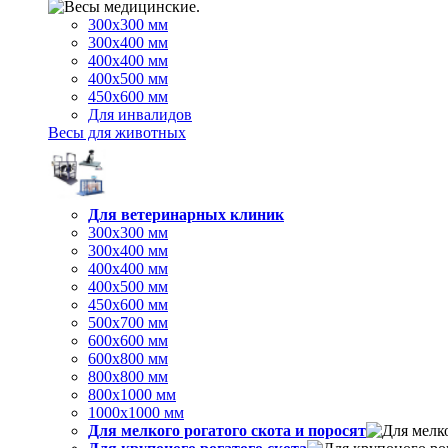
300х300 мм
300х400 мм
400х400 мм
400х500 мм
450х600 мм
Для инвалидов
Весы для животных
Для ветеринарных клиник
300х300 мм
300х400 мм
400х400 мм
400х500 мм
450х600 мм
500х700 мм
600х600 мм
600х800 мм
800х800 мм
800х1000 мм
1000х1000 мм
Для мелкого рогатого скота и поросят