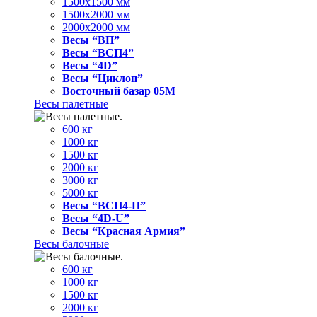
1500x1500 мм
1500x2000 мм
2000x2000 мм
Весы “ВП”
Весы “ВСП4”
Весы “4D”
Весы “Циклоп”
Восточный базар 05M
Весы палетные
600 кг
1000 кг
1500 кг
2000 кг
3000 кг
5000 кг
Весы “ВСП4-П”
Весы “4D-U”
Весы “Красная Армия”
Весы балочные
600 кг
1000 кг
1500 кг
2000 кг