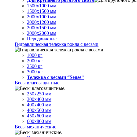
Для крупоного рогатого скота
1500х1000 мм
1500х1500 мм
2000х1000 мм
2000х1200 мм
2000х1500 мм
2000х2000 мм
Передвижные
Гидравлическая тележка рокла с весами
1000 кг
2000 кг
2500 кг
3000 кг
Тележка с весами “Sense”
Весы влагозащитные
250х250 мм
300х400 мм
400х400 мм
400х500 мм
450х600 мм
600х800 мм
Весы механические