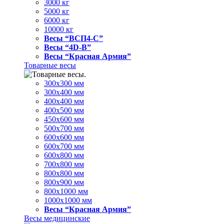
3000 кг
5000 кг
6000 кг
10000 кг
Весы “ВСП4-С”
Весы “4D-В”
Весы “Красная Армия”
Товарные весы
300х300 мм
300х400 мм
400х400 мм
400х500 мм
450х600 мм
500х700 мм
600х600 мм
600х700 мм
600х800 мм
700х800 мм
800х800 мм
800х900 мм
800х1000 мм
1000х1000 мм
Весы “Красная Армия”
Весы медицинские