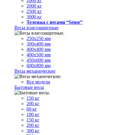
1000 кг
2000 кг
2500 кг
3000 кг
Тележка с весами “Sense”
Весы влагозащитные
250х250 мм
300х400 мм
400х400 мм
400х500 мм
450х600 мм
600х800 мм
Весы механические
Все модели
Бытовые весы
150 кг
200 кг
60 кг
100 кг
150 кг
200 кг
300 кг