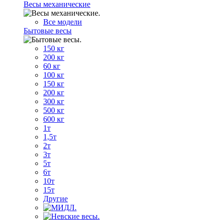
Весы механические
Все модели
Бытовые весы
150 кг
200 кг
60 кг
100 кг
150 кг
200 кг
300 кг
500 кг
600 кг
1т
1,5т
2т
3т
5т
6т
10т
15т
Другие