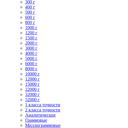
300 г
400 г
500 г
600 г
800 г
1000 г
1200 г
1500 г
2000 г
3000 г
4000 г
5000 г
6000 г
8000 г
10000 г
12000 г
15000 г
22000 г
32000 г
52000 г
1 класса точности
2 класса точности
Аналитические
Граммовые
Миллиграммовые