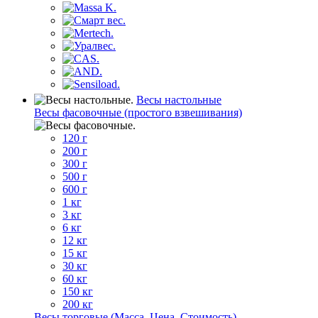
Весы настольные
Весы фасовочные (простого взвешивания)
120 г
200 г
300 г
500 г
600 г
1 кг
3 кг
6 кг
12 кг
15 кг
30 кг
60 кг
150 кг
200 кг
Весы торговые (Масса, Цена, Стоимость)