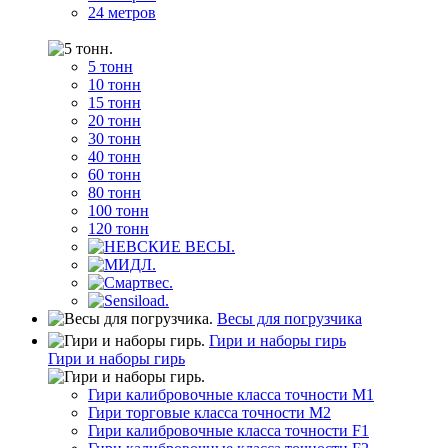
24 метров
5 тонн
10 тонн
15 тонн
20 тонн
30 тонн
40 тонн
60 тонн
80 тонн
100 тонн
120 тонн
Весы для погрузчика
Гири и наборы гирь
Гири и наборы гирь
Гири калибровочные класса точности M1
Гири торговые класса точности M2
Гири калибровочные класса точности F1