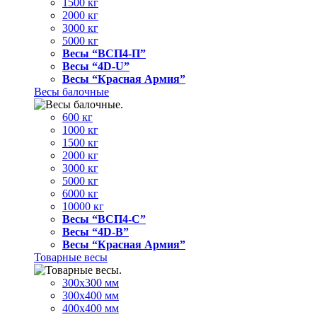
1500 кг
2000 кг
3000 кг
5000 кг
Весы “ВСП4-П”
Весы “4D-U”
Весы “Красная Армия”
Весы балочные
600 кг
1000 кг
1500 кг
2000 кг
3000 кг
5000 кг
6000 кг
10000 кг
Весы “ВСП4-С”
Весы “4D-В”
Весы “Красная Армия”
Товарные весы
300х300 мм
300х400 мм
400х400 мм