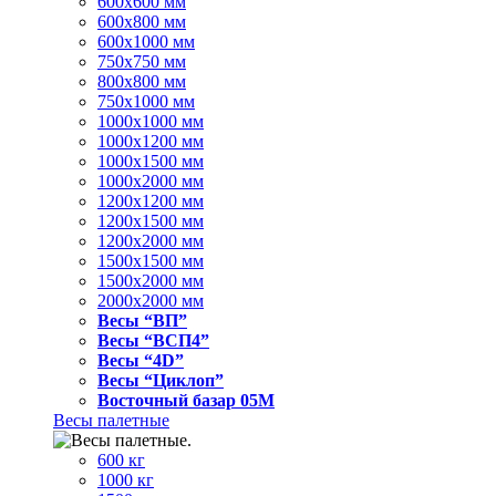
600x600 мм
600x800 мм
600x1000 мм
750x750 мм
800x800 мм
750x1000 мм
1000x1000 мм
1000x1200 мм
1000x1500 мм
1000x2000 мм
1200x1200 мм
1200x1500 мм
1200x2000 мм
1500x1500 мм
1500x2000 мм
2000x2000 мм
Весы “ВП”
Весы “ВСП4”
Весы “4D”
Весы “Циклоп”
Восточный базар 05M
Весы палетные
600 кг
1000 кг