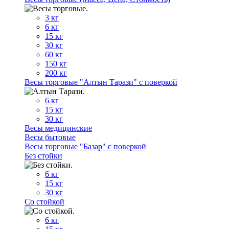
3 кг
6 кг
15 кг
30 кг
60 кг
150 кг
200 кг
Весы торговые "Алтын Тарази" с поверкой
6 кг
15 кг
30 кг
Весы медицинские
Весы бытовые
Весы торговые "Базар" с поверкой
Без стойки
6 кг
15 кг
30 кг
Со стойкой
6 кг