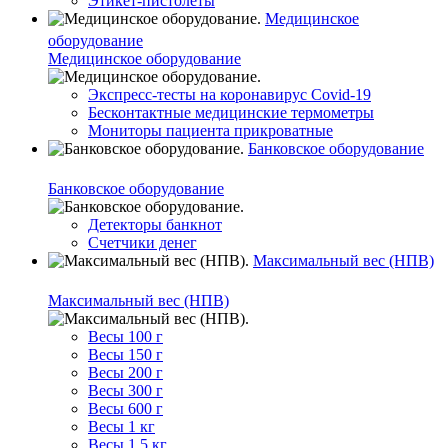
Этикет-пистолеты
Медицинское
оборудование
Медицинское оборудование
Экспресс-тесты на коронавирус Covid-19
Бесконтактные медицинские термометры
Мониторы пациента прикроватные
Банковское оборудование
Банковское оборудование
Детекторы банкнот
Счетчики денег
Максимальный вес (НПВ)
Максимальный вес (НПВ)
Весы 100 г
Весы 150 г
Весы 200 г
Весы 300 г
Весы 600 г
Весы 1 кг
Весы 1,5 кг