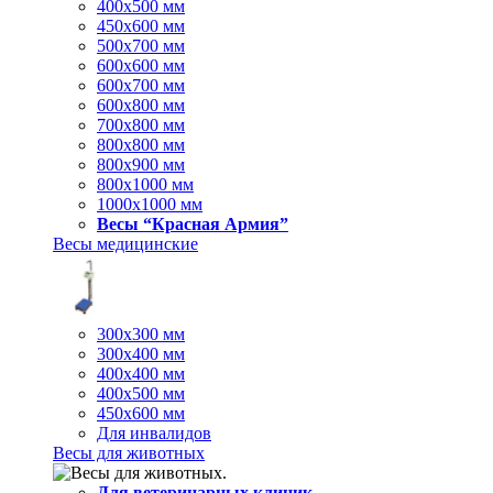
400х500 мм
450х600 мм
500х700 мм
600х600 мм
600х700 мм
600х800 мм
700х800 мм
800х800 мм
800х900 мм
800х1000 мм
1000х1000 мм
Весы “Красная Армия”
Весы медицинские
300х300 мм
300х400 мм
400х400 мм
400х500 мм
450х600 мм
Для инвалидов
Весы для животных
Для ветеринарных клиник