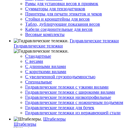
Рамы для установки весов в приямок
Сумматоры для тензодатчиков
Принтеры для печати этикеток и чеков
Стойки и кронштейны для весов
Табло, дублирующие показания весов
Кабели соединительные для весов
Весовые комплекты
Гидравлические тележки
Гидравлические тележки
Стандартные
С весами
С длинными вилами
С короткими вилами
С увеличенной грузоподъемностью
Специальные
Гидравлические тележки с узкими вилами
Гидравлические тележки с широкими вилами
Гидравлические тележки низкопрофильные
Гидравлические тележки с ножничным подъемом
Гидравлические тележки для бочек
Гидравлические тележки из нержавеющей стали
Штабелеры
Штабелеры