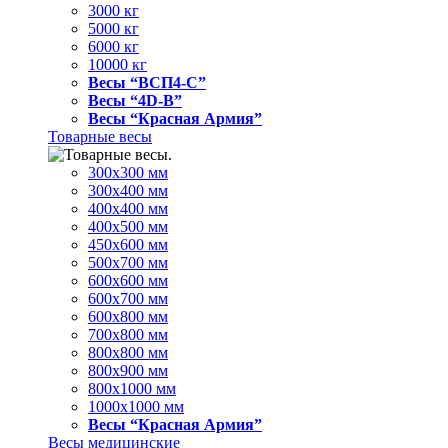
3000 кг
5000 кг
6000 кг
10000 кг
Весы “ВСП4-С”
Весы “4D-В”
Весы “Красная Армия”
Товарные весы
300х300 мм
300х400 мм
400х400 мм
400х500 мм
450х600 мм
500х700 мм
600х600 мм
600х700 мм
600х800 мм
700х800 мм
800х800 мм
800х900 мм
800х1000 мм
1000х1000 мм
Весы “Красная Армия”
Весы медицинские