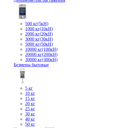
Динамометры растяжения
500 кг(5кН)
1000 кг(10кН)
2000 кг(20кН)
3000 кг(30кН)
5000 кг(50кН)
10000 кг(100кН)
20000 кг(200кН)
30000 кг(300кН)
Безмены бытовые
5 кг
10 кг
15 кг
20 кг
25 кг
30 кг
40 кг
50 кг