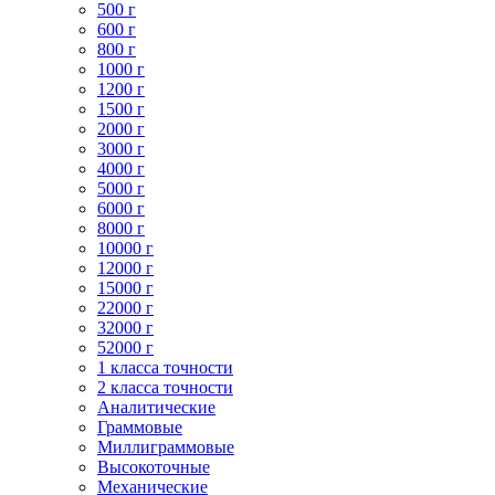
500 г
600 г
800 г
1000 г
1200 г
1500 г
2000 г
3000 г
4000 г
5000 г
6000 г
8000 г
10000 г
12000 г
15000 г
22000 г
32000 г
52000 г
1 класса точности
2 класса точности
Аналитические
Граммовые
Миллиграммовые
Высокоточные
Механические