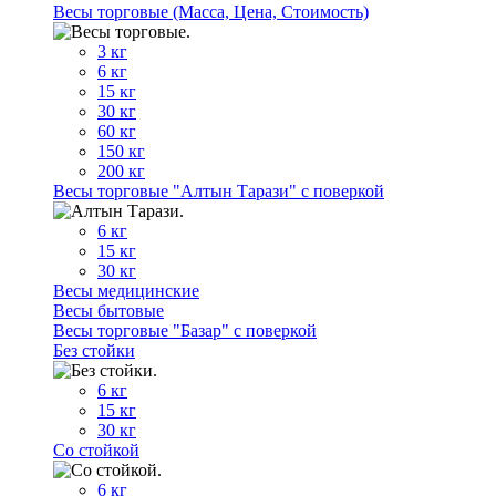
Весы торговые (Масса, Цена, Стоимость)
3 кг
6 кг
15 кг
30 кг
60 кг
150 кг
200 кг
Весы торговые "Алтын Тарази" с поверкой
6 кг
15 кг
30 кг
Весы медицинские
Весы бытовые
Весы торговые "Базар" с поверкой
Без стойки
6 кг
15 кг
30 кг
Со стойкой
6 кг