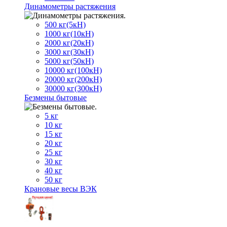
Динамометры растяжения
500 кг(5кН)
1000 кг(10кН)
2000 кг(20кН)
3000 кг(30кН)
5000 кг(50кН)
10000 кг(100кН)
20000 кг(200кН)
30000 кг(300кН)
Безмены бытовые
5 кг
10 кг
15 кг
20 кг
25 кг
30 кг
40 кг
50 кг
Крановые весы ВЭК