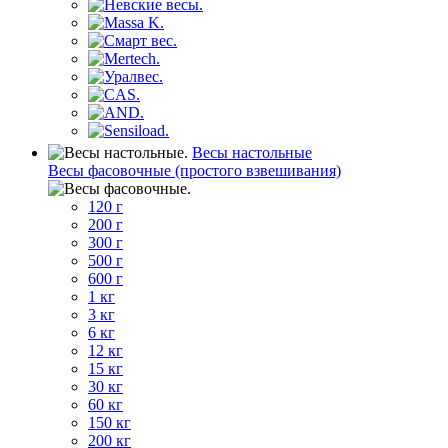
Весы настольные
Весы фасовочные (простого взвешивания)
120 г
200 г
300 г
500 г
600 г
1 кг
3 кг
6 кг
12 кг
15 кг
30 кг
60 кг
150 кг
200 кг