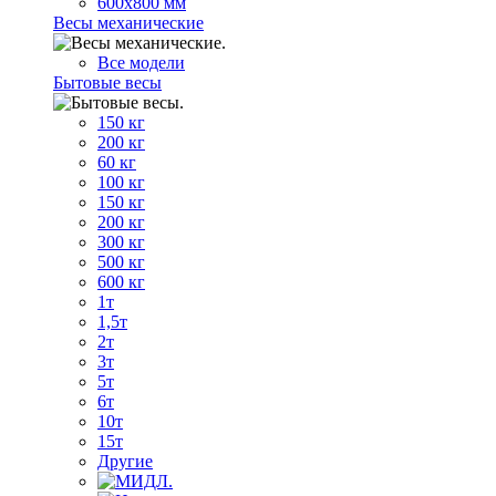
600х800 мм
Весы механические
Все модели
Бытовые весы
150 кг
200 кг
60 кг
100 кг
150 кг
200 кг
300 кг
500 кг
600 кг
1т
1,5т
2т
3т
5т
6т
10т
15т
Другие