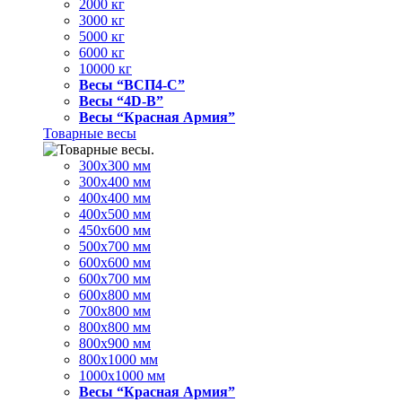
2000 кг
3000 кг
5000 кг
6000 кг
10000 кг
Весы “ВСП4-С”
Весы “4D-В”
Весы “Красная Армия”
Товарные весы
300х300 мм
300х400 мм
400х400 мм
400х500 мм
450х600 мм
500х700 мм
600х600 мм
600х700 мм
600х800 мм
700х800 мм
800х800 мм
800х900 мм
800х1000 мм
1000х1000 мм
Весы “Красная Армия”