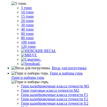
5 тонн
10 тонн
15 тонн
20 тонн
30 тонн
40 тонн
60 тонн
80 тонн
100 тонн
120 тонн
Весы для погрузчика
Гири и наборы гирь
Гири и наборы гирь
Гири калибровочные класса точности M1
Гири торговые класса точности M2
Гири калибровочные класса точности F1
Гири калибровочные класса точности F2
Гири калибровочные класса точности E2