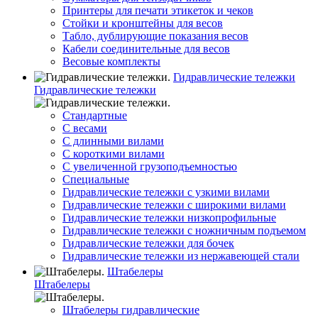
Принтеры для печати этикеток и чеков
Стойки и кронштейны для весов
Табло, дублирующие показания весов
Кабели соединительные для весов
Весовые комплекты
Гидравлические тележки
Гидравлические тележки
Стандартные
С весами
С длинными вилами
С короткими вилами
С увеличенной грузоподъемностью
Специальные
Гидравлические тележки с узкими вилами
Гидравлические тележки с широкими вилами
Гидравлические тележки низкопрофильные
Гидравлические тележки с ножничным подъемом
Гидравлические тележки для бочек
Гидравлические тележки из нержавеющей стали
Штабелеры
Штабелеры
Штабелеры гидравлические