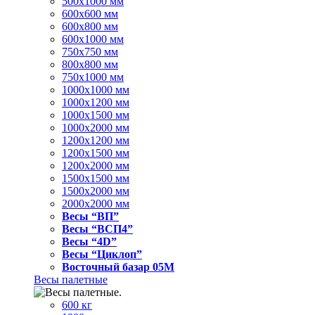
500x1000 мм
600x600 мм
600x800 мм
600x1000 мм
750x750 мм
800x800 мм
750x1000 мм
1000x1000 мм
1000x1200 мм
1000x1500 мм
1000x2000 мм
1200x1200 мм
1200x1500 мм
1200x2000 мм
1500x1500 мм
1500x2000 мм
2000x2000 мм
Весы “ВП”
Весы “ВСП4”
Весы “4D”
Весы “Циклоп”
Восточный базар 05M
Весы палетные
600 кг