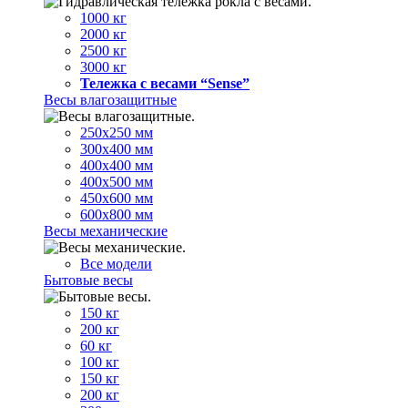
1000 кг
2000 кг
2500 кг
3000 кг
Тележка с весами “Sense”
Весы влагозащитные
250х250 мм
300х400 мм
400х400 мм
400х500 мм
450х600 мм
600х800 мм
Весы механические
Все модели
Бытовые весы
150 кг
200 кг
60 кг
100 кг
150 кг
200 кг