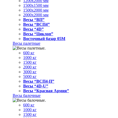
1200x2000 мм
1500x1500 мм
1500x2000 мм
2000x2000 мм
Весы “ВП”
Весы “ВСП4”
Весы “4D”
Весы “Циклоп”
Восточный базар 05M
Весы палетные
600 кг
1000 кг
1500 кг
2000 кг
3000 кг
5000 кг
Весы “ВСП4-П”
Весы “4D-U”
Весы “Красная Армия”
Весы балочные
600 кг
1000 кг
1500 кг