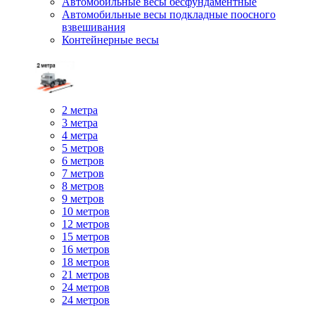
Автомобильные весы бесфундаментные
Автомобильные весы подкладные поосного
взвешивания
Контейнерные весы
2 метра
3 метра
4 метра
5 метров
6 метров
7 метров
8 метров
9 метров
10 метров
12 метров
15 метров
16 метров
18 метров
21 метров
24 метров
24 метров