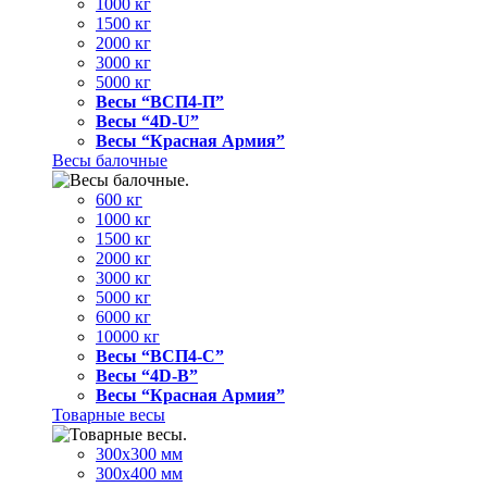
1000 кг
1500 кг
2000 кг
3000 кг
5000 кг
Весы “ВСП4-П”
Весы “4D-U”
Весы “Красная Армия”
Весы балочные
600 кг
1000 кг
1500 кг
2000 кг
3000 кг
5000 кг
6000 кг
10000 кг
Весы “ВСП4-С”
Весы “4D-В”
Весы “Красная Армия”
Товарные весы
300х300 мм
300х400 мм