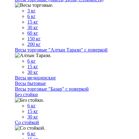
3 кг
6 кг
15 кг
30 кг
60 кг
150 кг
200 кг
Весы торговые "Алтын Тарази" с поверкой
6 кг
15 кг
30 кг
Весы медицинские
Весы бытовые
Весы торговые "Базар" с поверкой
Без стойки
6 кг
15 кг
30 кг
Со стойкой
6 кг