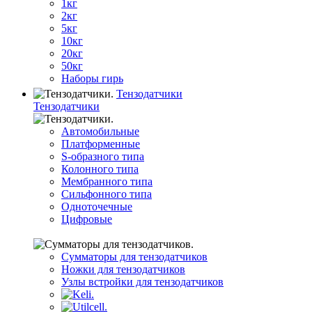
1кг
2кг
5кг
10кг
20кг
50кг
Наборы гирь
Тензодатчики
Тензодатчики
Автомобильные
Платформенные
S-образного типа
Колонного типа
Мембранного типа
Сильфонного типа
Одноточечные
Цифровые
Сумматоры для тензодатчиков
Ножки для тензодатчиков
Узлы встройки для тензодатчиков