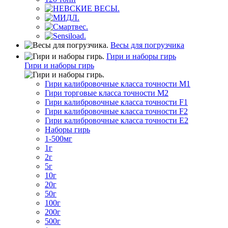
Весы для погрузчика
Гири и наборы гирь
Гири и наборы гирь
Гири калибровочные класса точности M1
Гири торговые класса точности M2
Гири калибровочные класса точности F1
Гири калибровочные класса точности F2
Гири калибровочные класса точности E2
Наборы гирь
1-500мг
1г
2г
5г
10г
20г
50г
100г
200г
500г