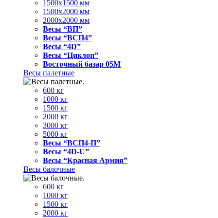
1500x1500 мм
1500x2000 мм
2000x2000 мм
Весы “ВП”
Весы “ВСП4”
Весы “4D”
Весы “Циклоп”
Восточный базар 05M
Весы палетные
600 кг
1000 кг
1500 кг
2000 кг
3000 кг
5000 кг
Весы “ВСП4-П”
Весы “4D-U”
Весы “Красная Армия”
Весы балочные
600 кг
1000 кг
1500 кг
2000 кг