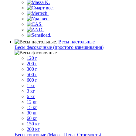
Весы настольные
Весы фасовочные (простого взвешивания)
120 г
200 г
300 г
500 г
600 г
1 кг
3 кг
6 кг
12 кг
15 кг
30 кг
60 кг
150 кг
200 кг
Весы торговые (Масса, Цена, Стоимость)