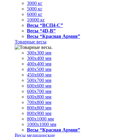
3000 кг
5000 кг
6000 кг
10000 кг
Весы “ВСП4-С”
Весы “4D-В”
Весы “Красная Армия”
Товарные весы
300х300 мм
300х400 мм
400х400 мм
400х500 мм
450х600 мм
500х700 мм
600х600 мм
600х700 мм
600х800 мм
700х800 мм
800х800 мм
800х900 мм
800х1000 мм
1000х1000 мм
Весы “Красная Армия”
Весы медицинские