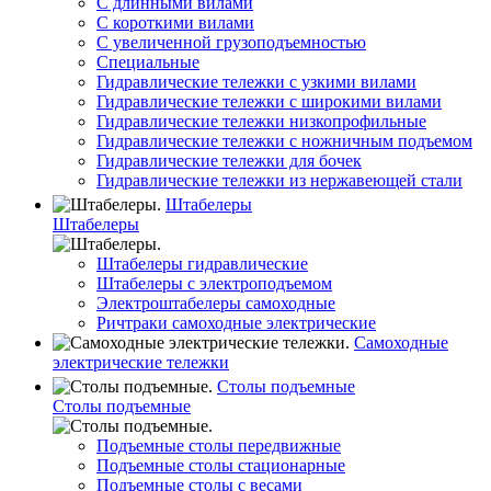
С длинными вилами
С короткими вилами
С увеличенной грузоподъемностью
Специальные
Гидравлические тележки с узкими вилами
Гидравлические тележки с широкими вилами
Гидравлические тележки низкопрофильные
Гидравлические тележки с ножничным подъемом
Гидравлические тележки для бочек
Гидравлические тележки из нержавеющей стали
Штабелеры
Штабелеры
Штабелеры гидравлические
Штабелеры с электроподъемом
Электроштабелеры самоходные
Ричтраки самоходные электрические
Самоходные
электрические тележки
Столы подъемные
Столы подъемные
Подъемные столы передвижные
Подъемные столы стационарные
Подъемные столы с весами