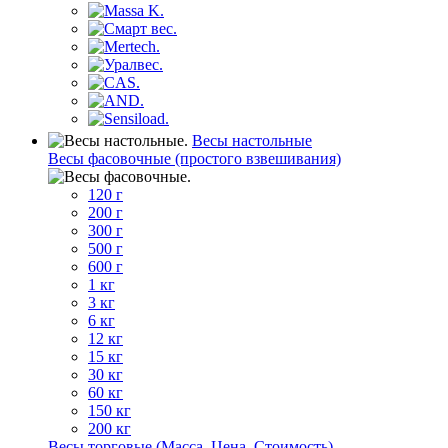
Весы настольные
Весы фасовочные (простого взвешивания)
120 г
200 г
300 г
500 г
600 г
1 кг
3 кг
6 кг
12 кг
15 кг
30 кг
60 кг
150 кг
200 кг
Весы торговые (Масса, Цена, Стоимость)