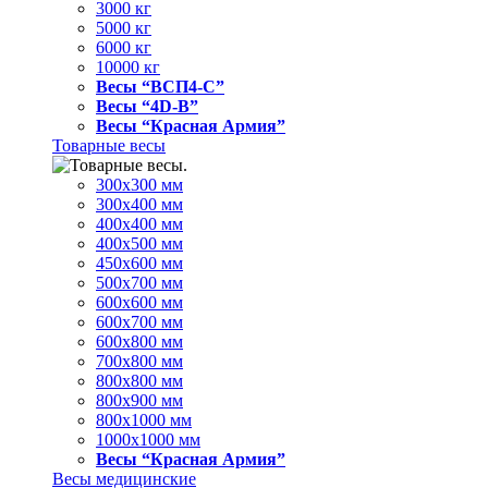
3000 кг
5000 кг
6000 кг
10000 кг
Весы “ВСП4-С”
Весы “4D-В”
Весы “Красная Армия”
Товарные весы
300х300 мм
300х400 мм
400х400 мм
400х500 мм
450х600 мм
500х700 мм
600х600 мм
600х700 мм
600х800 мм
700х800 мм
800х800 мм
800х900 мм
800х1000 мм
1000х1000 мм
Весы “Красная Армия”
Весы медицинские