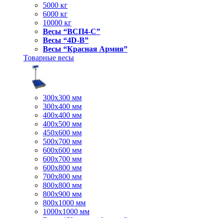
5000 кг
6000 кг
10000 кг
Весы “ВСП4-С”
Весы “4D-В”
Весы “Красная Армия”
Товарные весы
300х300 мм
300х400 мм
400х400 мм
400х500 мм
450х600 мм
500х700 мм
600х600 мм
600х700 мм
600х800 мм
700х800 мм
800х800 мм
800х900 мм
800х1000 мм
1000х1000 мм