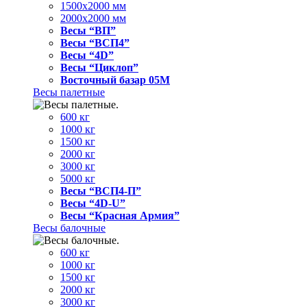
1500x2000 мм
2000x2000 мм
Весы “ВП”
Весы “ВСП4”
Весы “4D”
Весы “Циклоп”
Восточный базар 05M
Весы палетные
600 кг
1000 кг
1500 кг
2000 кг
3000 кг
5000 кг
Весы “ВСП4-П”
Весы “4D-U”
Весы “Красная Армия”
Весы балочные
600 кг
1000 кг
1500 кг
2000 кг
3000 кг