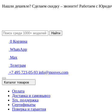
Нашли дешевле? Сделаем скидку – звоните! Работаем с Юрид
Найти
0
Корзина
WhatsApp
Max
Телеграм
+7 495 723-05-93
info@mosves.com
Каталог товаров
Оплата
Доставка и самовывоз
Тех. поддержка
Сертификаты
Поверка и гарантия