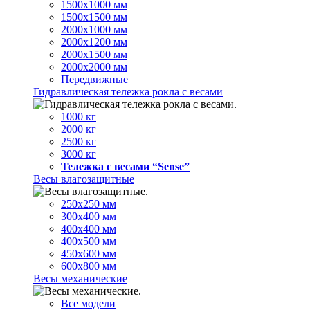
1500х1000 мм
1500х1500 мм
2000х1000 мм
2000х1200 мм
2000х1500 мм
2000х2000 мм
Передвижные
Гидравлическая тележка рокла с весами
1000 кг
2000 кг
2500 кг
3000 кг
Тележка с весами “Sense”
Весы влагозащитные
250х250 мм
300х400 мм
400х400 мм
400х500 мм
450х600 мм
600х800 мм
Весы механические
Все модели