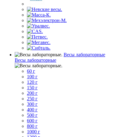
Весы лабораторные
Весы лабораторные
60 г
100 г
120 г
150 г
200 г
250 г
300 г
400 г
500 г
600 г
800 г
1000 г