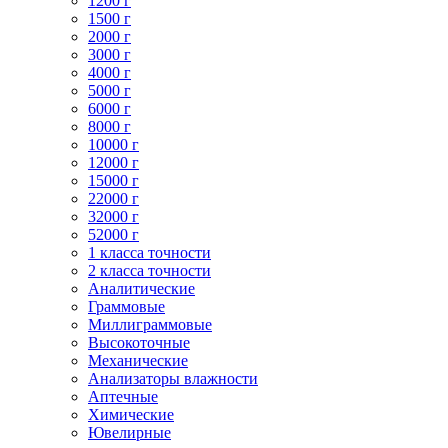
1200 г
1500 г
2000 г
3000 г
4000 г
5000 г
6000 г
8000 г
10000 г
12000 г
15000 г
22000 г
32000 г
52000 г
1 класса точности
2 класса точности
Аналитические
Граммовые
Миллиграммовые
Высокоточные
Механические
Анализаторы влажности
Аптечные
Химические
Ювелирные