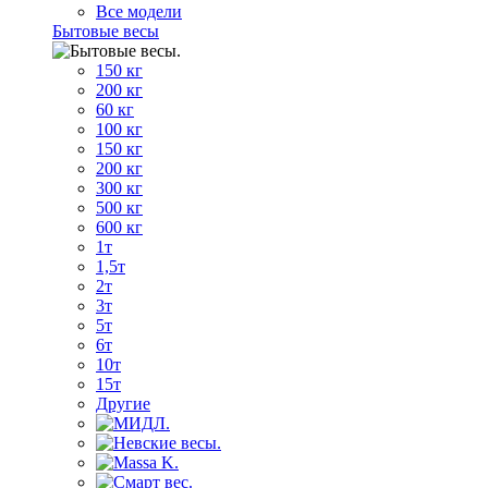
Все модели
Бытовые весы
150 кг
200 кг
60 кг
100 кг
150 кг
200 кг
300 кг
500 кг
600 кг
1т
1,5т
2т
3т
5т
6т
10т
15т
Другие