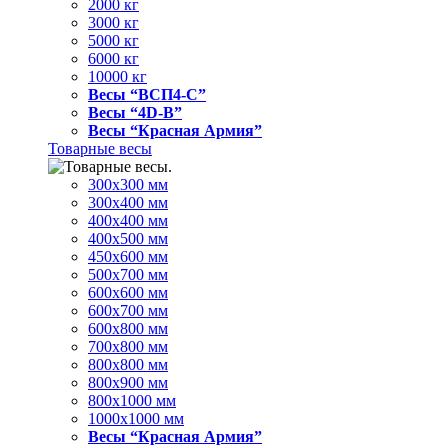
2000 кг
3000 кг
5000 кг
6000 кг
10000 кг
Весы “ВСП4-С”
Весы “4D-В”
Весы “Красная Армия”
Товарные весы
300х300 мм
300х400 мм
400х400 мм
400х500 мм
450х600 мм
500х700 мм
600х600 мм
600х700 мм
600х800 мм
700х800 мм
800х800 мм
800х900 мм
800х1000 мм
1000х1000 мм
Весы “Красная Армия”