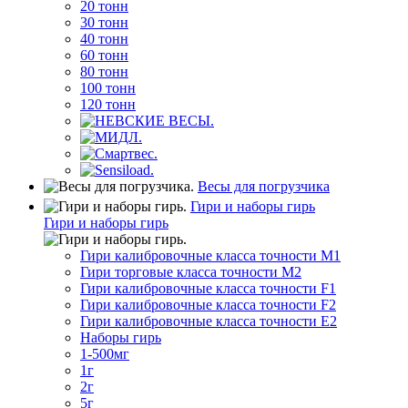
20 тонн
30 тонн
40 тонн
60 тонн
80 тонн
100 тонн
120 тонн
Весы для погрузчика
Гири и наборы гирь
Гири и наборы гирь
Гири калибровочные класса точности M1
Гири торговые класса точности M2
Гири калибровочные класса точности F1
Гири калибровочные класса точности F2
Гири калибровочные класса точности E2
Наборы гирь
1-500мг
1г
2г
5г