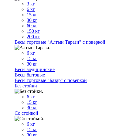
3 кг
6 кг
15 кг
30 кг
60 кг
150 кг
200 кг
Весы торговые "Алтын Тарази" с поверкой
6 кг
15 кг
30 кг
Весы медицинские
Весы бытовые
Весы торговые "Базар" с поверкой
Без стойки
6 кг
15 кг
30 кг
Со стойкой
6 кг
15 кг
30 кг