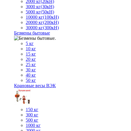
2000 кг(20кН)
3000 кг(30кН)
5000 кг(50кН)
10000 кг(100кН)
20000 кг(200кН)
30000 кг(300кН)
Безмены бытовые
5 кг
10 кг
15 кг
20 кг
25 кг
30 кг
40 кг
50 кг
Крановые весы ВЭК
150 кг
300 кг
500 кг
1000 кг
2000 кг