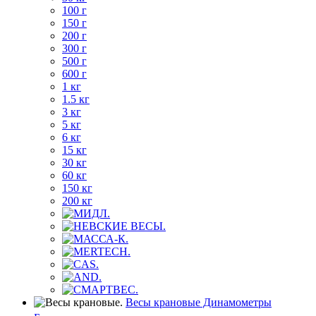
100 г
150 г
200 г
300 г
500 г
600 г
1 кг
1.5 кг
3 кг
5 кг
6 кг
15 кг
30 кг
60 кг
150 кг
200 кг
Весы крановые Динамометры