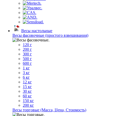
Весы настольные
Весы фасовочные (простого взвешивания)
120 г
200 г
300 г
500 г
600 г
1 кг
3 кг
6 кг
12 кг
15 кг
30 кг
60 кг
150 кг
200 кг
Весы торговые (Масса, Цена, Стоимость)