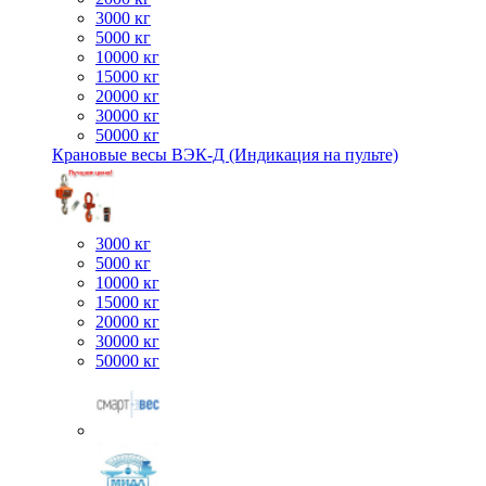
3000 кг
5000 кг
10000 кг
15000 кг
20000 кг
30000 кг
50000 кг
Крановые весы ВЭК-Д (Индикация на пульте)
3000 кг
5000 кг
10000 кг
15000 кг
20000 кг
30000 кг
50000 кг