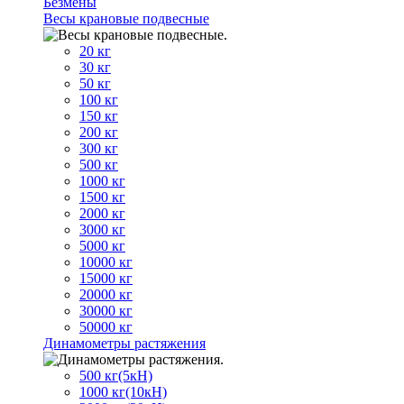
Безмены
Весы крановые подвесные
20 кг
30 кг
50 кг
100 кг
150 кг
200 кг
300 кг
500 кг
1000 кг
1500 кг
2000 кг
3000 кг
5000 кг
10000 кг
15000 кг
20000 кг
30000 кг
50000 кг
Динамометры растяжения
500 кг(5кН)
1000 кг(10кН)