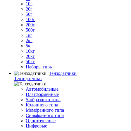
10г
20г
50г
100г
200г
500г
1кг
2кг
5кг
10кг
20кг
50кг
Наборы гирь
Тензодатчики
Тензодатчики
Автомобильные
Платформенные
S-образного типа
Колонного типа
Мембранного типа
Сильфонного типа
Одноточечные
Цифровые