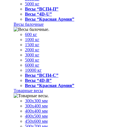
5000 кг
Весы “ВСП4-П”
Весы “4D-U”
Весы “Красная Армия”
Весы балочные
600 кг
1000 кг
1500 кг
2000 кг
3000 кг
5000 кг
6000 кг
10000 кг
Весы “ВСП4-С”
Весы “4D-В”
Весы “Красная Армия”
Товарные весы
300х300 мм
300х400 мм
400х400 мм
400х500 мм
450х600 мм
500х700 мм