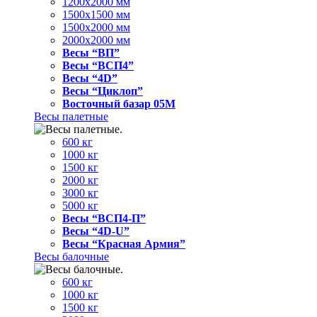
1200x2000 мм
1500x1500 мм
1500x2000 мм
2000x2000 мм
Весы “ВП”
Весы “ВСП4”
Весы “4D”
Весы “Циклоп”
Восточный базар 05M
Весы палетные
600 кг
1000 кг
1500 кг
2000 кг
3000 кг
5000 кг
Весы “ВСП4-П”
Весы “4D-U”
Весы “Красная Армия”
Весы балочные
600 кг
1000 кг
1500 кг