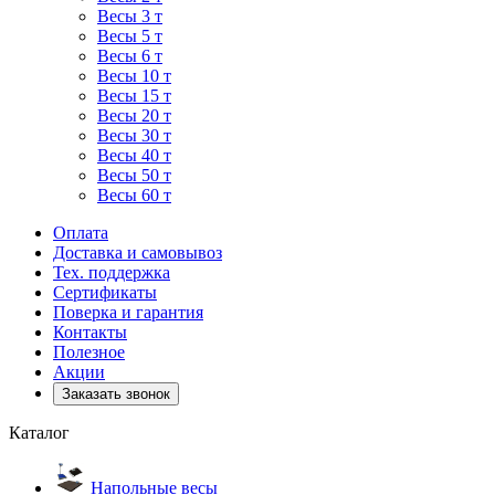
Весы 3 т
Весы 5 т
Весы 6 т
Весы 10 т
Весы 15 т
Весы 20 т
Весы 30 т
Весы 40 т
Весы 50 т
Весы 60 т
Оплата
Доставка и самовывоз
Тех. поддержка
Сертификаты
Поверка и гарантия
Контакты
Полезное
Акции
Заказать звонок
Каталог
Напольные весы