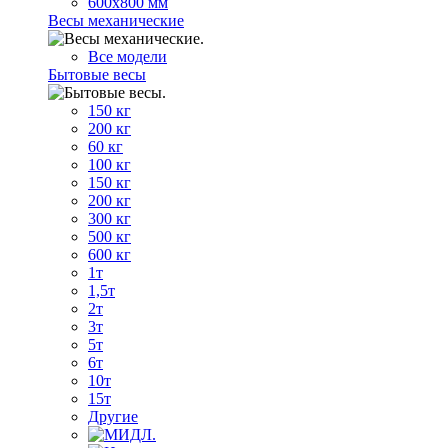
600х800 мм
Весы механические
Все модели
Бытовые весы
150 кг
200 кг
60 кг
100 кг
150 кг
200 кг
300 кг
500 кг
600 кг
1т
1,5т
2т
3т
5т
6т
10т
15т
Другие