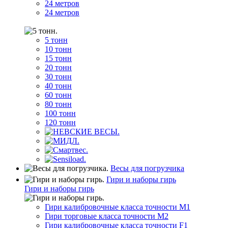
24 метров
24 метров
5 тонн
10 тонн
15 тонн
20 тонн
30 тонн
40 тонн
60 тонн
80 тонн
100 тонн
120 тонн
Весы для погрузчика
Гири и наборы гирь
Гири и наборы гирь
Гири калибровочные класса точности M1
Гири торговые класса точности M2
Гири калибровочные класса точности F1