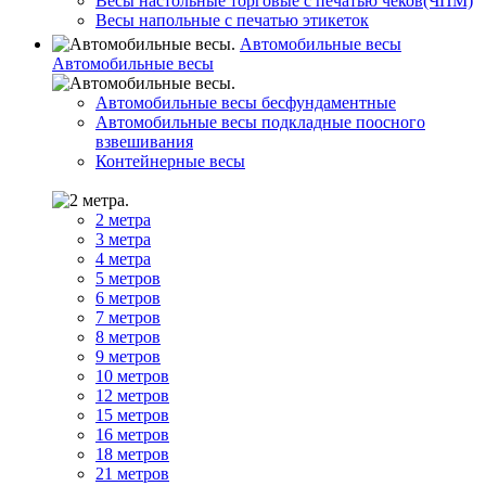
Весы настольные торговые с печатью чеков(ЧПМ)
Весы напольные с печатью этикеток
Автомобильные весы
Автомобильные весы
Автомобильные весы бесфундаментные
Автомобильные весы подкладные поосного
взвешивания
Контейнерные весы
2 метра
3 метра
4 метра
5 метров
6 метров
7 метров
8 метров
9 метров
10 метров
12 метров
15 метров
16 метров
18 метров
21 метров