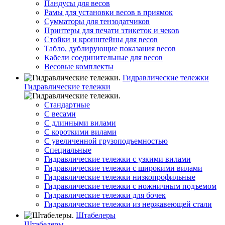
Пандусы для весов
Рамы для установки весов в приямок
Сумматоры для тензодатчиков
Принтеры для печати этикеток и чеков
Стойки и кронштейны для весов
Табло, дублирующие показания весов
Кабели соединительные для весов
Весовые комплекты
Гидравлические тележки
Гидравлические тележки
Стандартные
С весами
С длинными вилами
С короткими вилами
С увеличенной грузоподъемностью
Специальные
Гидравлические тележки с узкими вилами
Гидравлические тележки с широкими вилами
Гидравлические тележки низкопрофильные
Гидравлические тележки с ножничным подъемом
Гидравлические тележки для бочек
Гидравлические тележки из нержавеющей стали
Штабелеры
Штабелеры