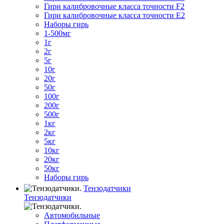
Гири калибровочные класса точности F2
Гири калибровочные класса точности E2
Наборы гирь
1-500мг
1г
2г
5г
10г
20г
50г
100г
200г
500г
1кг
2кг
5кг
10кг
20кг
50кг
Наборы гирь
Тензодатчики
Тензодатчики
Автомобильные