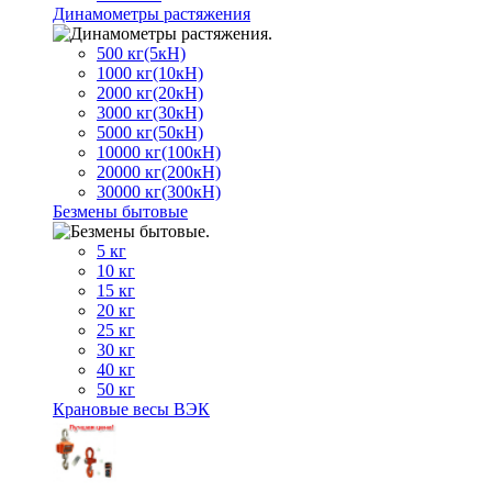
Динамометры растяжения
500 кг(5кН)
1000 кг(10кН)
2000 кг(20кН)
3000 кг(30кН)
5000 кг(50кН)
10000 кг(100кН)
20000 кг(200кН)
30000 кг(300кН)
Безмены бытовые
5 кг
10 кг
15 кг
20 кг
25 кг
30 кг
40 кг
50 кг
Крановые весы ВЭК