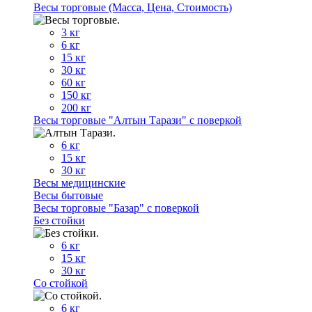
Весы торговые (Масса, Цена, Стоимость)
3 кг
6 кг
15 кг
30 кг
60 кг
150 кг
200 кг
Весы торговые "Алтын Тарази" с поверкой
6 кг
15 кг
30 кг
Весы медицинские
Весы бытовые
Весы торговые "Базар" с поверкой
Без стойки
6 кг
15 кг
30 кг
Со стойкой
6 кг