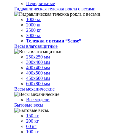
Передвижные
Гидравлическая тележка рокла с весами
1000 кг
2000 кг
2500 кг
3000 кг
Тележка с весами “Sense”
Весы влагозащитные
250х250 мм
300х400 мм
400х400 мм
400х500 мм
450х600 мм
600х800 мм
Весы механические
Все модели
Бытовые весы
150 кг
200 кг
60 кг
100 кг