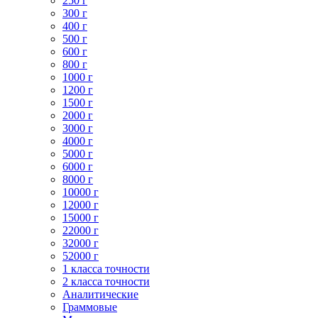
250 г
300 г
400 г
500 г
600 г
800 г
1000 г
1200 г
1500 г
2000 г
3000 г
4000 г
5000 г
6000 г
8000 г
10000 г
12000 г
15000 г
22000 г
32000 г
52000 г
1 класса точности
2 класса точности
Аналитические
Граммовые