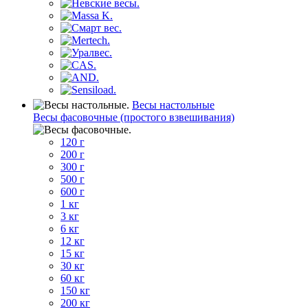
Весы настольные
Весы фасовочные (простого взвешивания)
120 г
200 г
300 г
500 г
600 г
1 кг
3 кг
6 кг
12 кг
15 кг
30 кг
60 кг
150 кг
200 кг