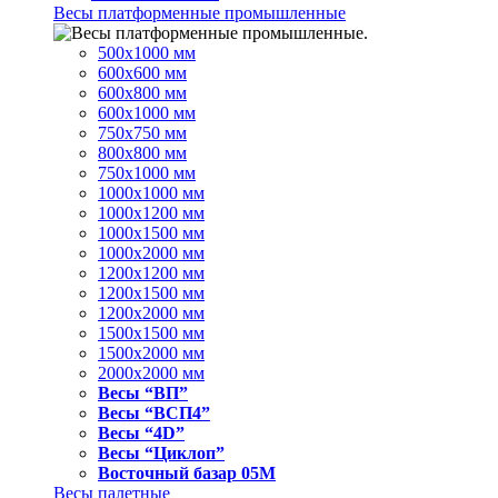
Весы платформенные промышленные
500x1000 мм
600x600 мм
600x800 мм
600x1000 мм
750x750 мм
800x800 мм
750x1000 мм
1000x1000 мм
1000x1200 мм
1000x1500 мм
1000x2000 мм
1200x1200 мм
1200x1500 мм
1200x2000 мм
1500x1500 мм
1500x2000 мм
2000x2000 мм
Весы “ВП”
Весы “ВСП4”
Весы “4D”
Весы “Циклоп”
Восточный базар 05M
Весы палетные