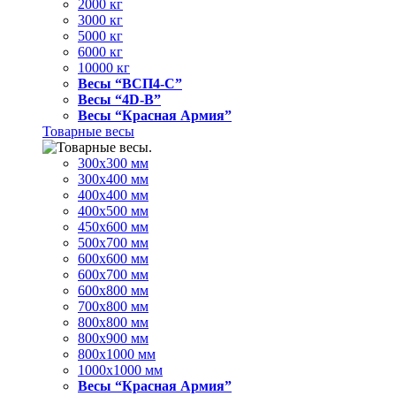
2000 кг
3000 кг
5000 кг
6000 кг
10000 кг
Весы “ВСП4-С”
Весы “4D-В”
Весы “Красная Армия”
Товарные весы
300х300 мм
300х400 мм
400х400 мм
400х500 мм
450х600 мм
500х700 мм
600х600 мм
600х700 мм
600х800 мм
700х800 мм
800х800 мм
800х900 мм
800х1000 мм
1000х1000 мм
Весы “Красная Армия”