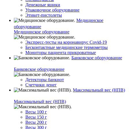
Денежные ящики
Упаковочное оборудование
Этикет-пистолеты
Медицинское
оборудование
Медицинское оборудование
Экспресс-тесты на коронавирус Covid-19
Бесконтактные медицинские термометры
Мониторы пациента прикроватные
Банковское оборудование
Банковское оборудование
Детекторы банкнот
Счетчики денег
Максимальный вес (НПВ)
Максимальный вес (НПВ)
Весы 100 г
Весы 150 г
Весы 200 г
Весы 300 г