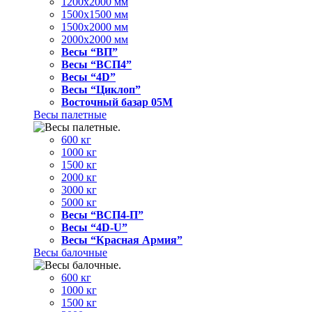
1200x2000 мм
1500x1500 мм
1500x2000 мм
2000x2000 мм
Весы “ВП”
Весы “ВСП4”
Весы “4D”
Весы “Циклоп”
Восточный базар 05M
Весы палетные
600 кг
1000 кг
1500 кг
2000 кг
3000 кг
5000 кг
Весы “ВСП4-П”
Весы “4D-U”
Весы “Красная Армия”
Весы балочные
600 кг
1000 кг
1500 кг