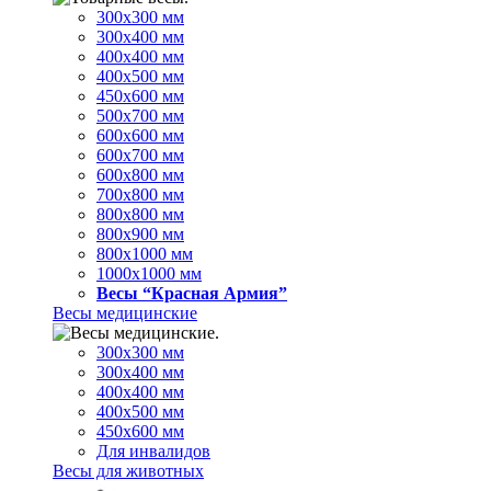
300х300 мм
300х400 мм
400х400 мм
400х500 мм
450х600 мм
500х700 мм
600х600 мм
600х700 мм
600х800 мм
700х800 мм
800х800 мм
800х900 мм
800х1000 мм
1000х1000 мм
Весы “Красная Армия”
Весы медицинские
300х300 мм
300х400 мм
400х400 мм
400х500 мм
450х600 мм
Для инвалидов
Весы для животных