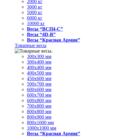
2000 кг
3000 кг
5000 кг
6000 кг
10000 кг
Весы “ВСП4-С”
Весы “4D-В”
Весы “Красная Армия”
Товарные весы
300х300 мм
300х400 мм
400х400 мм
400х500 мм
450х600 мм
500х700 мм
600х600 мм
600х700 мм
600х800 мм
700х800 мм
800х800 мм
800х900 мм
800х1000 мм
1000х1000 мм
Весы “Красная Армия”