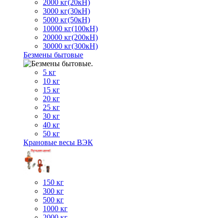
2000 кг(20кН)
3000 кг(30кН)
5000 кг(50кН)
10000 кг(100кН)
20000 кг(200кН)
30000 кг(300кН)
Безмены бытовые
5 кг
10 кг
15 кг
20 кг
25 кг
30 кг
40 кг
50 кг
Крановые весы ВЭК
150 кг
300 кг
500 кг
1000 кг
2000 кг