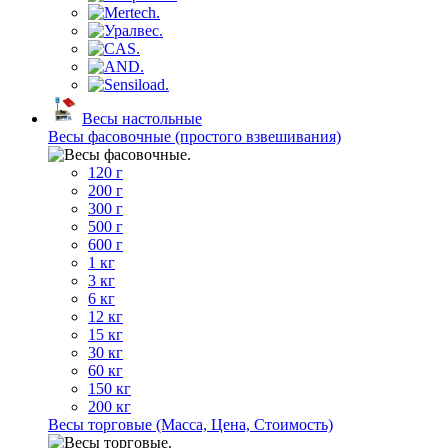
Весы настольные
Весы фасовочные (простого взвешивания)
120 г
200 г
300 г
500 г
600 г
1 кг
3 кг
6 кг
12 кг
15 кг
30 кг
60 кг
150 кг
200 кг
Весы торговые (Масса, Цена, Стоимость)