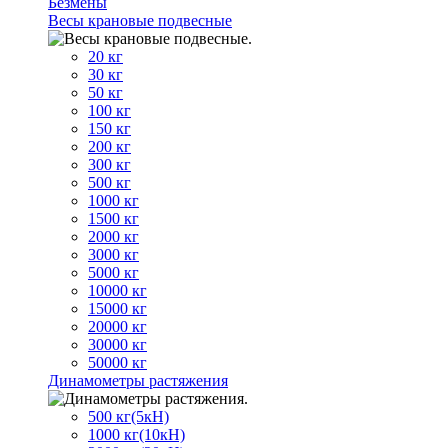
Безмены
Весы крановые подвесные
20 кг
30 кг
50 кг
100 кг
150 кг
200 кг
300 кг
500 кг
1000 кг
1500 кг
2000 кг
3000 кг
5000 кг
10000 кг
15000 кг
20000 кг
30000 кг
50000 кг
Динамометры растяжения
500 кг(5кН)
1000 кг(10кН)