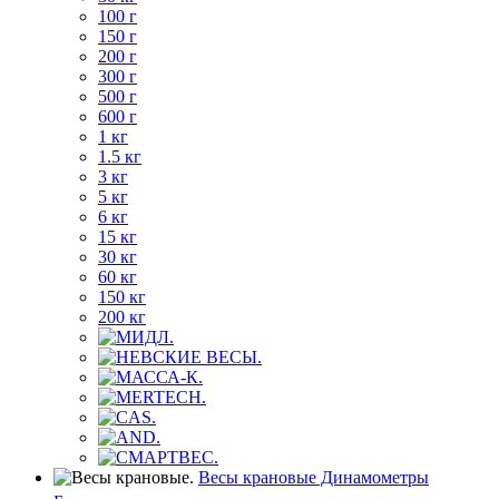
100 г
150 г
200 г
300 г
500 г
600 г
1 кг
1.5 кг
3 кг
5 кг
6 кг
15 кг
30 кг
60 кг
150 кг
200 кг
Весы крановые Динамометры