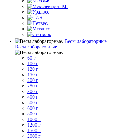
Весы лабораторные
Весы лабораторные
60 г
100 г
120 г
150 г
200 г
250 г
300 г
400 г
500 г
600 г
800 г
1000 г
1200 г
1500 г
2000 г