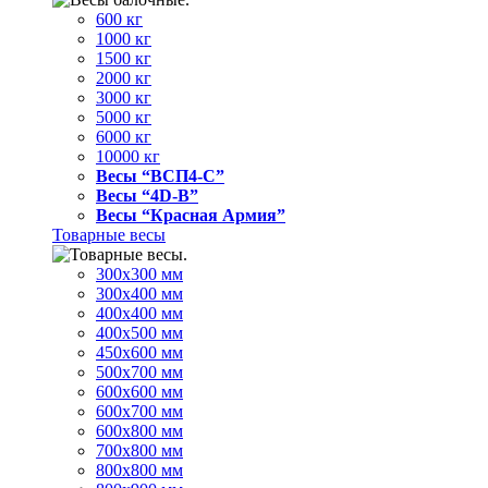
600 кг
1000 кг
1500 кг
2000 кг
3000 кг
5000 кг
6000 кг
10000 кг
Весы “ВСП4-С”
Весы “4D-В”
Весы “Красная Армия”
Товарные весы
300х300 мм
300х400 мм
400х400 мм
400х500 мм
450х600 мм
500х700 мм
600х600 мм
600х700 мм
600х800 мм
700х800 мм
800х800 мм