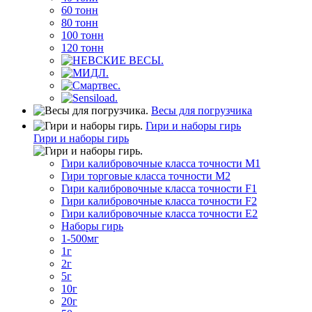
60 тонн
80 тонн
100 тонн
120 тонн
Весы для погрузчика
Гири и наборы гирь
Гири и наборы гирь
Гири калибровочные класса точности M1
Гири торговые класса точности M2
Гири калибровочные класса точности F1
Гири калибровочные класса точности F2
Гири калибровочные класса точности E2
Наборы гирь
1-500мг
1г
2г
5г
10г
20г