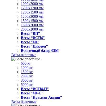
1000x2000 мм
1200x1200 мм
1200x1500 мм
1200x2000 мм
1500x1500 мм
1500x2000 мм
2000x2000 мм
Весы “ВП”
Весы “ВСП4”
Весы “4D”
Весы “Циклоп”
Восточный базар 05M
Весы палетные
600 кг
1000 кг
1500 кг
2000 кг
3000 кг
5000 кг
Весы “ВСП4-П”
Весы “4D-U”
Весы “Красная Армия”
Весы балочные