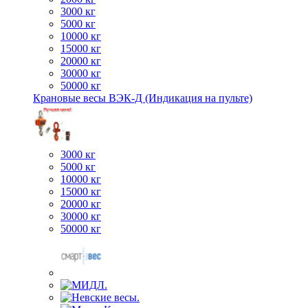
3000 кг
5000 кг
10000 кг
15000 кг
20000 кг
30000 кг
50000 кг
Крановые весы ВЭК-Д (Индикация на пульте)
3000 кг
5000 кг
10000 кг
15000 кг
20000 кг
30000 кг
50000 кг