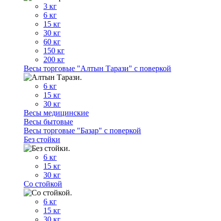
3 кг
6 кг
15 кг
30 кг
60 кг
150 кг
200 кг
Весы торговые "Алтын Тарази" с поверкой
6 кг
15 кг
30 кг
Весы медицинские
Весы бытовые
Весы торговые "Базар" с поверкой
Без стойки
6 кг
15 кг
30 кг
Со стойкой
6 кг
15 кг
30 кг