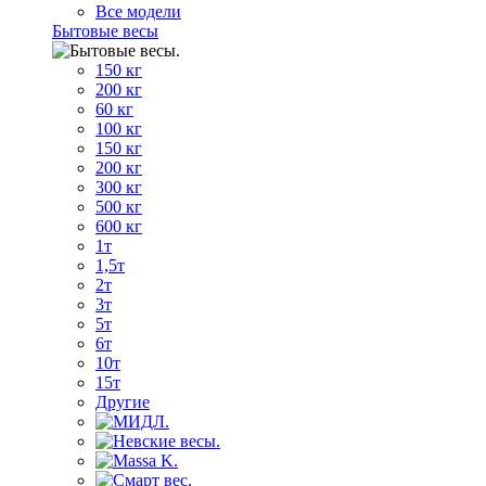
Все модели
Бытовые весы
150 кг
200 кг
60 кг
100 кг
150 кг
200 кг
300 кг
500 кг
600 кг
1т
1,5т
2т
3т
5т
6т
10т
15т
Другие