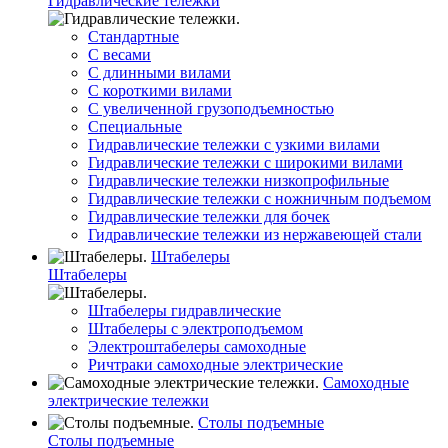
Гидравлические тележки
Стандартные
С весами
С длинными вилами
С короткими вилами
С увеличенной грузоподъемностью
Специальные
Гидравлические тележки с узкими вилами
Гидравлические тележки с широкими вилами
Гидравлические тележки низкопрофильные
Гидравлические тележки с ножничным подъемом
Гидравлические тележки для бочек
Гидравлические тележки из нержавеющей стали
Штабелеры
Штабелеры
Штабелеры гидравлические
Штабелеры с электроподъемом
Электроштабелеры самоходные
Ричтраки самоходные электрические
Самоходные
электрические тележки
Столы подъемные
Столы подъемные