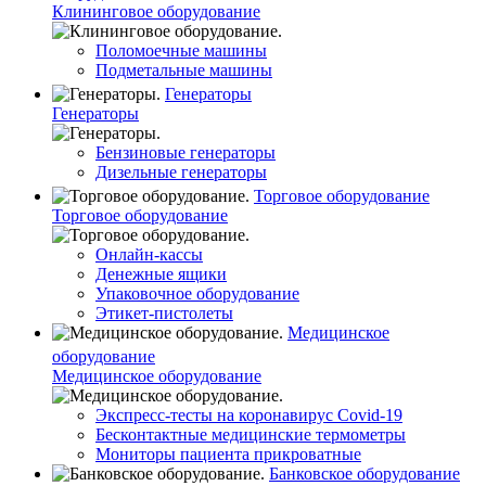
Клининговое оборудование
Поломоечные машины
Подметальные машины
Генераторы
Генераторы
Бензиновые генераторы
Дизельные генераторы
Торговое оборудование
Торговое оборудование
Онлайн-кассы
Денежные ящики
Упаковочное оборудование
Этикет-пистолеты
Медицинское
оборудование
Медицинское оборудование
Экспресс-тесты на коронавирус Covid-19
Бесконтактные медицинские термометры
Мониторы пациента прикроватные
Банковское оборудование