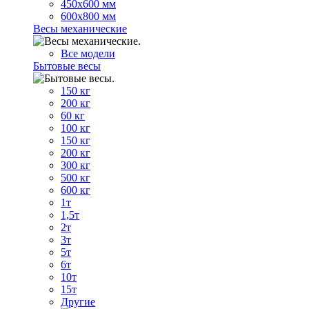
450х600 мм
600х800 мм
Весы механические
Все модели
Бытовые весы
150 кг
200 кг
60 кг
100 кг
150 кг
200 кг
300 кг
500 кг
600 кг
1т
1,5т
2т
3т
5т
6т
10т
15т
Другие