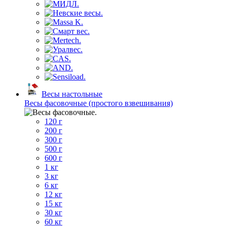
Весы настольные
Весы фасовочные (простого взвешивания)
120 г
200 г
300 г
500 г
600 г
1 кг
3 кг
6 кг
12 кг
15 кг
30 кг
60 кг