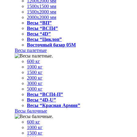
1200x2000 мм
1500x1500 мм
1500x2000 мм
2000x2000 мм
Весы “ВП”
Весы “ВСП4”
Весы “4D”
Весы “Циклоп”
Восточный базар 05M
Весы палетные
600 кг
1000 кг
1500 кг
2000 кг
3000 кг
5000 кг
Весы “ВСП4-П”
Весы “4D-U”
Весы “Красная Армия”
Весы балочные
600 кг
1000 кг
1500 кг