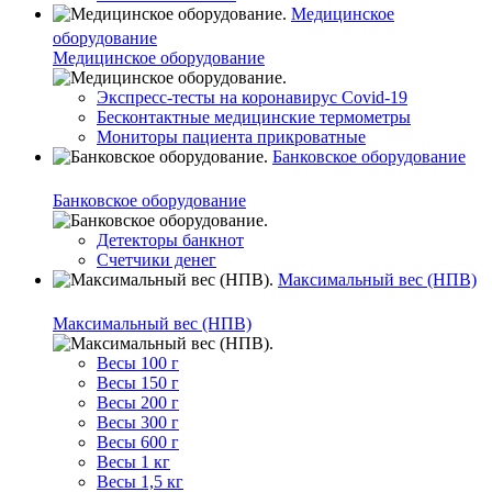
Медицинское
оборудование
Медицинское оборудование
Экспресс-тесты на коронавирус Covid-19
Бесконтактные медицинские термометры
Мониторы пациента прикроватные
Банковское оборудование
Банковское оборудование
Детекторы банкнот
Счетчики денег
Максимальный вес (НПВ)
Максимальный вес (НПВ)
Весы 100 г
Весы 150 г
Весы 200 г
Весы 300 г
Весы 600 г
Весы 1 кг
Весы 1,5 кг