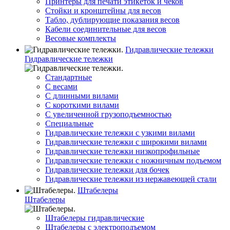
Принтеры для печати этикеток и чеков
Стойки и кронштейны для весов
Табло, дублирующие показания весов
Кабели соединительные для весов
Весовые комплекты
Гидравлические тележки
Гидравлические тележки
Стандартные
С весами
С длинными вилами
С короткими вилами
С увеличенной грузоподъемностью
Специальные
Гидравлические тележки с узкими вилами
Гидравлические тележки с широкими вилами
Гидравлические тележки низкопрофильные
Гидравлические тележки с ножничным подъемом
Гидравлические тележки для бочек
Гидравлические тележки из нержавеющей стали
Штабелеры
Штабелеры
Штабелеры гидравлические
Штабелеры с электроподъемом