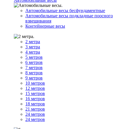
Автомобильные весы
Автомобильные весы бесфундаментные
Автомобильные весы подкладные поосного
взвешивания
Контейнерные весы
2 метра
3 метра
4 метра
5 метров
6 метров
7 метров
8 метров
9 метров
10 метров
12 метров
15 метров
16 метров
18 метров
21 метров
24 метров
24 метров