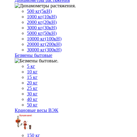
Динамометры растяжения
500 кг(5кН)
1000 кг(10кН)
2000 кг(20кН)
3000 кг(30кН)
5000 кг(50кН)
10000 кг(100кН)
20000 кг(200кН)
30000 кг(300кН)
Безмены бытовые
5 кг
10 кг
15 кг
20 кг
25 кг
30 кг
40 кг
50 кг
Крановые весы ВЭК
150 кг