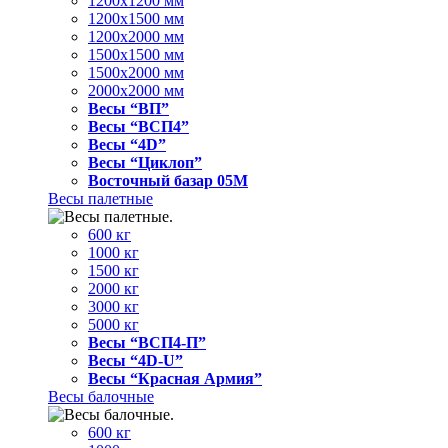
1200x1200 мм
1200x1500 мм
1200x2000 мм
1500x1500 мм
1500x2000 мм
2000x2000 мм
Весы “ВП”
Весы “ВСП4”
Весы “4D”
Весы “Циклоп”
Восточный базар 05M
Весы палетные
600 кг
1000 кг
1500 кг
2000 кг
3000 кг
5000 кг
Весы “ВСП4-П”
Весы “4D-U”
Весы “Красная Армия”
Весы балочные
600 кг