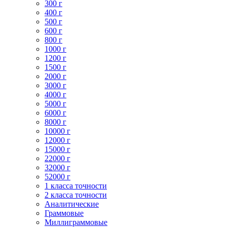
300 г
400 г
500 г
600 г
800 г
1000 г
1200 г
1500 г
2000 г
3000 г
4000 г
5000 г
6000 г
8000 г
10000 г
12000 г
15000 г
22000 г
32000 г
52000 г
1 класса точности
2 класса точности
Аналитические
Граммовые
Миллиграммовые