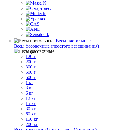
Весы настольные
Весы фасовочные (простого взвешивания)
120 г
200 г
300 г
500 г
600 г
1 кг
3 кг
6 кг
12 кг
15 кг
30 кг
60 кг
150 кг
200 кг
Весы торговые (Масса, Цена, Стоимость)