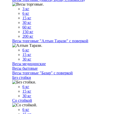
3 кг
6 кг
15 кг
30 кг
60 кг
150 кг
200 кг
Весы торговые "Алтын Тарази" с поверкой
6 кг
15 кг
30 кг
Весы медицинские
Весы бытовые
Весы торговые "Базар" с поверкой
Без стойки
6 кг
15 кг
30 кг
Со стойкой
6 кг