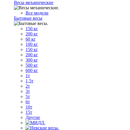
Весы механические
Все модели
Бытовые весы
150 кг
200 кг
60 кг
100 кг
150 кг
200 кг
300 кг
500 кг
600 кг
1т
1,5т
2т
3т
5т
6т
10т
15т
Другие