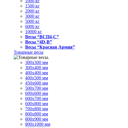
1000 кг
1500 кг
2000 кг
3000 кг
5000 кг
6000 кг
10000 кг
Весы “ВСП4-С”
Весы “4D-В”
Весы “Красная Армия”
Товарные весы
300х300 мм
300х400 мм
400х400 мм
400х500 мм
450х600 мм
500х700 мм
600х600 мм
600х700 мм
600х800 мм
700х800 мм
800х800 мм
800х900 мм
800х1000 мм