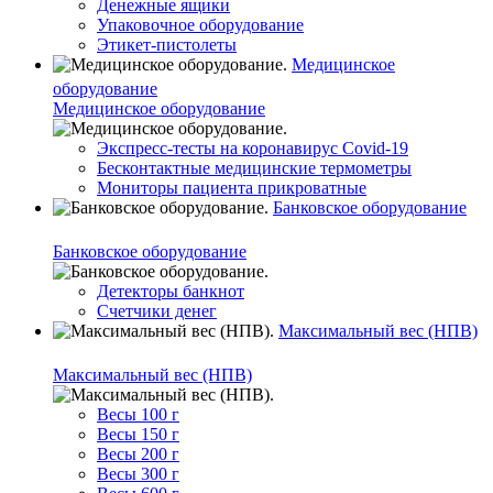
Денежные ящики
Упаковочное оборудование
Этикет-пистолеты
Медицинское
оборудование
Медицинское оборудование
Экспресс-тесты на коронавирус Covid-19
Бесконтактные медицинские термометры
Мониторы пациента прикроватные
Банковское оборудование
Банковское оборудование
Детекторы банкнот
Счетчики денег
Максимальный вес (НПВ)
Максимальный вес (НПВ)
Весы 100 г
Весы 150 г
Весы 200 г
Весы 300 г