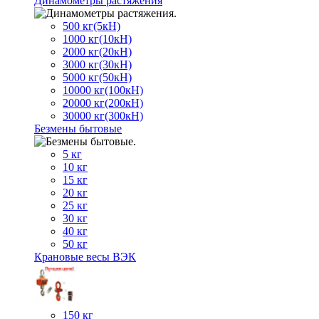
Динамометры растяжения
500 кг(5кН)
1000 кг(10кН)
2000 кг(20кН)
3000 кг(30кН)
5000 кг(50кН)
10000 кг(100кН)
20000 кг(200кН)
30000 кг(300кН)
Безмены бытовые
5 кг
10 кг
15 кг
20 кг
25 кг
30 кг
40 кг
50 кг
Крановые весы ВЭК
150 кг