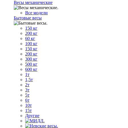
Весы механические
Все модели
Бытовые весы
150 кг
200 кг
60 кг
100 кг
150 кг
200 кг
300 кг
500 кг
600 кг
1т
1,5т
2т
3т
5т
6т
10т
15т
Другие