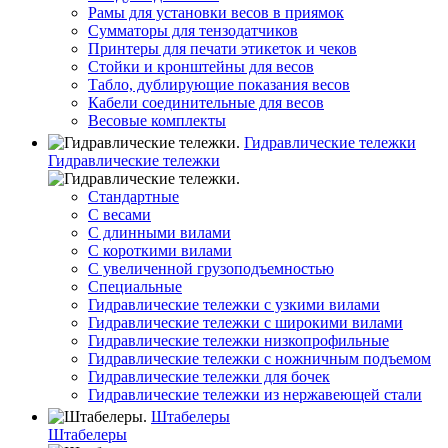
Рамы для установки весов в приямок
Сумматоры для тензодатчиков
Принтеры для печати этикеток и чеков
Стойки и кронштейны для весов
Табло, дублирующие показания весов
Кабели соединительные для весов
Весовые комплекты
Гидравлические тележки
Гидравлические тележки
Стандартные
С весами
С длинными вилами
С короткими вилами
С увеличенной грузоподъемностью
Специальные
Гидравлические тележки с узкими вилами
Гидравлические тележки с широкими вилами
Гидравлические тележки низкопрофильные
Гидравлические тележки с ножничным подъемом
Гидравлические тележки для бочек
Гидравлические тележки из нержавеющей стали
Штабелеры
Штабелеры