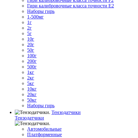
Гири калибровочные класса точности F2
Гири калибровочные класса точности E2
Наборы гирь
1-500мг
1г
2г
5г
10г
20г
50г
100г
200г
500г
1кг
2кг
5кг
10кг
20кг
50кг
Наборы гирь
Тензодатчики
Тензодатчики
Автомобильные
Платформенные