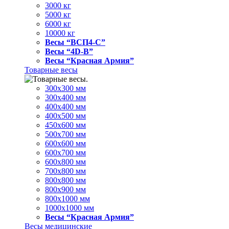
3000 кг
5000 кг
6000 кг
10000 кг
Весы “ВСП4-С”
Весы “4D-В”
Весы “Красная Армия”
Товарные весы
300х300 мм
300х400 мм
400х400 мм
400х500 мм
450х600 мм
500х700 мм
600х600 мм
600х700 мм
600х800 мм
700х800 мм
800х800 мм
800х900 мм
800х1000 мм
1000х1000 мм
Весы “Красная Армия”
Весы медицинские