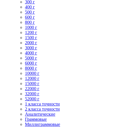
300 г
400 г
500 г
600 г
800 г
1000 г
1200 г
1500 г
2000 г
3000 г
4000 г
5000 г
6000 г
8000 г
10000 г
12000 г
15000 г
22000 г
32000 г
52000 г
1 класса точности
2 класса точности
Аналитические
Граммовые
Миллиграммовые