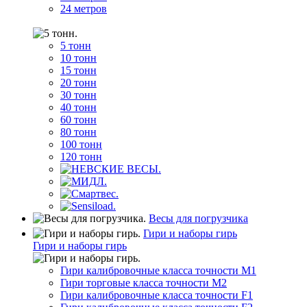
24 метров
5 тонн
10 тонн
15 тонн
20 тонн
30 тонн
40 тонн
60 тонн
80 тонн
100 тонн
120 тонн
Весы для погрузчика
Гири и наборы гирь
Гири и наборы гирь
Гири калибровочные класса точности M1
Гири торговые класса точности M2
Гири калибровочные класса точности F1