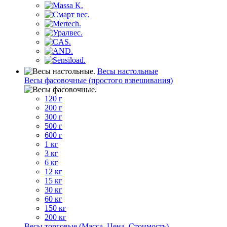
Весы настольные
Весы фасовочные (простого взвешивания)
120 г
200 г
300 г
500 г
600 г
1 кг
3 кг
6 кг
12 кг
15 кг
30 кг
60 кг
150 кг
200 кг
Весы торговые (Масса, Цена, Стоимость)