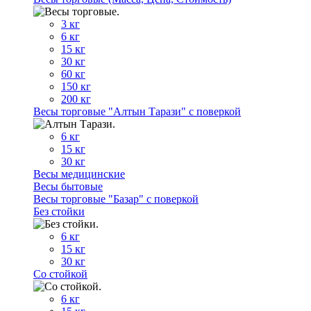
3 кг
6 кг
15 кг
30 кг
60 кг
150 кг
200 кг
Весы торговые "Алтын Тарази" с поверкой
6 кг
15 кг
30 кг
Весы медицинские
Весы бытовые
Весы торговые "Базар" с поверкой
Без стойки
6 кг
15 кг
30 кг
Со стойкой
6 кг