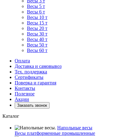
Весы 3 т
Весы 5 т
Весы 6 т
Весы 10 т
Весы 15 т
Весы 20 т
Весы 30 т
Весы 40 т
Весы 50 т
Весы 60 т
Оплата
Доставка и самовывоз
Тех. поддержка
Сертификаты
Поверка и гарантия
Контакты
Полезное
Акции
Заказать звонок
Каталог
Напольные весы
Весы платформенные промышленные