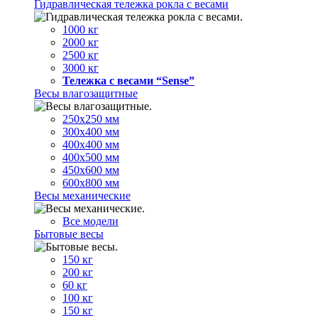
Гидравлическая тележка рокла с весами
1000 кг
2000 кг
2500 кг
3000 кг
Тележка с весами “Sense”
Весы влагозащитные
250х250 мм
300х400 мм
400х400 мм
400х500 мм
450х600 мм
600х800 мм
Весы механические
Все модели
Бытовые весы
150 кг
200 кг
60 кг
100 кг
150 кг