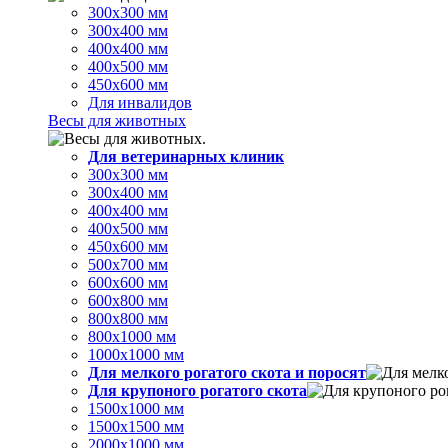
300х300 мм
300х400 мм
400х400 мм
400х500 мм
450х600 мм
Для инвалидов
Весы для животных
Для ветеринарных клиник
300х300 мм
300х400 мм
400х400 мм
400х500 мм
450х600 мм
500х700 мм
600х600 мм
600х800 мм
800х800 мм
800х1000 мм
1000х1000 мм
Для мелкого рогатого скота и поросят
Для крупоного рогатого скота
1500х1000 мм
1500х1500 мм
2000х1000 мм