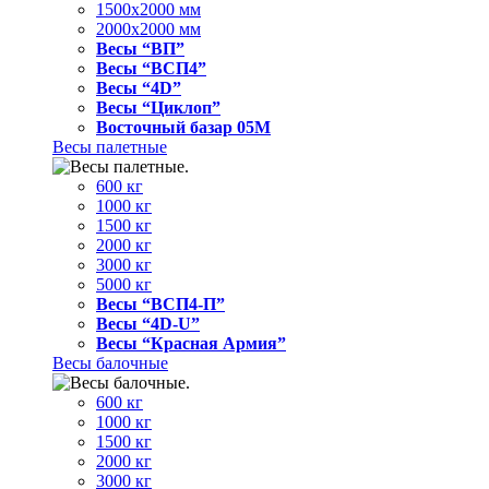
1500x2000 мм
2000x2000 мм
Весы “ВП”
Весы “ВСП4”
Весы “4D”
Весы “Циклоп”
Восточный базар 05M
Весы палетные
600 кг
1000 кг
1500 кг
2000 кг
3000 кг
5000 кг
Весы “ВСП4-П”
Весы “4D-U”
Весы “Красная Армия”
Весы балочные
600 кг
1000 кг
1500 кг
2000 кг
3000 кг