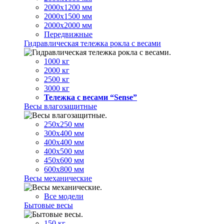
2000х1200 мм
2000х1500 мм
2000х2000 мм
Передвижные
Гидравлическая тележка рокла с весами
1000 кг
2000 кг
2500 кг
3000 кг
Тележка с весами “Sense”
Весы влагозащитные
250х250 мм
300х400 мм
400х400 мм
400х500 мм
450х600 мм
600х800 мм
Весы механические
Все модели
Бытовые весы
150 кг