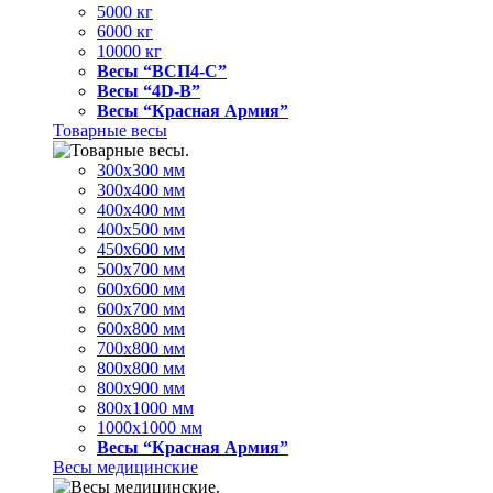
5000 кг
6000 кг
10000 кг
Весы “ВСП4-С”
Весы “4D-В”
Весы “Красная Армия”
Товарные весы
300х300 мм
300х400 мм
400х400 мм
400х500 мм
450х600 мм
500х700 мм
600х600 мм
600х700 мм
600х800 мм
700х800 мм
800х800 мм
800х900 мм
800х1000 мм
1000х1000 мм
Весы “Красная Армия”
Весы медицинские