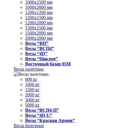
1000x1500 мм
1000x2000 мм
1200x1200 мм
1200x1500 мм
1200x2000 мм
1500x1500 мм
1500x2000 мм
2000x2000 мм
Весы “ВП”
Весы “ВСП4”
Весы “4D”
Весы “Циклоп”
Восточный базар 05M
Весы палетные
600 кг
1000 кг
1500 кг
2000 кг
3000 кг
5000 кг
Весы “ВСП4-П”
Весы “4D-U”
Весы “Красная Армия”
Весы балочные