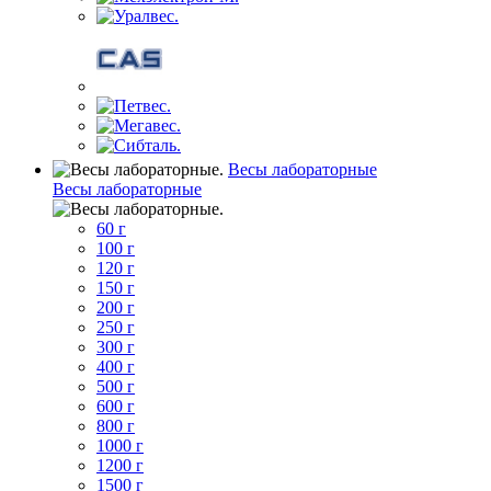
Весы лабораторные
Весы лабораторные
60 г
100 г
120 г
150 г
200 г
250 г
300 г
400 г
500 г
600 г
800 г
1000 г
1200 г
1500 г