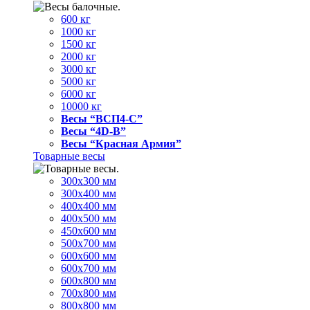
600 кг
1000 кг
1500 кг
2000 кг
3000 кг
5000 кг
6000 кг
10000 кг
Весы “ВСП4-С”
Весы “4D-В”
Весы “Красная Армия”
Товарные весы
300х300 мм
300х400 мм
400х400 мм
400х500 мм
450х600 мм
500х700 мм
600х600 мм
600х700 мм
600х800 мм
700х800 мм
800х800 мм