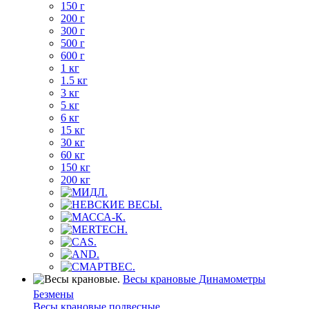
150 г
200 г
300 г
500 г
600 г
1 кг
1.5 кг
3 кг
5 кг
6 кг
15 кг
30 кг
60 кг
150 кг
200 кг
Весы крановые Динамометры
Безмены
Весы крановые подвесные