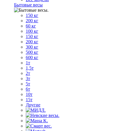
Бытовые весы
150 кг
200 кг
60 кг
100 кг
150 кг
200 кг
300 кг
500 кг
600 кг
1т
1,5т
2т
3т
5т
6т
10т
15т
Другие