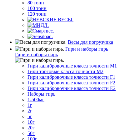
80 тонн
100 тонн
120 тонн
Весы для погрузчика
Гири и наборы гирь
Гири и наборы гирь
Гири калибровочные класса точности M1
Гири торговые класса точности M2
Гири калибровочные класса точности F1
Гири калибровочные класса точности F2
Гири калибровочные класса точности E2
Наборы гирь
1-500мг
1г
2г
5г
10г
20г
50г
100г