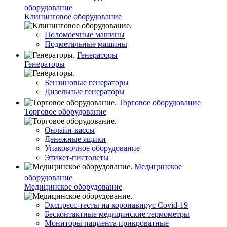
оборудование
Клининговое оборудование
Поломоечные машины
Подметальные машины
Генераторы
Генераторы
Бензиновые генераторы
Дизельные генераторы
Торговое оборудование
Торговое оборудование
Онлайн-кассы
Денежные ящики
Упаковочное оборудование
Этикет-пистолеты
Медицинское
оборудование
Медицинское оборудование
Экспресс-тесты на коронавирус Covid-19
Бесконтактные медицинские термометры
Мониторы пациента прикроватные