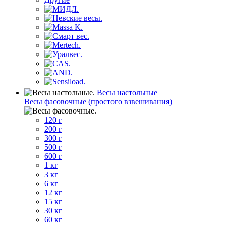
Весы настольные
Весы фасовочные (простого взвешивания)
120 г
200 г
300 г
500 г
600 г
1 кг
3 кг
6 кг
12 кг
15 кг
30 кг
60 кг