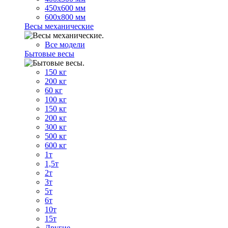
450х600 мм
600х800 мм
Весы механические
Все модели
Бытовые весы
150 кг
200 кг
60 кг
100 кг
150 кг
200 кг
300 кг
500 кг
600 кг
1т
1,5т
2т
3т
5т
6т
10т
15т
Другие