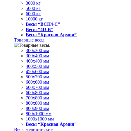
3000 кг
5000 кг
6000 кг
10000 кг
Весы “ВСП4-С”
Весы “4D-В”
Весы “Красная Армия”
Товарные весы
300х300 мм
300х400 мм
400х400 мм
400х500 мм
450х600 мм
500х700 мм
600х600 мм
600х700 мм
600х800 мм
700х800 мм
800х800 мм
800х900 мм
800х1000 мм
1000х1000 мм
Весы “Красная Армия”
Весы медицинские