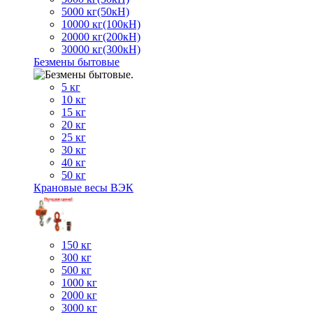
5000 кг(50кН)
10000 кг(100кН)
20000 кг(200кН)
30000 кг(300кН)
Безмены бытовые
5 кг
10 кг
15 кг
20 кг
25 кг
30 кг
40 кг
50 кг
Крановые весы ВЭК
150 кг
300 кг
500 кг
1000 кг
2000 кг
3000 кг