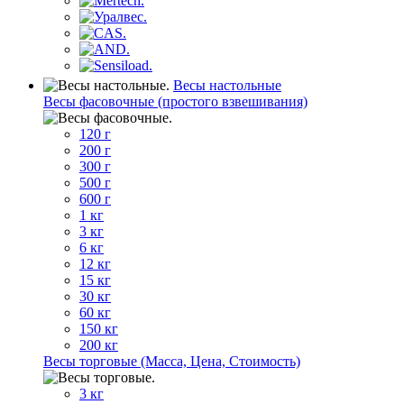
Весы настольные
Весы фасовочные (простого взвешивания)
120 г
200 г
300 г
500 г
600 г
1 кг
3 кг
6 кг
12 кг
15 кг
30 кг
60 кг
150 кг
200 кг
Весы торговые (Масса, Цена, Стоимость)
3 кг