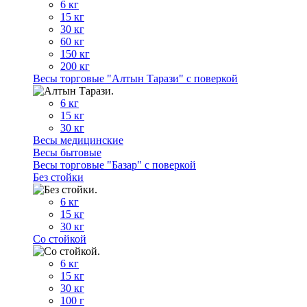
6 кг
15 кг
30 кг
60 кг
150 кг
200 кг
Весы торговые "Алтын Тарази" с поверкой
6 кг
15 кг
30 кг
Весы медицинские
Весы бытовые
Весы торговые "Базар" с поверкой
Без стойки
6 кг
15 кг
30 кг
Со стойкой
6 кг
15 кг
30 кг
100 г