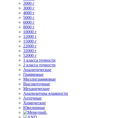
2000 г
3000 г
4000 г
5000 г
6000 г
8000 г
10000 г
12000 г
15000 г
22000 г
32000 г
52000 г
1 класса точности
2 класса точности
Аналитические
Граммовые
Миллиграммовые
Высокоточные
Механические
Анализаторы влажности
Аптечные
Химические
Ювелирные