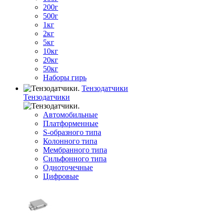
200г
500г
1кг
2кг
5кг
10кг
20кг
50кг
Наборы гирь
Тензодатчики
Тензодатчики
Автомобильные
Платформенные
S-образного типа
Колонного типа
Мембранного типа
Сильфонного типа
Одноточечные
Цифровые