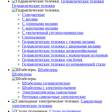
Гидравлические тележки
Гидравлические тележки
Стандартные
С весами
С длинными вилами
С короткими вилами
С увеличенной грузоподъемностью
Специальные
Гидравлические тележки с узкими вилами
Гидравлические тележки с широкими вилами
Гидравлические тележки низкопрофильные
Гидравлические тележки с ножничным подъемом
Гидравлические тележки для бочек
Гидравлические тележки из нержавеющей стали
Штабелеры
Штабелеры
Штабелеры гидравлические
Штабелеры с электроподъемом
Электроштабелеры самоходные
Ричтраки самоходные электрические
Самоходные
электрические тележки
Столы подъемные