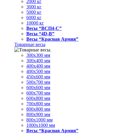
2000 кг
3000 кг
5000 кг
6000 кг
10000 кг
Весы “ВСП4-С”
Весы “4D-В”
Весы “Красная Армия”
Товарные весы
300х300 мм
300х400 мм
400х400 мм
400х500 мм
450х600 мм
500х700 мм
600х600 мм
600х700 мм
600х800 мм
700х800 мм
800х800 мм
800х900 мм
800х1000 мм
1000х1000 мм
Весы “Красная Армия”