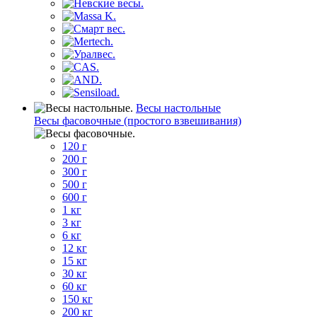
Весы настольные
Весы фасовочные (простого взвешивания)
120 г
200 г
300 г
500 г
600 г
1 кг
3 кг
6 кг
12 кг
15 кг
30 кг
60 кг
150 кг
200 кг