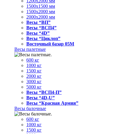
1200x2000 мм
1500x1500 мм
1500x2000 мм
2000x2000 мм
Весы “ВП”
Весы “ВСП4”
Весы “4D”
Весы “Циклоп”
Восточный базар 05M
Весы палетные
600 кг
1000 кг
1500 кг
2000 кг
3000 кг
5000 кг
Весы “ВСП4-П”
Весы “4D-U”
Весы “Красная Армия”
Весы балочные
600 кг
1000 кг
1500 кг