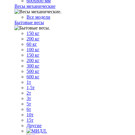
600х800 мм
Весы механические
Все модели
Бытовые весы
150 кг
200 кг
60 кг
100 кг
150 кг
200 кг
300 кг
500 кг
600 кг
1т
1,5т
2т
3т
5т
6т
10т
15т
Другие