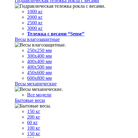
Гидравлическая тележка рокла с весами
1000 кг
2000 кг
2500 кг
3000 кг
Тележка с весами “Sense”
Весы влагозащитные
250х250 мм
300х400 мм
400х400 мм
400х500 мм
450х600 мм
600х800 мм
Весы механические
Все модели
Бытовые весы
150 кг
200 кг
60 кг
100 кг
150 кг