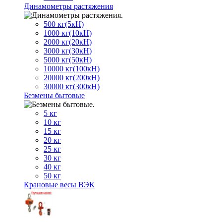
Динамометры растяжения
500 кг(5кН)
1000 кг(10кН)
2000 кг(20кН)
3000 кг(30кН)
5000 кг(50кН)
10000 кг(100кН)
20000 кг(200кН)
30000 кг(300кН)
Безмены бытовые
5 кг
10 кг
15 кг
20 кг
25 кг
30 кг
40 кг
50 кг
Крановые весы ВЭК