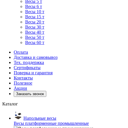
Весы 5 т
Весы 6 т
Весы 10 т
Весы 15 т
Весы 20 т
Весы 30 т
Весы 40 т
Весы 50 т
Весы 60 т
Оплата
Доставка и самовывоз
Тех. поддержка
Сертификаты
Поверка и гарантия
Контакты
Полезное
Акции
Заказать звонок
Каталог
Напольные весы
Весы платформенные промышленные