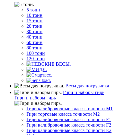
5 тонн
10 тонн
15 тонн
20 тонн
30 тонн
40 тонн
60 тонн
80 тонн
100 тонн
120 тонн
Весы для погрузчика
Гири и наборы гирь
Гири и наборы гирь
Гири калибровочные класса точности M1
Гири торговые класса точности M2
Гири калибровочные класса точности F1
Гири калибровочные класса точности F2
Гири калибровочные класса точности E2