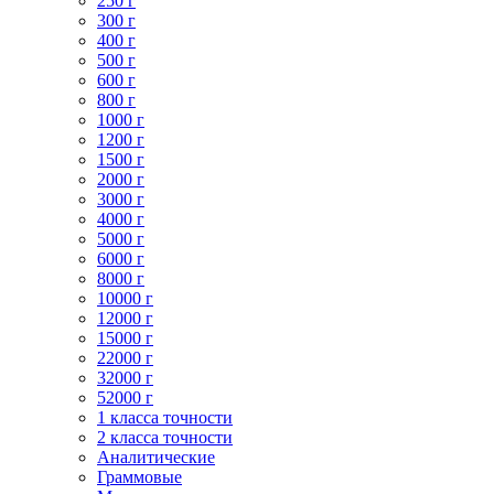
250 г
300 г
400 г
500 г
600 г
800 г
1000 г
1200 г
1500 г
2000 г
3000 г
4000 г
5000 г
6000 г
8000 г
10000 г
12000 г
15000 г
22000 г
32000 г
52000 г
1 класса точности
2 класса точности
Аналитические
Граммовые