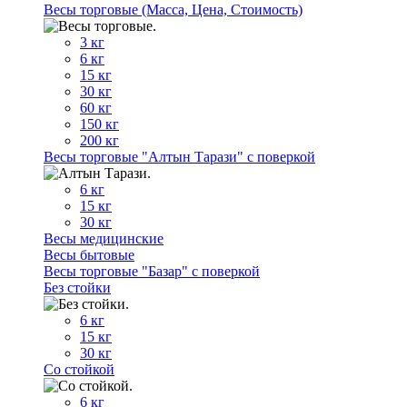
Весы торговые (Масса, Цена, Стоимость)
3 кг
6 кг
15 кг
30 кг
60 кг
150 кг
200 кг
Весы торговые "Алтын Тарази" с поверкой
6 кг
15 кг
30 кг
Весы медицинские
Весы бытовые
Весы торговые "Базар" с поверкой
Без стойки
6 кг
15 кг
30 кг
Со стойкой
6 кг