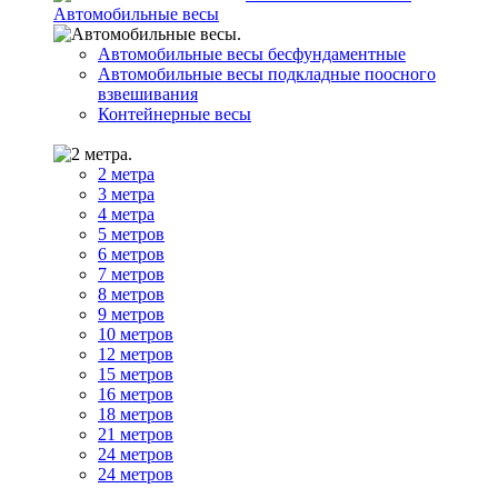
Автомобильные весы
Автомобильные весы бесфундаментные
Автомобильные весы подкладные поосного
взвешивания
Контейнерные весы
2 метра
3 метра
4 метра
5 метров
6 метров
7 метров
8 метров
9 метров
10 метров
12 метров
15 метров
16 метров
18 метров
21 метров
24 метров
24 метров