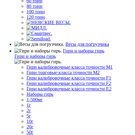
60 тонн
80 тонн
100 тонн
120 тонн
Весы для погрузчика
Гири и наборы гирь
Гири и наборы гирь
Гири калибровочные класса точности M1
Гири торговые класса точности M2
Гири калибровочные класса точности F1
Гири калибровочные класса точности F2
Гири калибровочные класса точности E2
Наборы гирь
1-500мг
1г
2г
5г
10г
20г
50г