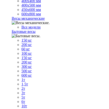
400х400 мм
400х500 мм
450х600 мм
600х800 мм
Весы механические
Все модели
Бытовые весы
150 кг
200 кг
60 кг
100 кг
150 кг
200 кг
300 кг
500 кг
600 кг
1т
1,5т
2т
3т
5т
6т
10т