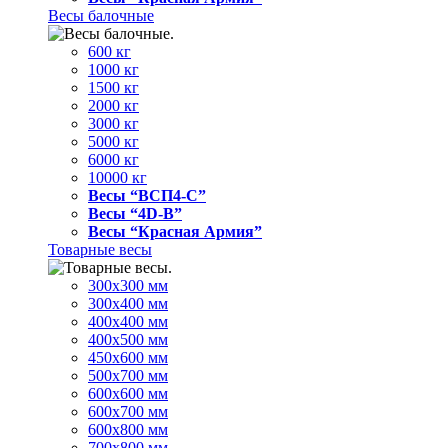
Весы балочные
600 кг
1000 кг
1500 кг
2000 кг
3000 кг
5000 кг
6000 кг
10000 кг
Весы “ВСП4-С”
Весы “4D-В”
Весы “Красная Армия”
Товарные весы
300х300 мм
300х400 мм
400х400 мм
400х500 мм
450х600 мм
500х700 мм
600х600 мм
600х700 мм
600х800 мм
700х800 мм