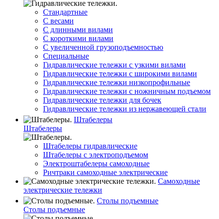
Стандартные
С весами
С длинными вилами
С короткими вилами
С увеличенной грузоподъемностью
Специальные
Гидравлические тележки с узкими вилами
Гидравлические тележки с широкими вилами
Гидравлические тележки низкопрофильные
Гидравлические тележки с ножничным подъемом
Гидравлические тележки для бочек
Гидравлические тележки из нержавеющей стали
Штабелеры
Штабелеры
Штабелеры гидравлические
Штабелеры с электроподъемом
Электроштабелеры самоходные
Ричтраки самоходные электрические
Самоходные
электрические тележки
Столы подъемные
Столы подъемные