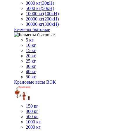
3000 кг(30кН)
5000 кг(50кН)
10000 кг(100кН)
20000 кг(200кН)
30000 кг(300кН)
Безмены бытовые
5 кг
10 кг
15 кг
20 кг
25 кг
30 кг
40 кг
50 кг
Крановые весы ВЭК
150 кг
300 кг
500 кг
1000 кг
2000 кг