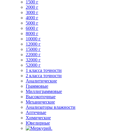
1500 г
2000 г
3000 г
4000 г
5000 г
6000 г
8000 г
10000 г
12000 г
15000 г
22000 г
32000 г
52000 г
1 класса точности
2 класса точности
Аналитические
Граммовые
Миллиграммовые
Высокоточные
Механические
Анализаторы влажности
Аптечные
Химические
Ювелирные