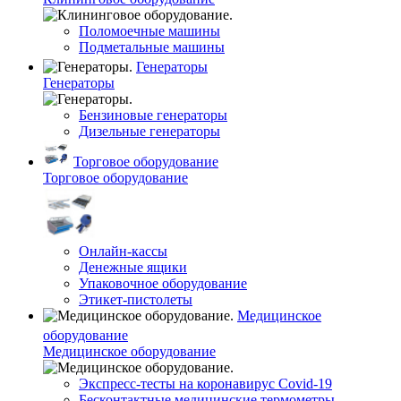
Поломоечные машины
Подметальные машины
Генераторы
Генераторы
Бензиновые генераторы
Дизельные генераторы
Торговое оборудование
Торговое оборудование
Онлайн-кассы
Денежные ящики
Упаковочное оборудование
Этикет-пистолеты
Медицинское
оборудование
Медицинское оборудование
Экспресс-тесты на коронавирус Covid-19
Бесконтактные медицинские термометры