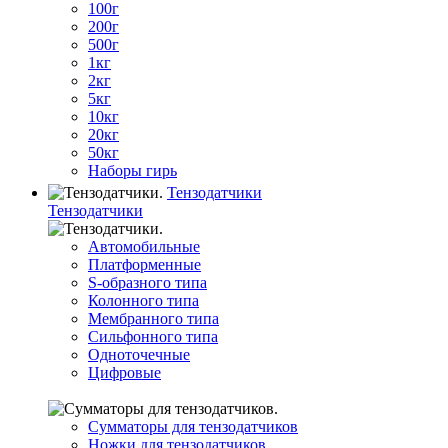
100г
200г
500г
1кг
2кг
5кг
10кг
20кг
50кг
Наборы гирь
Тензодатчики
Тензодатчики
Автомобильные
Платформенные
S-образного типа
Колонного типа
Мембранного типа
Сильфонного типа
Одноточечные
Цифровые
Сумматоры для тензодатчиков
Ножки для тензодатчиков