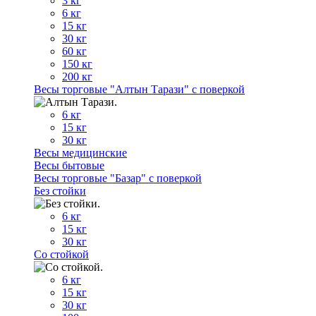
3 кг
6 кг
15 кг
30 кг
60 кг
150 кг
200 кг
Весы торговые "Алтын Тарази" с поверкой
6 кг
15 кг
30 кг
Весы медицинские
Весы бытовые
Весы торговые "Базар" с поверкой
Без стойки
6 кг
15 кг
30 кг
Со стойкой
6 кг
15 кг
30 кг