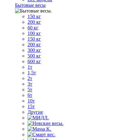
Бытовые весы
150 кг
200 кг
60 кг
100 кг
150 кг
200 кг
300 кг
500 кг
600 кг
1т
1,5т
2т
3т
5т
6т
10т
15т
Другие