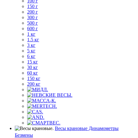
100 г
150 г
200 г
300 г
500 г
600 г
1 кг
1.5 кг
3 кг
5 кг
6 кг
15 кг
30 кг
60 кг
150 кг
200 кг
Весы крановые Динамометры
Безмены