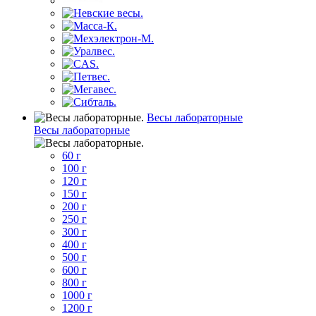
Весы лабораторные
Весы лабораторные
60 г
100 г
120 г
150 г
200 г
250 г
300 г
400 г
500 г
600 г
800 г
1000 г
1200 г