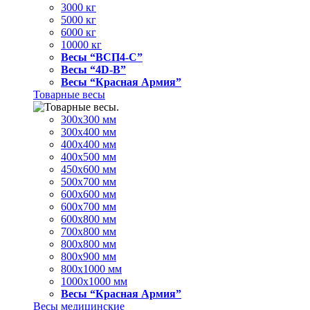
3000 кг
5000 кг
6000 кг
10000 кг
Весы “ВСП4-С”
Весы “4D-В”
Весы “Красная Армия”
Товарные весы
300х300 мм
300х400 мм
400х400 мм
400х500 мм
450х600 мм
500х700 мм
600х600 мм
600х700 мм
600х800 мм
700х800 мм
800х800 мм
800х900 мм
800х1000 мм
1000х1000 мм
Весы “Красная Армия”
Весы медицинские