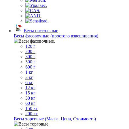
Весы настольные
Весы фасовочные (простого взвешивания)
120 г
200 г
300 г
500 г
600 г
1 кг
3 кг
6 кг
12 кг
15 кг
30 кг
60 кг
150 кг
200 кг
Весы торговые (Масса, Цена, Стоимость)