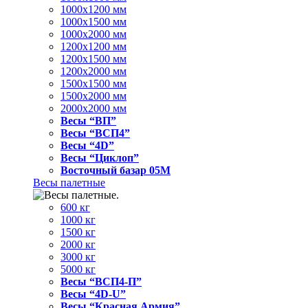
1000x1200 мм
1000x1500 мм
1000x2000 мм
1200x1200 мм
1200x1500 мм
1200x2000 мм
1500x1500 мм
1500x2000 мм
2000x2000 мм
Весы “ВП”
Весы “ВСП4”
Весы “4D”
Весы “Циклоп”
Восточный базар 05M
Весы палетные
600 кг
1000 кг
1500 кг
2000 кг
3000 кг
5000 кг
Весы “ВСП4-П”
Весы “4D-U”
Весы “Красная Армия”