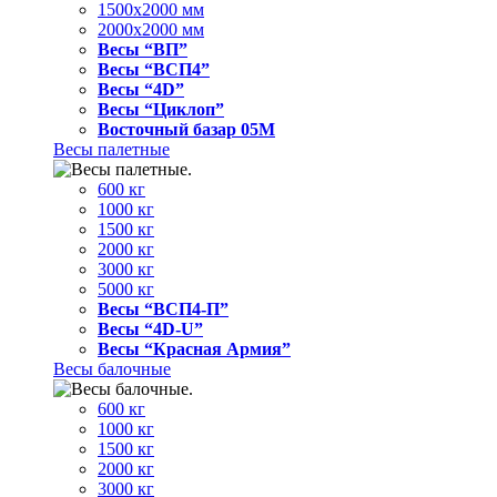
1500x2000 мм
2000x2000 мм
Весы “ВП”
Весы “ВСП4”
Весы “4D”
Весы “Циклоп”
Восточный базар 05M
Весы палетные
600 кг
1000 кг
1500 кг
2000 кг
3000 кг
5000 кг
Весы “ВСП4-П”
Весы “4D-U”
Весы “Красная Армия”
Весы балочные
600 кг
1000 кг
1500 кг
2000 кг
3000 кг