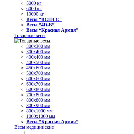
5000 кг
6000 кг
10000 кг
Весы “ВСП4-С”
Весы “4D-В”
Весы “Красная Армия”
Товарные весы
300х300 мм
300х400 мм
400х400 мм
400х500 мм
450х600 мм
500х700 мм
600х600 мм
600х700 мм
600х800 мм
700х800 мм
800х800 мм
800х900 мм
800х1000 мм
1000х1000 мм
Весы “Красная Армия”
Весы медицинские