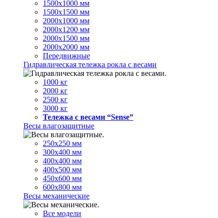
1500х1000 мм
1500х1500 мм
2000х1000 мм
2000х1200 мм
2000х1500 мм
2000х2000 мм
Передвижные
Гидравлическая тележка рокла с весами
1000 кг
2000 кг
2500 кг
3000 кг
Тележка с весами “Sense”
Весы влагозащитные
250х250 мм
300х400 мм
400х400 мм
400х500 мм
450х600 мм
600х800 мм
Весы механические
Все модели