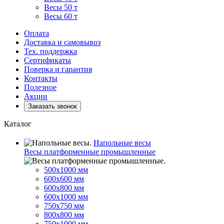
Весы 50 т
Весы 60 т
Оплата
Доставка и самовывоз
Тех. поддержка
Сертификаты
Поверка и гарантия
Контакты
Полезное
Акции
Заказать звонок
Каталог
Напольные весы
Весы платформенные промышленные
500x1000 мм
600x600 мм
600x800 мм
600x1000 мм
750x750 мм
800x800 мм
750x1000 мм