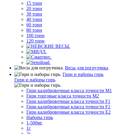
15 тонн
20 тонн
30 тонн
40 тонн
60 тонн
80 тонн
100 тонн
120 тонн
Весы для погрузчика
Гири и наборы гирь
Гири и наборы гирь
Гири калибровочные класса точности M1
Гири торговые класса точности M2
Гири калибровочные класса точности F1
Гири калибровочные класса точности F2
Гири калибровочные класса точности E2
Наборы гирь
1-500мг
1г
2г