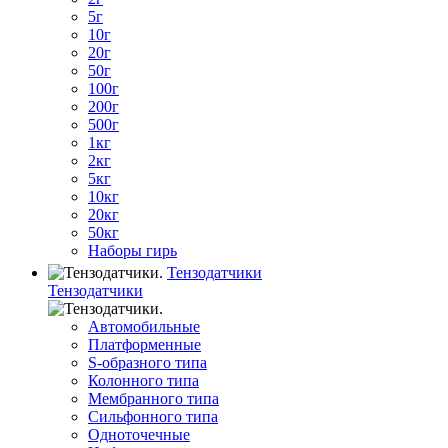
5г
10г
20г
50г
100г
200г
500г
1кг
2кг
5кг
10кг
20кг
50кг
Наборы гирь
Тензодатчики
Тензодатчики
Автомобильные
Платформенные
S-образного типа
Колонного типа
Мембранного типа
Сильфонного типа
Одноточечные