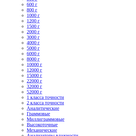
600 г
800 г
1000 г
1200 г
1500 г
2000 г
3000 г
4000 г
5000 г
6000 г
8000 г
10000 г
12000 г
15000 г
22000 г
32000 г
52000 г
1 класса точности
2 класса точности
Аналитические
Граммовые
Миллиграммовые
Высокоточные
Механические
Анализаторы влажности