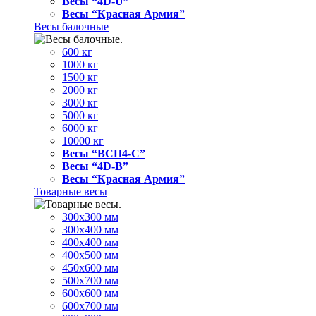
Весы “4D-U”
Весы “Красная Армия”
Весы балочные
600 кг
1000 кг
1500 кг
2000 кг
3000 кг
5000 кг
6000 кг
10000 кг
Весы “ВСП4-С”
Весы “4D-В”
Весы “Красная Армия”
Товарные весы
300х300 мм
300х400 мм
400х400 мм
400х500 мм
450х600 мм
500х700 мм
600х600 мм
600х700 мм