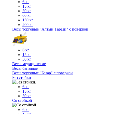
6 кг
15 кг
30 кг
60 кг
150 кг
200 кг
Весы торговые "Алтын Тарази" с поверкой
6 кг
15 кг
30 кг
Весы медицинские
Весы бытовые
Весы торговые "Базар" с поверкой
Без стойки
6 кг
15 кг
30 кг
Со стойкой
6 кг