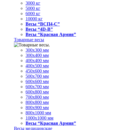
3000 кг
5000 кг
6000 кг
10000 кг
Весы “ВСП4-С”
Весы “4D-В”
Весы “Красная Армия”
Товарные весы
300х300 мм
300х400 мм
400х400 мм
400х500 мм
450х600 мм
500х700 мм
600х600 мм
600х700 мм
600х800 мм
700х800 мм
800х800 мм
800х900 мм
800х1000 мм
1000х1000 мм
Весы “Красная Армия”
Весы медицинские