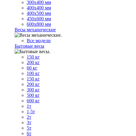
300х400 мм
400х400 мм
400х500 мм
450х600 мм
600х800 мм
Весы механические
Все модели
Бытовые весы
150 кг
200 кг
60 кг
100 кг
150 кг
200 кг
300 кг
500 кг
600 кг
1т
1,5т
2т
3т
5т
6т