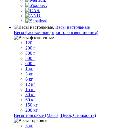
Весы настольные
Весы фасовочные (простого взвешивания)
120 г
200 г
300 г
500 г
600 г
1 кг
3 кг
6 кг
12 кг
15 кг
30 кг
60 кг
150 кг
200 кг
Весы торговые (Масса, Цена, Стоимость)
3 кг