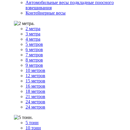
Автомобильные весы подкладные поосного
взвешивания
Контейнерные весы
2 метра
3 метра
4 метра
5 метров
6 метров
7 метров
8 метров
9 метров
10 метров
12 метров
15 метров
16 метров
18 метров
21 метров
24 метров
24 метров
5 тонн
10 тонн