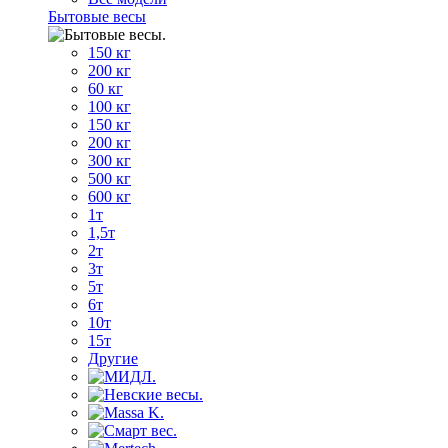
Бытовые весы
150 кг
200 кг
60 кг
100 кг
150 кг
200 кг
300 кг
500 кг
600 кг
1т
1,5т
2т
3т
5т
6т
10т
15т
Другие