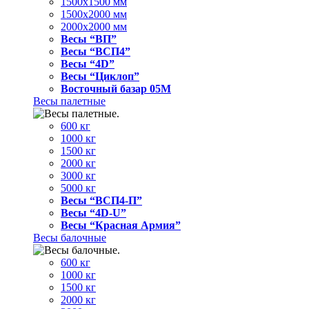
1500x1500 мм
1500x2000 мм
2000x2000 мм
Весы “ВП”
Весы “ВСП4”
Весы “4D”
Весы “Циклоп”
Восточный базар 05M
Весы палетные
600 кг
1000 кг
1500 кг
2000 кг
3000 кг
5000 кг
Весы “ВСП4-П”
Весы “4D-U”
Весы “Красная Армия”
Весы балочные
600 кг
1000 кг
1500 кг
2000 кг