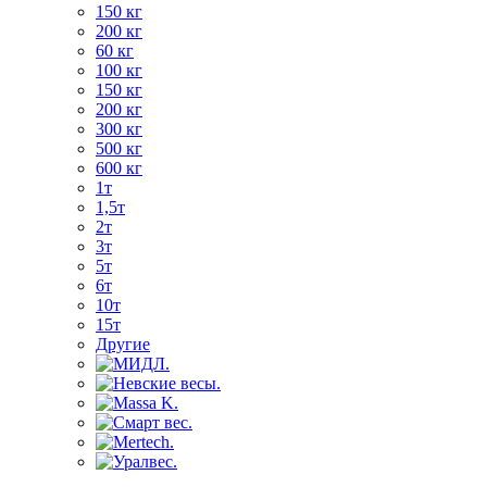
150 кг
200 кг
60 кг
100 кг
150 кг
200 кг
300 кг
500 кг
600 кг
1т
1,5т
2т
3т
5т
6т
10т
15т
Другие