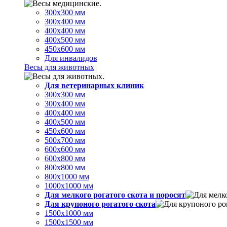
300х300 мм
300х400 мм
400х400 мм
400х500 мм
450х600 мм
Для инвалидов
Весы для животных
Для ветеринарных клиник
300х300 мм
300х400 мм
400х400 мм
400х500 мм
450х600 мм
500х700 мм
600х600 мм
600х800 мм
800х800 мм
800х1000 мм
1000х1000 мм
Для мелкого рогатого скота и поросят
Для крупоного рогатого скота
1500х1000 мм
1500х1500 мм