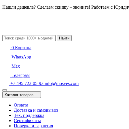
Нашли дешевле? Сделаем скидку – звоните! Работаем с Юрид
Найти
0
Корзина
WhatsApp
Max
Телеграм
+7 495 723-05-93
info@mosves.com
Каталог товаров
Оплата
Доставка и самовывоз
Тех. поддержка
Сертификаты
Поверка и гарантия