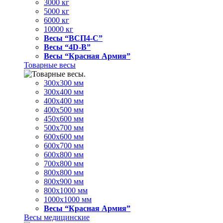
3000 кг
5000 кг
6000 кг
10000 кг
Весы “ВСП4-С”
Весы “4D-В”
Весы “Красная Армия”
Товарные весы
300х300 мм
300х400 мм
400х400 мм
400х500 мм
450х600 мм
500х700 мм
600х600 мм
600х700 мм
600х800 мм
700х800 мм
800х800 мм
800х900 мм
800х1000 мм
1000х1000 мм
Весы “Красная Армия”
Весы медицинские