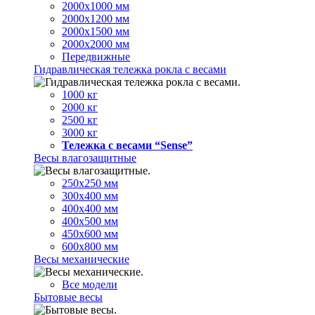
2000х1000 мм
2000х1200 мм
2000х1500 мм
2000х2000 мм
Передвижные
Гидравлическая тележка рокла с весами
1000 кг
2000 кг
2500 кг
3000 кг
Тележка с весами “Sense”
Весы влагозащитные
250х250 мм
300х400 мм
400х400 мм
400х500 мм
450х600 мм
600х800 мм
Весы механические
Все модели
Бытовые весы