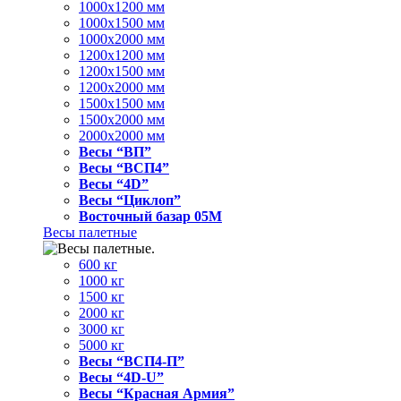
1000x1200 мм
1000x1500 мм
1000x2000 мм
1200x1200 мм
1200x1500 мм
1200x2000 мм
1500x1500 мм
1500x2000 мм
2000x2000 мм
Весы “ВП”
Весы “ВСП4”
Весы “4D”
Весы “Циклоп”
Восточный базар 05M
Весы палетные
600 кг
1000 кг
1500 кг
2000 кг
3000 кг
5000 кг
Весы “ВСП4-П”
Весы “4D-U”
Весы “Красная Армия”