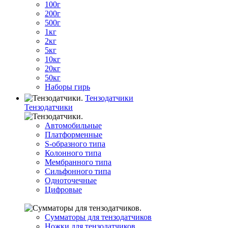
100г
200г
500г
1кг
2кг
5кг
10кг
20кг
50кг
Наборы гирь
Тензодатчики
Тензодатчики
Автомобильные
Платформенные
S-образного типа
Колонного типа
Мембранного типа
Сильфонного типа
Одноточечные
Цифровые
Сумматоры для тензодатчиков
Ножки для тензодатчиков