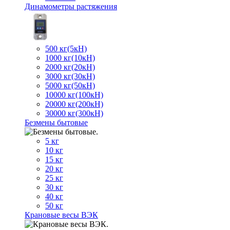
Динамометры растяжения
500 кг(5кН)
1000 кг(10кН)
2000 кг(20кН)
3000 кг(30кН)
5000 кг(50кН)
10000 кг(100кН)
20000 кг(200кН)
30000 кг(300кН)
Безмены бытовые
5 кг
10 кг
15 кг
20 кг
25 кг
30 кг
40 кг
50 кг
Крановые весы ВЭК