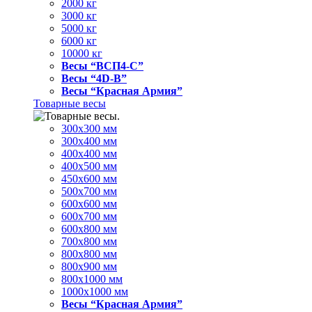
2000 кг
3000 кг
5000 кг
6000 кг
10000 кг
Весы “ВСП4-С”
Весы “4D-В”
Весы “Красная Армия”
Товарные весы
300х300 мм
300х400 мм
400х400 мм
400х500 мм
450х600 мм
500х700 мм
600х600 мм
600х700 мм
600х800 мм
700х800 мм
800х800 мм
800х900 мм
800х1000 мм
1000х1000 мм
Весы “Красная Армия”