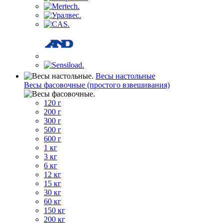
Весы настольные
Весы фасовочные (простого взвешивания)
120 г
200 г
300 г
500 г
600 г
1 кг
3 кг
6 кг
12 кг
15 кг
30 кг
60 кг
150 кг
200 кг