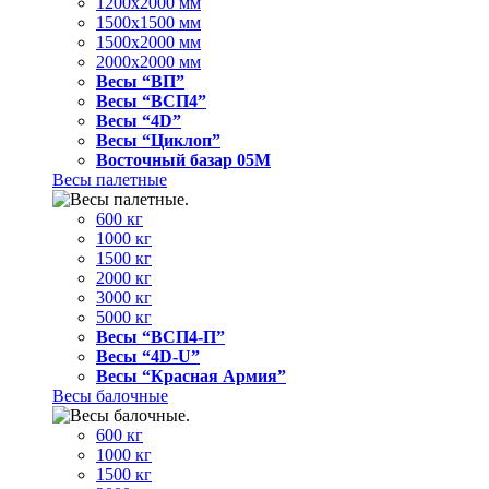
1200x2000 мм
1500x1500 мм
1500x2000 мм
2000x2000 мм
Весы “ВП”
Весы “ВСП4”
Весы “4D”
Весы “Циклоп”
Восточный базар 05M
Весы палетные
600 кг
1000 кг
1500 кг
2000 кг
3000 кг
5000 кг
Весы “ВСП4-П”
Весы “4D-U”
Весы “Красная Армия”
Весы балочные
600 кг
1000 кг
1500 кг