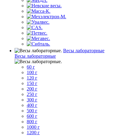
Весы лабораторные
Весы лабораторные
60 г
100 г
120 г
150 г
200 г
250 г
300 г
400 г
500 г
600 г
800 г
1000 г
1200 г