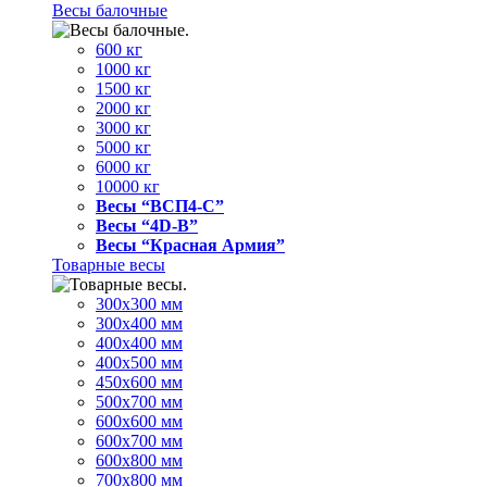
Весы балочные
600 кг
1000 кг
1500 кг
2000 кг
3000 кг
5000 кг
6000 кг
10000 кг
Весы “ВСП4-С”
Весы “4D-В”
Весы “Красная Армия”
Товарные весы
300х300 мм
300х400 мм
400х400 мм
400х500 мм
450х600 мм
500х700 мм
600х600 мм
600х700 мм
600х800 мм
700х800 мм