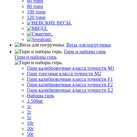
60 тонн
80 тонн
100 тонн
120 тонн
Весы для погрузчика
Гири и наборы гирь
Гири и наборы гирь
Гири калибровочные класса точности M1
Гири торговые класса точности M2
Гири калибровочные класса точности F1
Гири калибровочные класса точности F2
Гири калибровочные класса точности E2
Наборы гирь
1-500мг
1г
2г
5г
10г
20г
50г