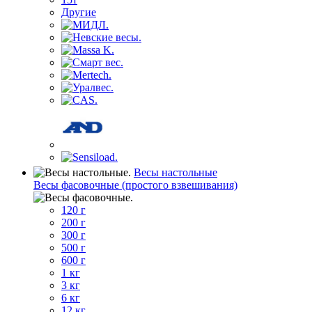
Другие
Весы настольные
Весы фасовочные (простого взвешивания)
120 г
200 г
300 г
500 г
600 г
1 кг
3 кг
6 кг
12 кг