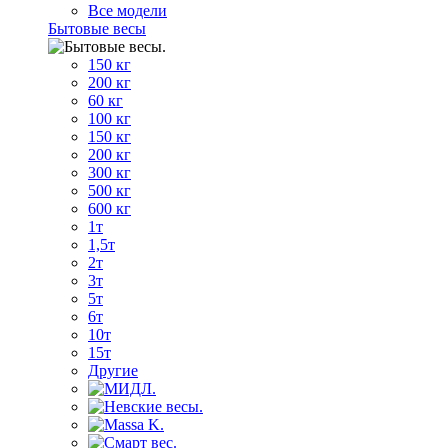
Все модели
Бытовые весы
150 кг
200 кг
60 кг
100 кг
150 кг
200 кг
300 кг
500 кг
600 кг
1т
1,5т
2т
3т
5т
6т
10т
15т
Другие