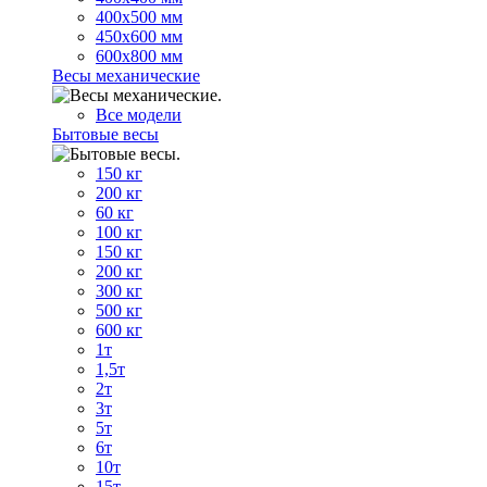
400х500 мм
450х600 мм
600х800 мм
Весы механические
Все модели
Бытовые весы
150 кг
200 кг
60 кг
100 кг
150 кг
200 кг
300 кг
500 кг
600 кг
1т
1,5т
2т
3т
5т
6т
10т
15т