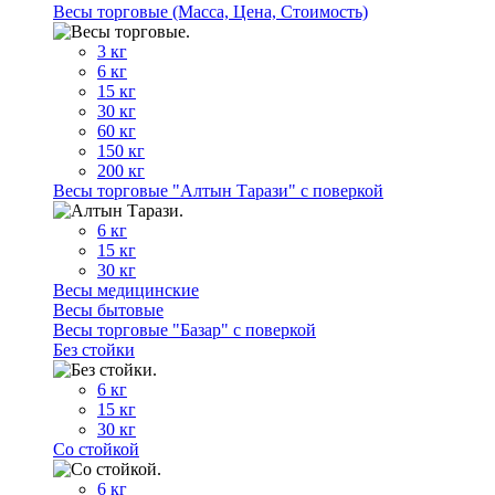
Весы торговые (Масса, Цена, Стоимость)
3 кг
6 кг
15 кг
30 кг
60 кг
150 кг
200 кг
Весы торговые "Алтын Тарази" с поверкой
6 кг
15 кг
30 кг
Весы медицинские
Весы бытовые
Весы торговые "Базар" с поверкой
Без стойки
6 кг
15 кг
30 кг
Со стойкой
6 кг