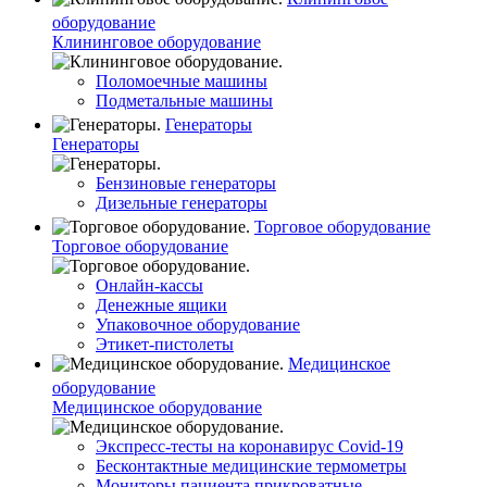
оборудование
Клининговое оборудование
Поломоечные машины
Подметальные машины
Генераторы
Генераторы
Бензиновые генераторы
Дизельные генераторы
Торговое оборудование
Торговое оборудование
Онлайн-кассы
Денежные ящики
Упаковочное оборудование
Этикет-пистолеты
Медицинское
оборудование
Медицинское оборудование
Экспресс-тесты на коронавирус Covid-19
Бесконтактные медицинские термометры
Мониторы пациента прикроватные