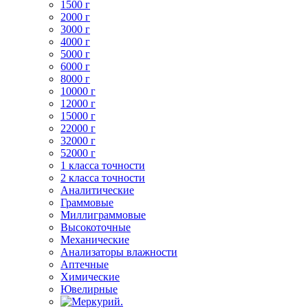
1500 г
2000 г
3000 г
4000 г
5000 г
6000 г
8000 г
10000 г
12000 г
15000 г
22000 г
32000 г
52000 г
1 класса точности
2 класса точности
Аналитические
Граммовые
Миллиграммовые
Высокоточные
Механические
Анализаторы влажности
Аптечные
Химические
Ювелирные