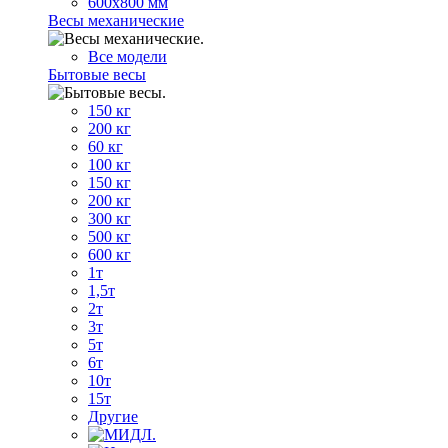
600х800 мм
Весы механические
Все модели
Бытовые весы
150 кг
200 кг
60 кг
100 кг
150 кг
200 кг
300 кг
500 кг
600 кг
1т
1,5т
2т
3т
5т
6т
10т
15т
Другие