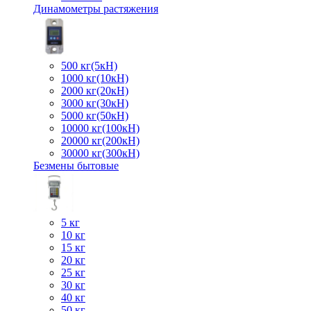
Динамометры растяжения
500 кг(5кН)
1000 кг(10кН)
2000 кг(20кН)
3000 кг(30кН)
5000 кг(50кН)
10000 кг(100кН)
20000 кг(200кН)
30000 кг(300кН)
Безмены бытовые
5 кг
10 кг
15 кг
20 кг
25 кг
30 кг
40 кг
50 кг