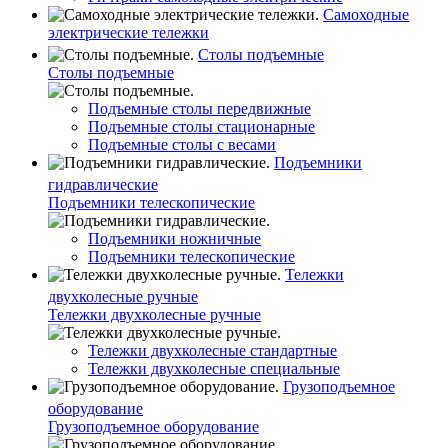
Самоходные
электрические тележки
Столы подъемные
Столы подъемные
Подъемные столы передвижные
Подъемные столы стационарные
Подъемные столы с весами
Подъемники
гидравлические
Подъемники телескопические
Подъемники ножничные
Подъемники телескопические
Тележки
двухколесные ручные
Тележки двухколесные ручные
Тележки двухколесные стандартные
Тележки двухколесные специальные
Грузоподъемное
оборудование
Грузоподъемное оборудование