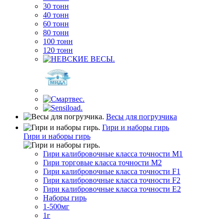
30 тонн
40 тонн
60 тонн
80 тонн
100 тонн
120 тонн
Весы для погрузчика
Гири и наборы гирь
Гири и наборы гирь
Гири калибровочные класса точности M1
Гири торговые класса точности M2
Гири калибровочные класса точности F1
Гири калибровочные класса точности F2
Гири калибровочные класса точности E2
Наборы гирь
1-500мг
1г