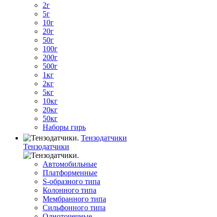
2г
5г
10г
20г
50г
100г
200г
500г
1кг
2кг
5кг
10кг
20кг
50кг
Наборы гирь
Тензодатчики
Тензодатчики
Автомобильные
Платформенные
S-образного типа
Колонного типа
Мембранного типа
Сильфонного типа
Одноточечные