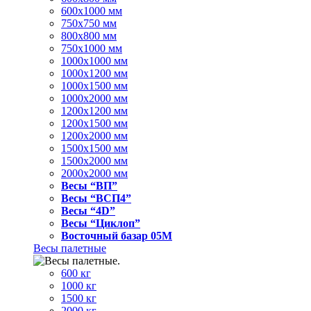
600x1000 мм
750x750 мм
800x800 мм
750x1000 мм
1000x1000 мм
1000x1200 мм
1000x1500 мм
1000x2000 мм
1200x1200 мм
1200x1500 мм
1200x2000 мм
1500x1500 мм
1500x2000 мм
2000x2000 мм
Весы “ВП”
Весы “ВСП4”
Весы “4D”
Весы “Циклоп”
Восточный базар 05M
Весы палетные
600 кг
1000 кг
1500 кг
2000 кг