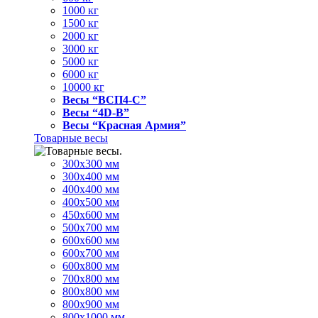
1000 кг
1500 кг
2000 кг
3000 кг
5000 кг
6000 кг
10000 кг
Весы “ВСП4-С”
Весы “4D-В”
Весы “Красная Армия”
Товарные весы
300х300 мм
300х400 мм
400х400 мм
400х500 мм
450х600 мм
500х700 мм
600х600 мм
600х700 мм
600х800 мм
700х800 мм
800х800 мм
800х900 мм
800х1000 мм