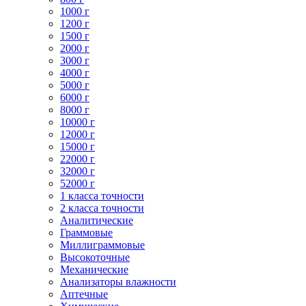
1000 г
1200 г
1500 г
2000 г
3000 г
4000 г
5000 г
6000 г
8000 г
10000 г
12000 г
15000 г
22000 г
32000 г
52000 г
1 класса точности
2 класса точности
Аналитические
Граммовые
Миллиграммовые
Высокоточные
Механические
Анализаторы влажности
Аптечные