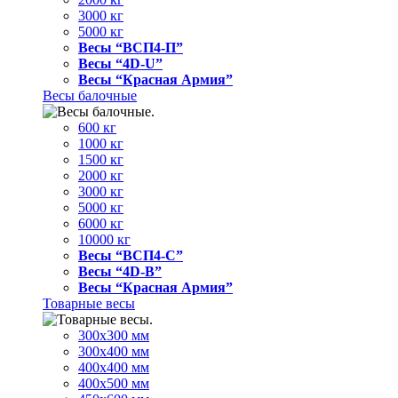
3000 кг
5000 кг
Весы “ВСП4-П”
Весы “4D-U”
Весы “Красная Армия”
Весы балочные
600 кг
1000 кг
1500 кг
2000 кг
3000 кг
5000 кг
6000 кг
10000 кг
Весы “ВСП4-С”
Весы “4D-В”
Весы “Красная Армия”
Товарные весы
300х300 мм
300х400 мм
400х400 мм
400х500 мм