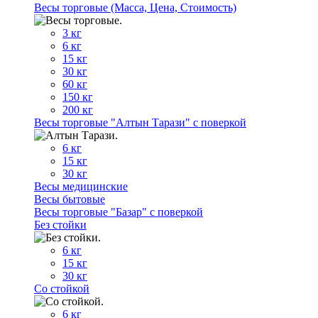
Весы торговые (Масса, Цена, Стоимость)
3 кг
6 кг
15 кг
30 кг
60 кг
150 кг
200 кг
Весы торговые "Алтын Тарази" с поверкой
6 кг
15 кг
30 кг
Весы медицинские
Весы бытовые
Весы торговые "Базар" с поверкой
Без стойки
6 кг
15 кг
30 кг
Со стойкой
6 кг