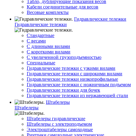
Табло, дублирующие показания весов
Кабели соединительные для весов
Весовые комплекты
Гидравлические тележки
Гидравлические тележки
Стандартные
С весами
С длинными вилами
С короткими вилами
С увеличенной грузоподъемностью
Специальные
Гидравлические тележки с узкими вилами
Гидравлические тележки с широкими вилами
Гидравлические тележки низкопрофильные
Гидравлические тележки с ножничным подъемом
Гидравлические тележки для бочек
Гидравлические тележки из нержавеющей стали
Штабелеры
Штабелеры
Штабелеры гидравлические
Штабелеры с электроподъемом
Электроштабелеры самоходные
Ричтраки самоходные электрические