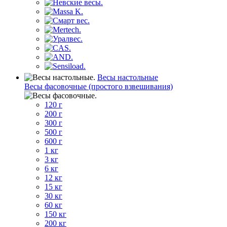
Весы настольные
Весы фасовочные (простого взвешивания)
120 г
200 г
300 г
500 г
600 г
1 кг
3 кг
6 кг
12 кг
15 кг
30 кг
60 кг
150 кг
200 кг