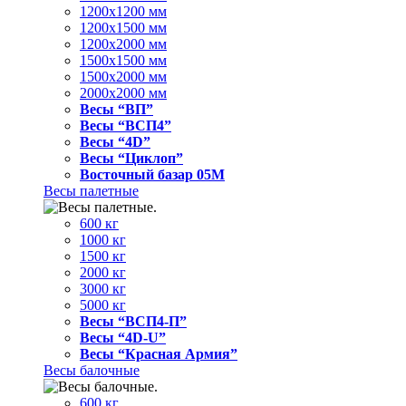
1200x1200 мм
1200x1500 мм
1200x2000 мм
1500x1500 мм
1500x2000 мм
2000x2000 мм
Весы “ВП”
Весы “ВСП4”
Весы “4D”
Весы “Циклоп”
Восточный базар 05M
Весы палетные
600 кг
1000 кг
1500 кг
2000 кг
3000 кг
5000 кг
Весы “ВСП4-П”
Весы “4D-U”
Весы “Красная Армия”
Весы балочные
600 кг