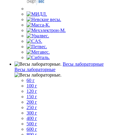
Весы лабораторные
Весы лабораторные
60 г
100 г
120 г
150 г
200 г
250 г
300 г
400 г
500 г
600 г
800 г