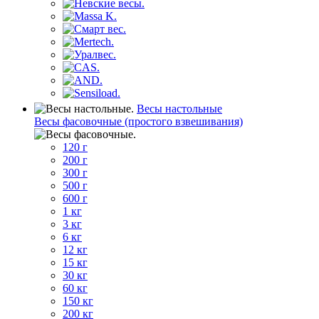
Весы настольные
Весы фасовочные (простого взвешивания)
120 г
200 г
300 г
500 г
600 г
1 кг
3 кг
6 кг
12 кг
15 кг
30 кг
60 кг
150 кг
200 кг