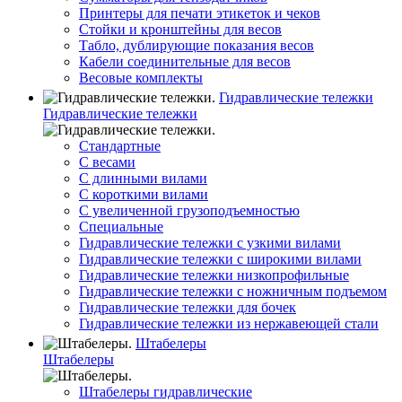
Принтеры для печати этикеток и чеков
Стойки и кронштейны для весов
Табло, дублирующие показания весов
Кабели соединительные для весов
Весовые комплекты
Гидравлические тележки
Гидравлические тележки
Стандартные
С весами
С длинными вилами
С короткими вилами
С увеличенной грузоподъемностью
Специальные
Гидравлические тележки с узкими вилами
Гидравлические тележки с широкими вилами
Гидравлические тележки низкопрофильные
Гидравлические тележки с ножничным подъемом
Гидравлические тележки для бочек
Гидравлические тележки из нержавеющей стали
Штабелеры
Штабелеры
Штабелеры гидравлические