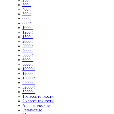
250 г
300 г
400 г
500 г
600 г
800 г
1000 г
1200 г
1500 г
2000 г
3000 г
4000 г
5000 г
6000 г
8000 г
10000 г
12000 г
15000 г
22000 г
32000 г
52000 г
1 класса точности
2 класса точности
Аналитические
Граммовые