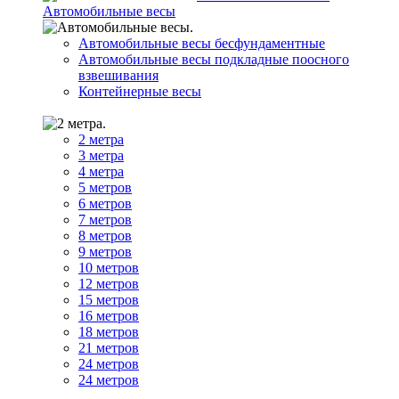
Автомобильные весы
Автомобильные весы бесфундаментные
Автомобильные весы подкладные поосного
взвешивания
Контейнерные весы
2 метра
3 метра
4 метра
5 метров
6 метров
7 метров
8 метров
9 метров
10 метров
12 метров
15 метров
16 метров
18 метров
21 метров
24 метров
24 метров