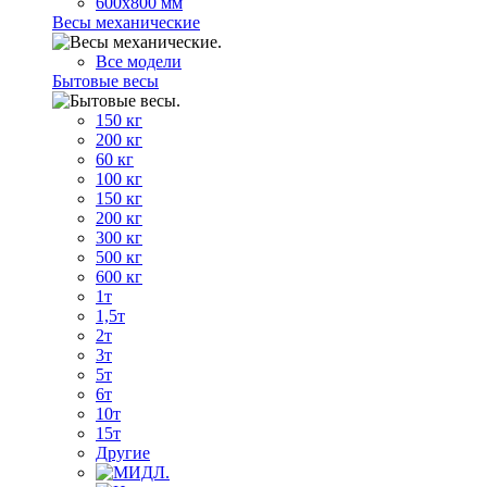
600х800 мм
Весы механические
Все модели
Бытовые весы
150 кг
200 кг
60 кг
100 кг
150 кг
200 кг
300 кг
500 кг
600 кг
1т
1,5т
2т
3т
5т
6т
10т
15т
Другие