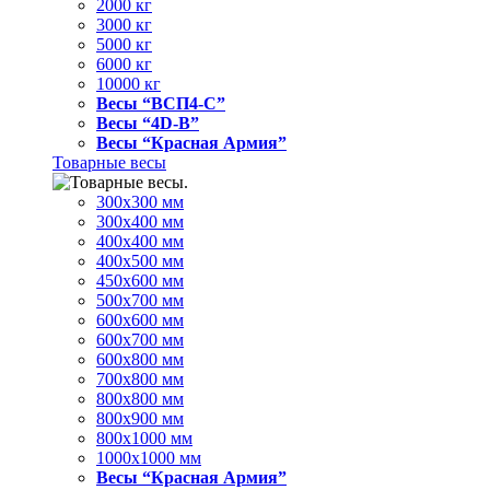
2000 кг
3000 кг
5000 кг
6000 кг
10000 кг
Весы “ВСП4-С”
Весы “4D-В”
Весы “Красная Армия”
Товарные весы
300х300 мм
300х400 мм
400х400 мм
400х500 мм
450х600 мм
500х700 мм
600х600 мм
600х700 мм
600х800 мм
700х800 мм
800х800 мм
800х900 мм
800х1000 мм
1000х1000 мм
Весы “Красная Армия”