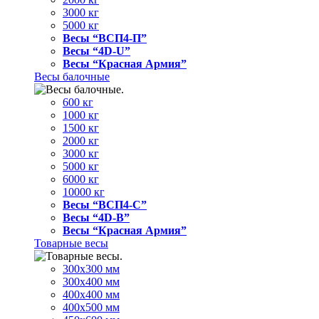
3000 кг
5000 кг
Весы “ВСП4-П”
Весы “4D-U”
Весы “Красная Армия”
Весы балочные
600 кг
1000 кг
1500 кг
2000 кг
3000 кг
5000 кг
6000 кг
10000 кг
Весы “ВСП4-С”
Весы “4D-В”
Весы “Красная Армия”
Товарные весы
300х300 мм
300х400 мм
400х400 мм
400х500 мм