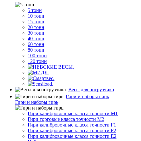
5 тонн
10 тонн
15 тонн
20 тонн
30 тонн
40 тонн
60 тонн
80 тонн
100 тонн
120 тонн
Весы для погрузчика
Гири и наборы гирь
Гири и наборы гирь
Гири калибровочные класса точности M1
Гири торговые класса точности M2
Гири калибровочные класса точности F1
Гири калибровочные класса точности F2
Гири калибровочные класса точности E2