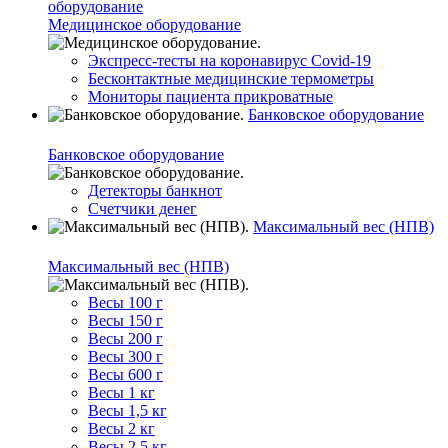
оборудование
Медицинское оборудование
Экспресс-тесты на коронавирус Covid-19
Бесконтактные медицинские термометры
Мониторы пациента прикроватные
Банковское оборудование
Банковское оборудование
Детекторы банкнот
Счетчики денег
Максимальный вес (НПВ)
Максимальный вес (НПВ)
Весы 100 г
Весы 150 г
Весы 200 г
Весы 300 г
Весы 600 г
Весы 1 кг
Весы 1,5 кг
Весы 2 кг
Весы 2,5 кг