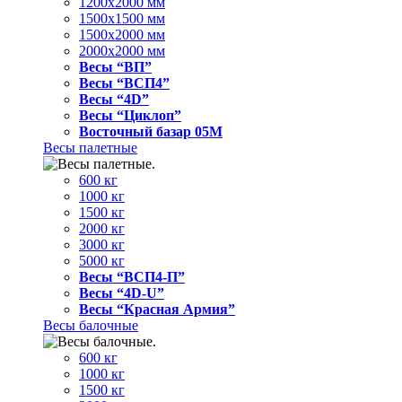
1200x2000 мм
1500x1500 мм
1500x2000 мм
2000x2000 мм
Весы “ВП”
Весы “ВСП4”
Весы “4D”
Весы “Циклоп”
Восточный базар 05M
Весы палетные
600 кг
1000 кг
1500 кг
2000 кг
3000 кг
5000 кг
Весы “ВСП4-П”
Весы “4D-U”
Весы “Красная Армия”
Весы балочные
600 кг
1000 кг
1500 кг