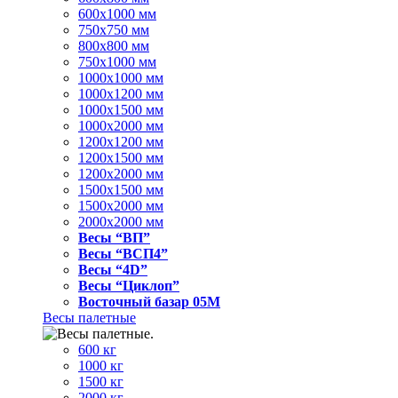
600x1000 мм
750x750 мм
800x800 мм
750x1000 мм
1000x1000 мм
1000x1200 мм
1000x1500 мм
1000x2000 мм
1200x1200 мм
1200x1500 мм
1200x2000 мм
1500x1500 мм
1500x2000 мм
2000x2000 мм
Весы “ВП”
Весы “ВСП4”
Весы “4D”
Весы “Циклоп”
Восточный базар 05M
Весы палетные
600 кг
1000 кг
1500 кг
2000 кг