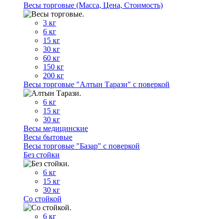
Весы торговые (Масса, Цена, Стоимость)
3 кг
6 кг
15 кг
30 кг
60 кг
150 кг
200 кг
Весы торговые "Алтын Тарази" с поверкой
6 кг
15 кг
30 кг
Весы медицинские
Весы бытовые
Весы торговые "Базар" с поверкой
Без стойки
6 кг
15 кг
30 кг
Со стойкой
6 кг