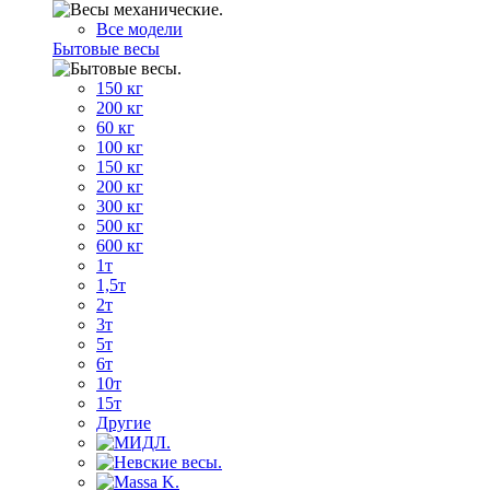
Все модели
Бытовые весы
150 кг
200 кг
60 кг
100 кг
150 кг
200 кг
300 кг
500 кг
600 кг
1т
1,5т
2т
3т
5т
6т
10т
15т
Другие