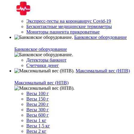
Экспресс-тесты на коронавирус Covid-19
Бесконтактные медицинские термометры
Мониторы пациента прикроватные
Банковское оборудование
Банковское оборудование
Детекторы банкнот
Счетчики денег
Максимальный вес (НПВ)
Максимальный вес (НПВ)
Весы 100 г
Весы 150 г
Весы 200 г
Весы 300 г
Весы 600 г
Весы 1 кг
Весы 1,5 кг
Весы 2 кг