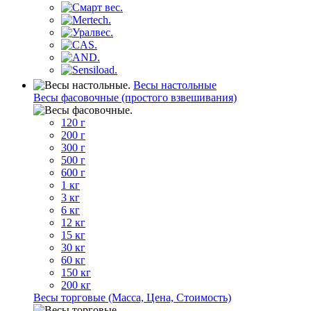
Весы настольные
Весы фасовочные (простого взвешивания)
120 г
200 г
300 г
500 г
600 г
1 кг
3 кг
6 кг
12 кг
15 кг
30 кг
60 кг
150 кг
200 кг
Весы торговые (Масса, Цена, Стоимость)