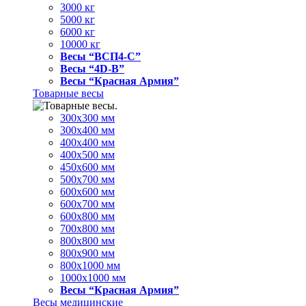
3000 кг
5000 кг
6000 кг
10000 кг
Весы “ВСП4-С”
Весы “4D-В”
Весы “Красная Армия”
Товарные весы
300х300 мм
300х400 мм
400х400 мм
400х500 мм
450х600 мм
500х700 мм
600х600 мм
600х700 мм
600х800 мм
700х800 мм
800х800 мм
800х900 мм
800х1000 мм
1000х1000 мм
Весы “Красная Армия”
Весы медицинские