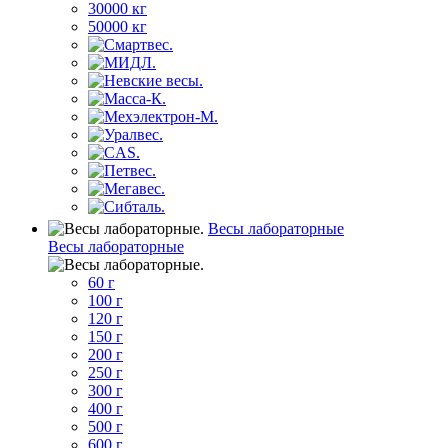
30000 кг
50000 кг
Весы лабораторные
Весы лабораторные
60 г
100 г
120 г
150 г
200 г
250 г
300 г
400 г
500 г
600 г