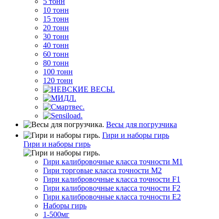
5 тонн
10 тонн
15 тонн
20 тонн
30 тонн
40 тонн
60 тонн
80 тонн
100 тонн
120 тонн
Весы для погрузчика
Гири и наборы гирь
Гири и наборы гирь
Гири калибровочные класса точности M1
Гири торговые класса точности M2
Гири калибровочные класса точности F1
Гири калибровочные класса точности F2
Гири калибровочные класса точности E2
Наборы гирь
1-500мг