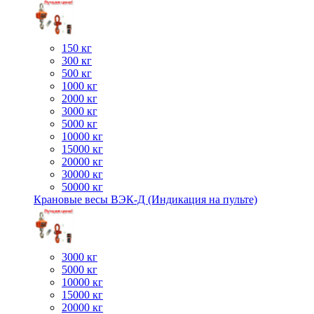
150 кг
300 кг
500 кг
1000 кг
2000 кг
3000 кг
5000 кг
10000 кг
15000 кг
20000 кг
30000 кг
50000 кг
Крановые весы ВЭК-Д (Индикация на пульте)
3000 кг
5000 кг
10000 кг
15000 кг
20000 кг