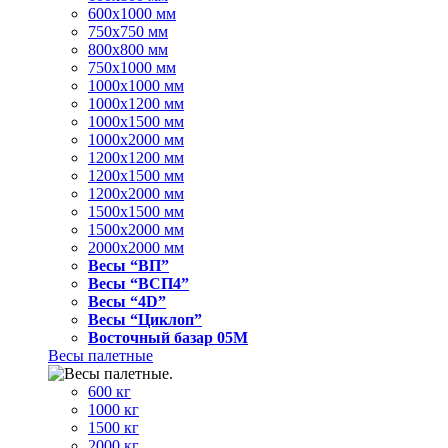
600x1000 мм
750x750 мм
800x800 мм
750x1000 мм
1000x1000 мм
1000x1200 мм
1000x1500 мм
1000x2000 мм
1200x1200 мм
1200x1500 мм
1200x2000 мм
1500x1500 мм
1500x2000 мм
2000x2000 мм
Весы “ВП”
Весы “ВСП4”
Весы “4D”
Весы “Циклоп”
Восточный базар 05M
Весы палетные
600 кг
1000 кг
1500 кг
2000 кг