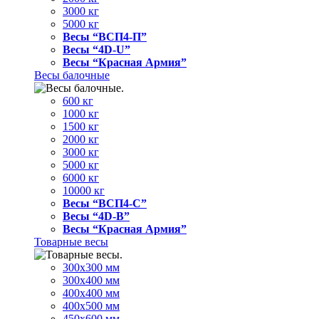
3000 кг
5000 кг
Весы “ВСП4-П”
Весы “4D-U”
Весы “Красная Армия”
Весы балочные
600 кг
1000 кг
1500 кг
2000 кг
3000 кг
5000 кг
6000 кг
10000 кг
Весы “ВСП4-С”
Весы “4D-В”
Весы “Красная Армия”
Товарные весы
300х300 мм
300х400 мм
400х400 мм
400х500 мм
450х600 мм