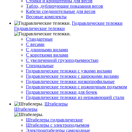
Стойки и кронштейны для весов
Табло, дублирующие показания весов
Кабели соединительные для весов
Весовые комплекты
Гидравлические тележки
Гидравлические тележки
Стандартные
С весами
С длинными вилами
С короткими вилами
С увеличенной грузоподъемностью
Специальные
Гидравлические тележки с узкими вилами
Гидравлические тележки с широкими вилами
Гидравлические тележки низкопрофильные
Гидравлические тележки с ножничным подъемом
Гидравлические тележки для бочек
Гидравлические тележки из нержавеющей стали
Штабелеры
Штабелеры
Штабелеры гидравлические
Штабелеры с электроподъемом
Электроштабелеры самоходные