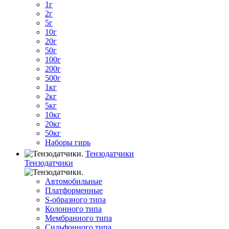
1г
2г
5г
10г
20г
50г
100г
200г
500г
1кг
2кг
5кг
10кг
20кг
50кг
Наборы гирь
Тензодатчики
Тензодатчики
Автомобильные
Платформенные
S-образного типа
Колонного типа
Мембранного типа
Сильфонного типа