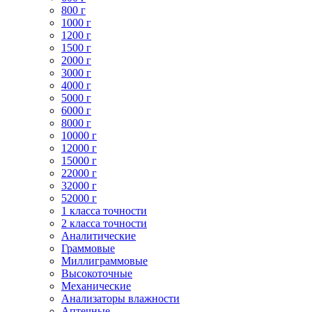
800 г
1000 г
1200 г
1500 г
2000 г
3000 г
4000 г
5000 г
6000 г
8000 г
10000 г
12000 г
15000 г
22000 г
32000 г
52000 г
1 класса точности
2 класса точности
Аналитические
Граммовые
Миллиграммовые
Высокоточные
Механические
Анализаторы влажности
Аптечные