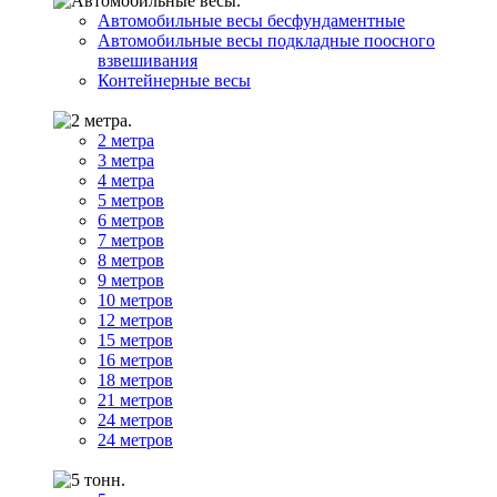
Автомобильные весы бесфундаментные
Автомобильные весы подкладные поосного
взвешивания
Контейнерные весы
2 метра
3 метра
4 метра
5 метров
6 метров
7 метров
8 метров
9 метров
10 метров
12 метров
15 метров
16 метров
18 метров
21 метров
24 метров
24 метров