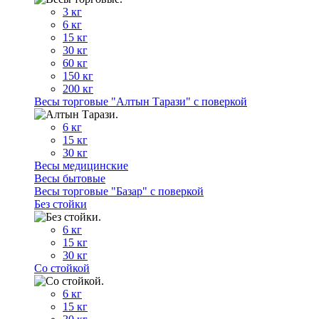
3 кг
6 кг
15 кг
30 кг
60 кг
150 кг
200 кг
Весы торговые "Алтын Тарази" с поверкой
6 кг
15 кг
30 кг
Весы медицинские
Весы бытовые
Весы торговые "Базар" с поверкой
Без стойки
6 кг
15 кг
30 кг
Со стойкой
6 кг
15 кг