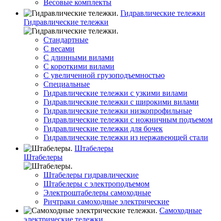
Весовые комплекты
Гидравлические тележки
Гидравлические тележки
Стандартные
С весами
С длинными вилами
С короткими вилами
С увеличенной грузоподъемностью
Специальные
Гидравлические тележки с узкими вилами
Гидравлические тележки с широкими вилами
Гидравлические тележки низкопрофильные
Гидравлические тележки с ножничным подъемом
Гидравлические тележки для бочек
Гидравлические тележки из нержавеющей стали
Штабелеры
Штабелеры
Штабелеры гидравлические
Штабелеры с электроподъемом
Электроштабелеры самоходные
Ричтраки самоходные электрические
Самоходные
электрические тележки