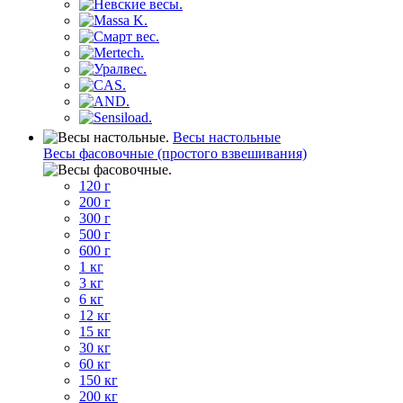
Весы настольные
Весы фасовочные (простого взвешивания)
120 г
200 г
300 г
500 г
600 г
1 кг
3 кг
6 кг
12 кг
15 кг
30 кг
60 кг
150 кг
200 кг