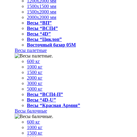
1200x2000 мм
1500x1500 мм
1500x2000 мм
2000x2000 мм
Весы “ВП”
Весы “ВСП4”
Весы “4D”
Весы “Циклоп”
Восточный базар 05M
Весы палетные
600 кг
1000 кг
1500 кг
2000 кг
3000 кг
5000 кг
Весы “ВСП4-П”
Весы “4D-U”
Весы “Красная Армия”
Весы балочные
600 кг
1000 кг
1500 кг