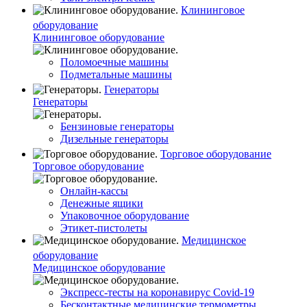
Клининговое
оборудование
Клининговое оборудование
Поломоечные машины
Подметальные машины
Генераторы
Генераторы
Бензиновые генераторы
Дизельные генераторы
Торговое оборудование
Торговое оборудование
Онлайн-кассы
Денежные ящики
Упаковочное оборудование
Этикет-пистолеты
Медицинское
оборудование
Медицинское оборудование
Экспресс-тесты на коронавирус Covid-19
Бесконтактные медицинские термометры