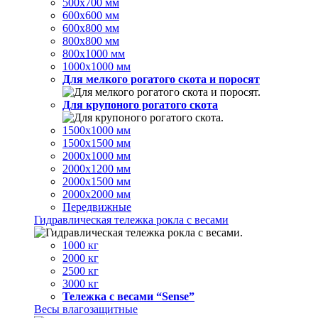
500х700 мм
600х600 мм
600х800 мм
800х800 мм
800х1000 мм
1000х1000 мм
Для мелкого рогатого скота и поросят
Для крупоного рогатого скота
1500х1000 мм
1500х1500 мм
2000х1000 мм
2000х1200 мм
2000х1500 мм
2000х2000 мм
Передвижные
Гидравлическая тележка рокла с весами
1000 кг
2000 кг
2500 кг
3000 кг
Тележка с весами “Sense”
Весы влагозащитные