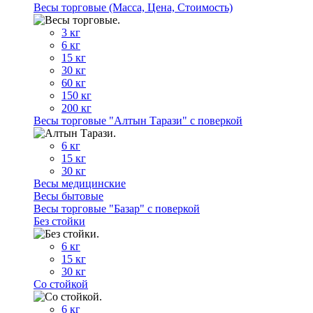
Весы торговые (Масса, Цена, Стоимость)
3 кг
6 кг
15 кг
30 кг
60 кг
150 кг
200 кг
Весы торговые "Алтын Тарази" с поверкой
6 кг
15 кг
30 кг
Весы медицинские
Весы бытовые
Весы торговые "Базар" с поверкой
Без стойки
6 кг
15 кг
30 кг
Со стойкой
6 кг