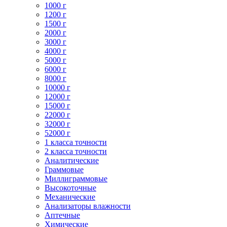
1000 г
1200 г
1500 г
2000 г
3000 г
4000 г
5000 г
6000 г
8000 г
10000 г
12000 г
15000 г
22000 г
32000 г
52000 г
1 класса точности
2 класса точности
Аналитические
Граммовые
Миллиграммовые
Высокоточные
Механические
Анализаторы влажности
Аптечные
Химические