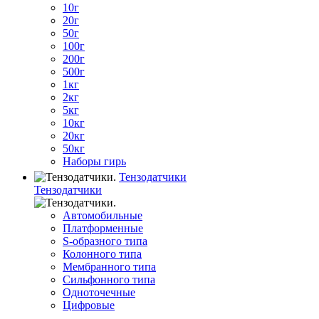
10г
20г
50г
100г
200г
500г
1кг
2кг
5кг
10кг
20кг
50кг
Наборы гирь
Тензодатчики
Тензодатчики
Автомобильные
Платформенные
S-образного типа
Колонного типа
Мембранного типа
Сильфонного типа
Одноточечные
Цифровые