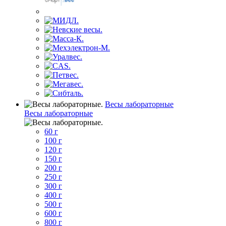
Весы лабораторные
Весы лабораторные
60 г
100 г
120 г
150 г
200 г
250 г
300 г
400 г
500 г
600 г
800 г