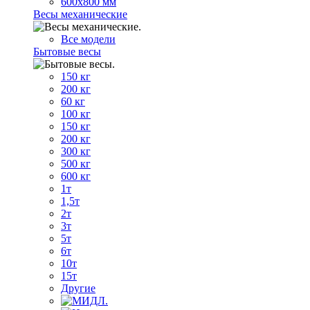
600х800 мм
Весы механические
Все модели
Бытовые весы
150 кг
200 кг
60 кг
100 кг
150 кг
200 кг
300 кг
500 кг
600 кг
1т
1,5т
2т
3т
5т
6т
10т
15т
Другие