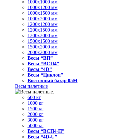
1000x1000 мм
1000x1200 мм
1000x1500 мм
1000x2000 мм
1200x1200 мм
1200x1500 мм
1200x2000 мм
1500x1500 мм
1500x2000 мм
2000x2000 мм
Весы “ВП”
Весы “ВСП4”
Весы “4D”
Весы “Циклоп”
Восточный базар 05M
Весы палетные
600 кг
1000 кг
1500 кг
2000 кг
3000 кг
5000 кг
Весы “ВСП4-П”
Весы “4D-U”