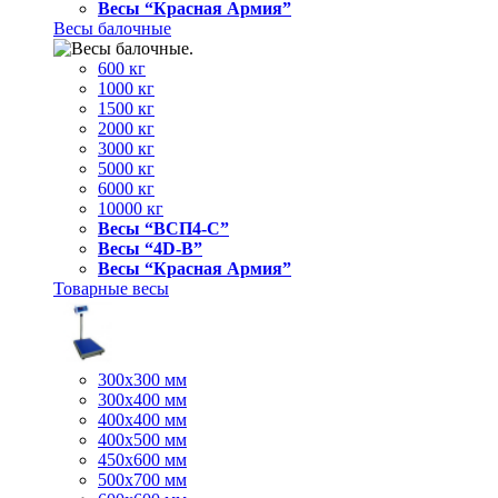
Весы “Красная Армия”
Весы балочные
600 кг
1000 кг
1500 кг
2000 кг
3000 кг
5000 кг
6000 кг
10000 кг
Весы “ВСП4-С”
Весы “4D-В”
Весы “Красная Армия”
Товарные весы
300х300 мм
300х400 мм
400х400 мм
400х500 мм
450х600 мм
500х700 мм