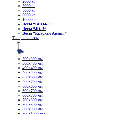
2000 кг
3000 кг
5000 кг
6000 кг
10000 кг
Весы “ВСП4-С”
Весы “4D-В”
Весы “Красная Армия”
Товарные весы
300х300 мм
300х400 мм
400х400 мм
400х500 мм
450х600 мм
500х700 мм
600х600 мм
600х700 мм
600х800 мм
700х800 мм
800х800 мм
800х900 мм
800х1000 мм