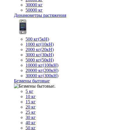
30000 кг
50000 кг
Динамометры растяжения
500 кг(5кН)
1000 кг(10кН)
2000 кг(20кН)
3000 кг(30кН)
5000 кг(50кН)
10000 кг(100кН)
20000 кг(200кН)
30000 кг(300кН)
Безмены бытовые
5 кг
10 кг
15 кг
20 кг
25 кг
30 кг
40 кг
50 кг