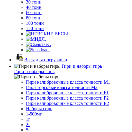
30 тонн
40 тонн
60 тонн
80 тонн
100 тонн
120 тонн
Весы для погрузчика
Гири и наборы гирь
Гири и наборы гирь
Гири калибровочные класса точности M1
Гири торговые класса точности M2
Гири калибровочные класса точности F1
Гири калибровочные класса точности F2
Гири калибровочные класса точности E2
Наборы гирь
1-500мг
1г
2г
5г