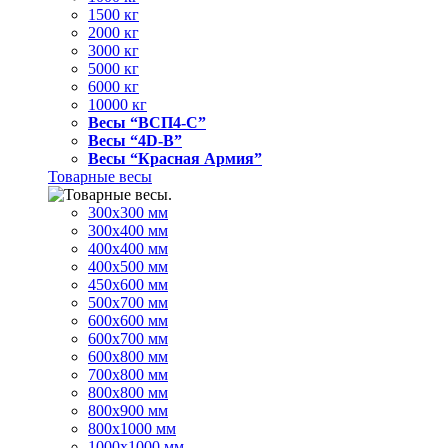
1500 кг
2000 кг
3000 кг
5000 кг
6000 кг
10000 кг
Весы “ВСП4-С”
Весы “4D-В”
Весы “Красная Армия”
Товарные весы
300х300 мм
300х400 мм
400х400 мм
400х500 мм
450х600 мм
500х700 мм
600х600 мм
600х700 мм
600х800 мм
700х800 мм
800х800 мм
800х900 мм
800х1000 мм
1000х1000 мм