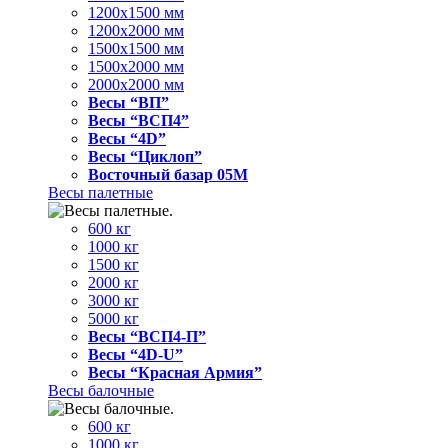
1200x1500 мм
1200x2000 мм
1500x1500 мм
1500x2000 мм
2000x2000 мм
Весы “ВП”
Весы “ВСП4”
Весы “4D”
Весы “Циклоп”
Восточный базар 05M
Весы палетные
600 кг
1000 кг
1500 кг
2000 кг
3000 кг
5000 кг
Весы “ВСП4-П”
Весы “4D-U”
Весы “Красная Армия”
Весы балочные
600 кг
1000 кг