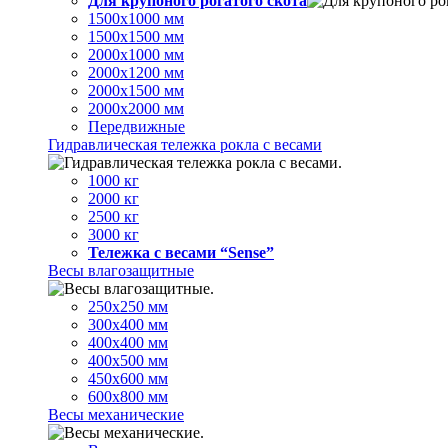
Для крупоного рогатого скота
1500х1000 мм
1500х1500 мм
2000х1000 мм
2000х1200 мм
2000х1500 мм
2000х2000 мм
Передвижные
Гидравлическая тележка рокла с весами
1000 кг
2000 кг
2500 кг
3000 кг
Тележка с весами “Sense”
Весы влагозащитные
250х250 мм
300х400 мм
400х400 мм
400х500 мм
450х600 мм
600х800 мм
Весы механические