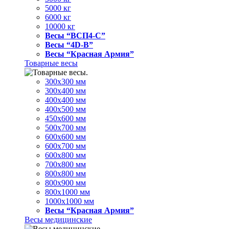
5000 кг
6000 кг
10000 кг
Весы “ВСП4-С”
Весы “4D-В”
Весы “Красная Армия”
Товарные весы
300х300 мм
300х400 мм
400х400 мм
400х500 мм
450х600 мм
500х700 мм
600х600 мм
600х700 мм
600х800 мм
700х800 мм
800х800 мм
800х900 мм
800х1000 мм
1000х1000 мм
Весы “Красная Армия”
Весы медицинские