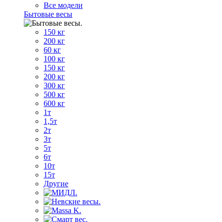
Все модели
Бытовые весы
150 кг
200 кг
60 кг
100 кг
150 кг
200 кг
300 кг
500 кг
600 кг
1т
1,5т
2т
3т
5т
6т
10т
15т
Другие