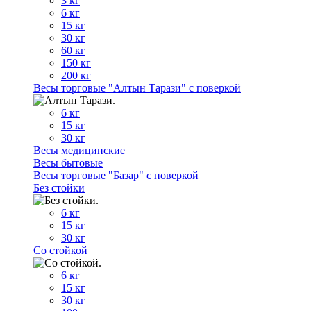
3 кг
6 кг
15 кг
30 кг
60 кг
150 кг
200 кг
Весы торговые "Алтын Тарази" с поверкой
6 кг
15 кг
30 кг
Весы медицинские
Весы бытовые
Весы торговые "Базар" с поверкой
Без стойки
6 кг
15 кг
30 кг
Со стойкой
6 кг
15 кг
30 кг