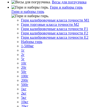
Весы для погрузчика
Гири и наборы гирь
Гири и наборы гирь
Гири калибровочные класса точности M1
Гири торговые класса точности M2
Гири калибровочные класса точности F1
Гири калибровочные класса точности F2
Гири калибровочные класса точности E2
Наборы гирь
1-500мг
1г
2г
5г
10г
20г
50г
100г
200г
500г
1кг
2кг
5кг
10кг
20кг