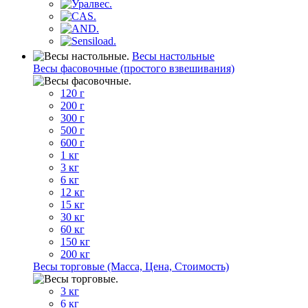
Весы настольные
Весы фасовочные (простого взвешивания)
120 г
200 г
300 г
500 г
600 г
1 кг
3 кг
6 кг
12 кг
15 кг
30 кг
60 кг
150 кг
200 кг
Весы торговые (Масса, Цена, Стоимость)
3 кг
6 кг