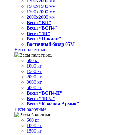
1200x2000 мм
1500x1500 мм
1500x2000 мм
2000x2000 мм
Весы “ВП”
Весы “ВСП4”
Весы “4D”
Весы “Циклоп”
Восточный базар 05M
Весы палетные
600 кг
1000 кг
1500 кг
2000 кг
3000 кг
5000 кг
Весы “ВСП4-П”
Весы “4D-U”
Весы “Красная Армия”
Весы балочные
600 кг
1000 кг
1500 кг