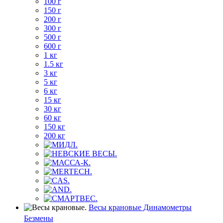
100 г
150 г
200 г
300 г
500 г
600 г
1 кг
1.5 кг
3 кг
5 кг
6 кг
15 кг
30 кг
60 кг
150 кг
200 кг
Весы крановые Динамометры
Безмены