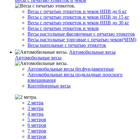
Весы с печатью этикеток и чеков
Весы с печатью этикеток и чеков НПВ до 6 кг
Весы с печатью этикеток и чеков НПВ до 15 кг
Весы с печатью этикеток и чеков НПВ до 30 кг
Весы с печатью этикеток и чеков
Весы настольные фасовочные с печатью этикеток
Весы настольные торговые с печатью чеков(ЧПМ)
Весы напольные с печатью этикеток
Автомобильные весы
Автомобильные весы
Автомобильные весы бесфундаментные
Автомобильные весы подкладные поосного
взвешивания
Контейнерные весы
2 метра
3 метра
4 метра
5 метров
6 метров
7 метров
8 метров