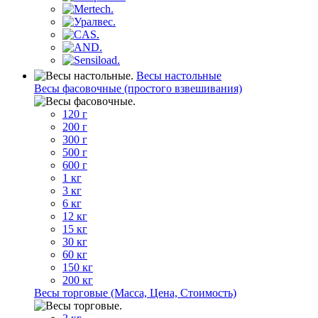
Весы настольные
Весы фасовочные (простого взвешивания)
120 г
200 г
300 г
500 г
600 г
1 кг
3 кг
6 кг
12 кг
15 кг
30 кг
60 кг
150 кг
200 кг
Весы торговые (Масса, Цена, Стоимость)