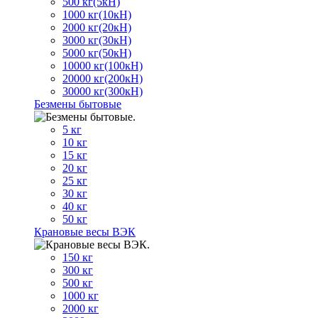
500 кг(5кН)
1000 кг(10кН)
2000 кг(20кН)
3000 кг(30кН)
5000 кг(50кН)
10000 кг(100кН)
20000 кг(200кН)
30000 кг(300кН)
Безмены бытовые
5 кг
10 кг
15 кг
20 кг
25 кг
30 кг
40 кг
50 кг
Крановые весы ВЭК
150 кг
300 кг
500 кг
1000 кг
2000 кг