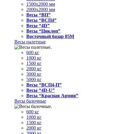
1500x2000 мм
2000x2000 мм
Весы “ВП”
Весы “ВСП4”
Весы “4D”
Весы “Циклоп”
Восточный базар 05M
Весы палетные
600 кг
1000 кг
1500 кг
2000 кг
3000 кг
5000 кг
Весы “ВСП4-П”
Весы “4D-U”
Весы “Красная Армия”
Весы балочные
600 кг
1000 кг
1500 кг
2000 кг
3000 кг