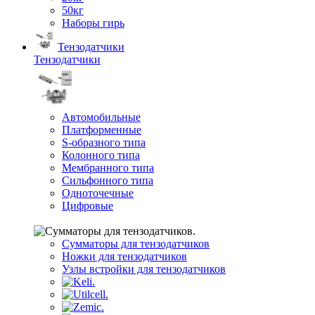
50кг
Наборы гирь
Тензодатчики
Тензодатчики
Автомобильные
Платформенные
S-образного типа
Колонного типа
Мембранного типа
Сильфонного типа
Одноточечные
Цифровые
Сумматоры для тензодатчиков
Ножки для тензодатчиков
Узлы встройки для тензодатчиков