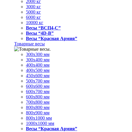
2000 кг
3000 кг
5000 кг
6000 кг
10000 кг
Весы “ВСП4-С”
Весы “4D-В”
Весы “Красная Армия”
Товарные весы
300х300 мм
300х400 мм
400х400 мм
400х500 мм
450х600 мм
500х700 мм
600х600 мм
600х700 мм
600х800 мм
700х800 мм
800х800 мм
800х900 мм
800х1000 мм
1000х1000 мм
Весы “Красная Армия”