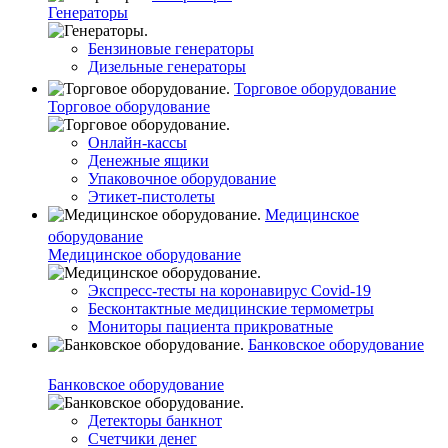
Генераторы
Бензиновые генераторы
Дизельные генераторы
Торговое оборудование
Торговое оборудование
Онлайн-кассы
Денежные ящики
Упаковочное оборудование
Этикет-пистолеты
Медицинское
оборудование
Медицинское оборудование
Экспресс-тесты на коронавирус Covid-19
Бесконтактные медицинские термометры
Мониторы пациента прикроватные
Банковское оборудование
Банковское оборудование
Детекторы банкнот
Счетчики денег